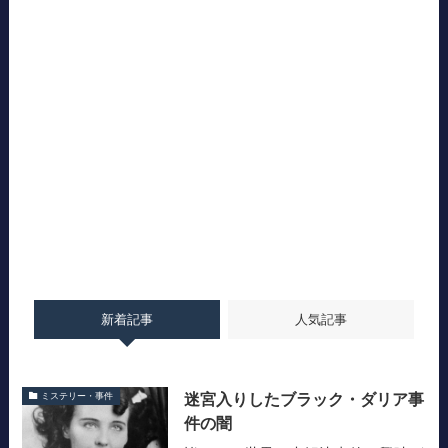
新着記事
人気記事
迷宮入りしたブラック・ダリア事
ミステリー・事件
件の闇