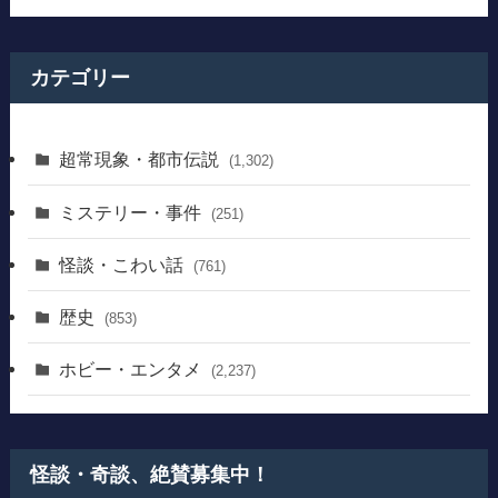
カテゴリー
超常現象・都市伝説
(1,302)
ミステリー・事件
(251)
怪談・こわい話
(761)
歴史
(853)
ホビー・エンタメ
(2,237)
怪談・奇談、絶賛募集中！