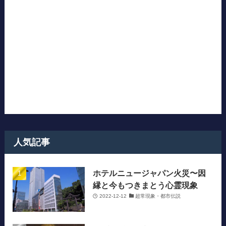
人気記事
ホテルニュージャパン火災〜因
縁と今もつきまとう心霊現象
2022-12-12
超常現象・都市伝説