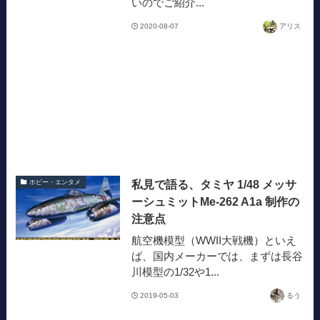
いのでご紹介...
2020-08-07
アリス
私見で語る、タミヤ 1/48 メッサ
ホビー・エンタメ
ーシュミットMe-262 A1a 制作の
注意点
航空機模型（WWII大戦機）といえ
ば、国内メーカーでは、まずは長谷
川模型の1/32や1...
2019-05-03
るう