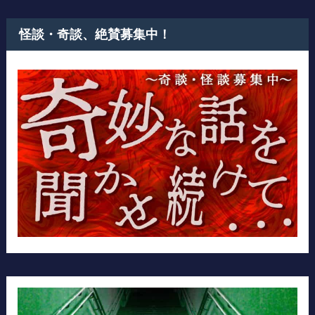
怪談・奇談、絶賛募集中！