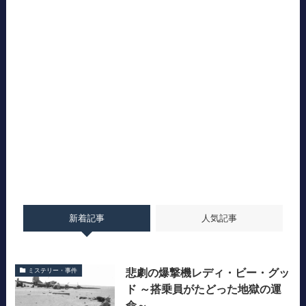
新着記事
人気記事
悲劇の爆撃機レディ・ビー・グッ
ミステリー・事件
ド ～搭乗員がたどった地獄の運
命～