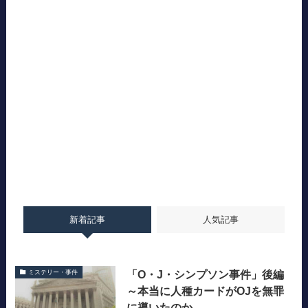
新着記事
人気記事
「O・J・シンプソン事件」後編
ミステリー・事件
～本当に人種カードがOJを無罪
に導いたのか