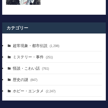
カテゴリー
超常現象・都市伝説
(1,298)
ミステリー・事件
(251)
怪談・こわい話
(761)
歴史の謎
(847)
ホビー・エンタメ
(2,247)