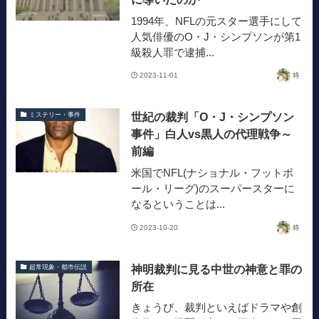
1994年、NFLの元スター選手にして
人気俳優のO・J・シンプソンが第1
級殺人罪で逮捕...
2023-11-01
柊
世紀の裁判「O・J・シンプソン
ミステリー・事件
事件」白人vs黒人の代理戦争～
前編
米国でNFL(ナショナル・フットボ
ール・リーグ)のスーパースターに
なるということは...
2023-10-20
柊
神明裁判に見る中世の神意と罪の
超常現象・都市伝説
所在
きょうび、裁判といえばドラマや創