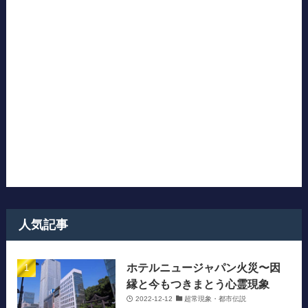
人気記事
ホテルニュージャパン火災〜因
縁と今もつきまとう心霊現象
2022-12-12
超常現象・都市伝説