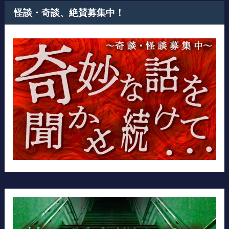
怪談・奇談、絶賛募集中！