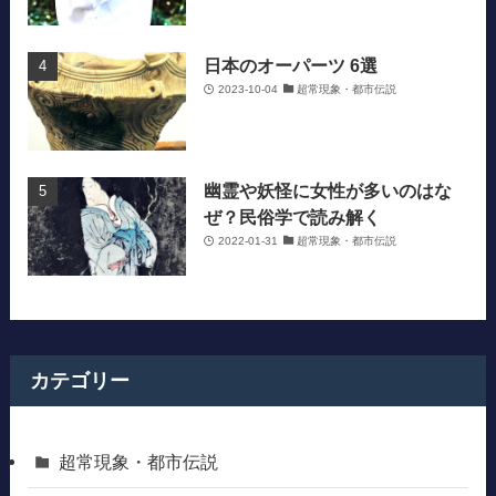
日本のオーパーツ 6選
2023-10-04
超常現象・都市伝説
幽霊や妖怪に女性が多いのはな
ぜ？民俗学で読み解く
2022-01-31
超常現象・都市伝説
カテゴリー
超常現象・都市伝説