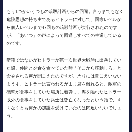
もう1つがいくつもの暗殺計画からの回避。言うまでもなく
危険思想の持ち主であるヒトラーに対して、国家レベルか
ら個人レベルまで47回もの暗殺計画が実行されたのです
が、「あいつ」の声によって回避しすべての生還している
のです。
暗殺ではないがヒトラーが第一次世界大戦時に出兵してい
た際、仲間と夕食を食べていた時「そこから移動しろ」と
命令される声が聞こえたのですが、周りには聞こえいない
ようす。ヒトラーは言われるがまま席を離れると、敵軍の
砲撃が食事をしていた場所に着弾し、席を離れたヒトラー
以外の食事をしていた兵士は皆亡くなったという話で、す
くなくとも何かの加護を受けていたのは間違いないでしょ
う。