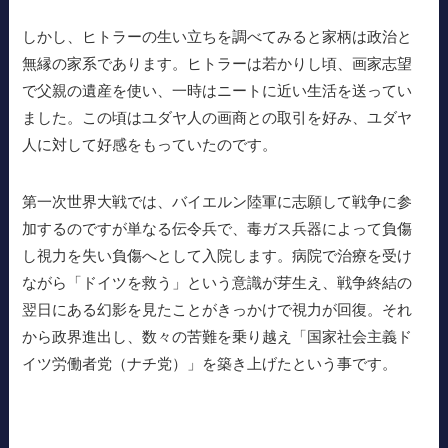
しかし、ヒトラーの生い立ちを調べてみると家柄は政治と
無縁の家系であります。ヒトラーは若かりし頃、画家志望
で父親の遺産を使い、一時はニートに近い生活を送ってい
ました。この頃はユダヤ人の画商との取引を好み、ユダヤ
人に対して好感をもっていたのです。
第一次世界大戦では、バイエルン陸軍に志願して戦争に参
加するのですが単なる伝令兵で、毒ガス兵器によって負傷
し視力を失い負傷へとして入院します。病院で治療を受け
ながら「ドイツを救う」という意識が芽生え、戦争終結の
翌日にある幻影を見たことがきっかけで視力が回復。それ
から政界進出し、数々の苦難を乗り越え「国家社会主義ド
イツ労働者党（ナチ党）」を築き上げたという事です。