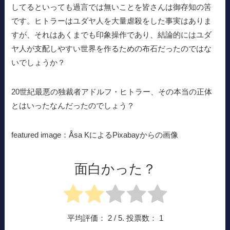
してるといっても過言では無いことを皆さんは御存知の筈
です。ヒトラーはユダヤ人を大量虐殺をした事実はありま
すが、それはあくまでも印象操作であり、結論的にはユダ
ヤ人が支配しやすい世界を作るための布石だったのではな
いでしょうか？
20世紀最悪の独裁者アドルフ・ヒトラー、その本当の正体
とはいったなんだったのでしょう？
featured image：Åsa KによるPixabayからの画像
面白かった？
平均評価：
2
/ 5. 投票数：
1