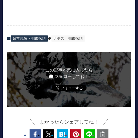
超常現象・都市伝説
ナチス
都市伝説
この記事が気に入ったら
フォローしてね！
よかったらシェアしてね！