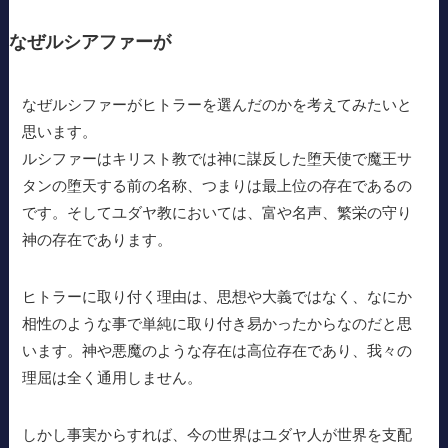
なぜルシアファーが
なぜルシファーがヒトラーを選んだのかを考えてみたいと
思います。
ルシファーはキリスト教では神に謀反した堕天使で魔王サ
タンの堕天する前の名称、つまりは最上位の存在であるの
です。そしてユダヤ教においては、富や名声、繁栄の守り
神の存在であります。
ヒトラーに取り付く理由は、思想や大義ではなく、なにか
相性のような事で単純に取り付き易かったからなのだと思
います。神や悪魔のような存在は高位存在であり、我々の
理屈は全く通用しません。
しかし事実からすれば、今の世界はユダヤ人が世界を支配