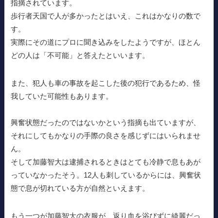
指摘されています。
歩行者天国で人が多かったとはいえ、これはかなりの数で
す。
実際にその道にプロに聞き込みをしたようですが、ほとん
どの人は「不可能」と答えたといいます。
また、犯人も車の事故を起こした後の犯行であるため、怪
我していた可能性もあります。
興奮状態だったのではないかという指摘も出ていますが、
それにしてもかなりの手際の良さを感じずにはいられませ
ん。
そして加藤智大は逮捕されるときはとても冷静で息もあが
っていなかったそう。12人も刺しているからには、興奮状
態で息が切れている方が自然といえます。
もう一つが加藤智大の衣服が、返り血を浴びずに綺麗だっ