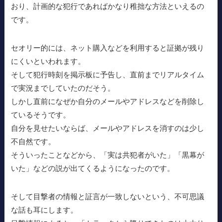
おり、計画的な犯行であればかなり稚拙な方法といえるの
です。
セオリー的には、ネット購入などを利用すると証拠が残り
にくいといわれます。
そして犯行時刻を掲示板に予告し、直前までリアルタイム
で実況までしていたのだそう。
しかし直前になぜか自分のメールやアドレスなどを削除し
ているそうです。
自分を見せたいならば、メールやアドレスを消すのは少し
不自然です。
そういったことなどから、「実は共犯者がいた」「黒幕が
いた」などの説が出てくるようになったのです。
そして目撃者の情報と証言が一致しないという、不可思議
な話も耳にします。