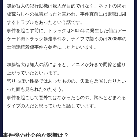
加藤智大の犯行動機は殺人が目的ではなく、ネットの掲示
板荒らしへの抗議だったと言われ、事件直前には退職に関
するトラブルもあったという話です。
事件を起こす前に、トラックは2005年に発生した仙台アー
ケード街トラック暴走事件を、ナイフで襲うのは2008年の
土浦連続殺傷事件を参考にしたといいます。
加藤智大は知人の話によると、アニメが好きで同僚と盛り
上がっていたといいます。
怒りっぽい性格ではあったものの、失敗を反省したりとい
った面も見られたのだそう。
事件を起こして意外ではなかったものの、踏みとどまれる
タイプの人だと思っていたと話しています。
事件後の社会的な影響は？