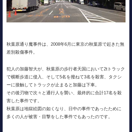
秋葉原通り魔事件は、2008年6月に東京の秋葉原で起きた無
差別殺傷事件。
犯人の加藤智大が、秋葉原の歩行者天国において2tトラック
で横断歩道に侵入、そして5名を撥ねて3名を殺害、タクシ
ーに接触してトラックが止まると加藤は下車。
その後刃物で次々と通行人を襲い、最終的に合計17名を殺
害した事件です。
秋葉原は地獄絵図の如くなり、日中の事件であったために
多くの人が被害・目撃をした事件でもあったのです。