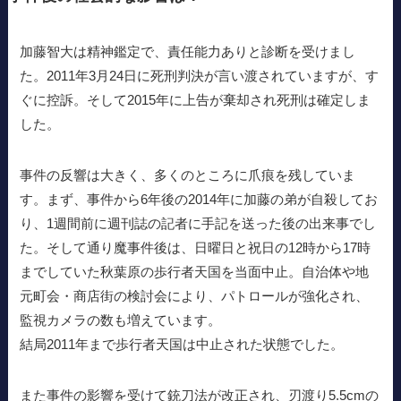
加藤智大は精神鑑定で、責任能力ありと診断を受けまし
た。2011年3月24日に死刑判決が言い渡されていますが、す
ぐに控訴。そして2015年に上告が棄却され死刑は確定しま
した。
事件の反響は大きく、多くのところに爪痕を残していま
す。まず、事件から6年後の2014年に加藤の弟が自殺してお
り、1週間前に週刊誌の記者に手記を送った後の出来事でし
た。そして通り魔事件後は、日曜日と祝日の12時から17時
までしていた秋葉原の歩行者天国を当面中止。自治体や地
元町会・商店街の検討会により、パトロールが強化され、
監視カメラの数も増えています。
結局2011年まで歩行者天国は中止された状態でした。
また事件の影響を受けて銃刀法が改正され、刃渡り5.5cmの