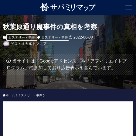
秋葉原通り魔事件の真相を考察
2022-06-08
ミステリー・事件
ミステリー・事件
ゲストオカルトマニア
当サイトは「Googleアドセンス」や「アフィリエイトプ
ログラム」に参加しており広告表示を含んでいます。
ホーム
ミステリー・事件