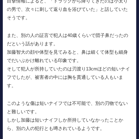
目撃情報によると、「トラックから降りてきたのは小太り
の男で、次々に刺して返り血を浴びていた」と話していた
そうです。
また、別の人の証言で犯人は40歳くらいで団子鼻だったの
だという話があります。
加藤智大の顔や体型を見てみると、鼻は細くて体型も細身
でだいぶかけ離れている印象です。
そして犯人が所持していたのは刃渡り13cmほどの短いナイ
フでしたが、被害者の中には胸を貫通している人もいま
す。
このような傷は短いナイフでは不可能で、別の刃物でない
と難しいです。
しかし加藤は短いナイフしか所持していなかったことか
ら、別の人の犯行とも噂されているようです。