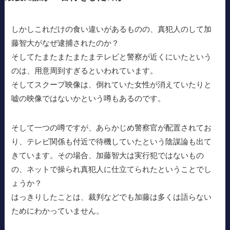
しかしこれだけの食い違いがあるものの、真犯人のして加
藤智大がなぜ逮捕されたのか？
そしてたまたまたまたまテレビと警察が近くにいたという
のは、用意周到すぎるといわれています。
そしてスクープ映像は、倒れていた女性が消えていたりと
嘘の映像ではないかという噂もあるのです。
そして一つの噂ですが、あらかじめ警察官が配置されてお
り、テレビ関係も付近で待機していたという陰謀論も出て
きています。その場合、加藤智大は実行犯ではないもの
の、ネットで操られ真犯人に仕立てられたということでし
ょうか？
はっきりしたことは、裁判などでも加藤は多くは語らない
ためにわかっていません。