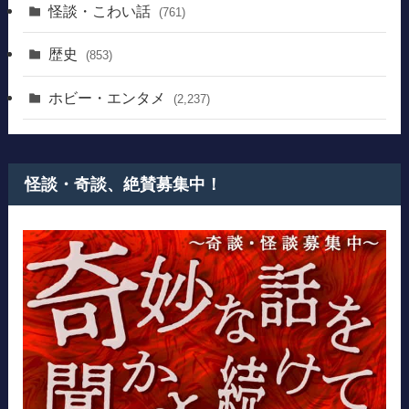
怪談・こわい話
(761)
歴史
(853)
ホビー・エンタメ
(2,237)
怪談・奇談、絶賛募集中！