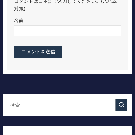
コメントは日本語で入力してください。(スパム
対策)
名前