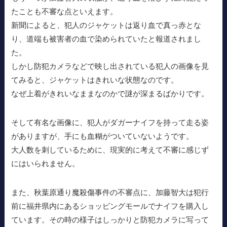
たことも不審な点といえます。
新聞によると、犯人のジャケットは返り血で真っ赤とな
り、道端も被害者の血で染められていたと報道されまし
た。
しかし防犯カメラなどで映し出されている犯人の画像を見
てみると、ジャケットはきれいな状態なのです。
なぜ上着がきれいなままなのかで謎が深まるばかりです。
そして有名な画像に、犯人がダガーナイフを持って走る姿
がありますが、手にも血糊がついていないようです。
大人数を刺しているために、現実的に考えて不審に感じず
にはいられません。
また、秋葉原通り魔殺傷事件の不審点に、加藤智大は犯行
前に福井県内にあるショッピングモールでナイフを購入し
ています。その時の様子はしっかりと防犯カメラに写って