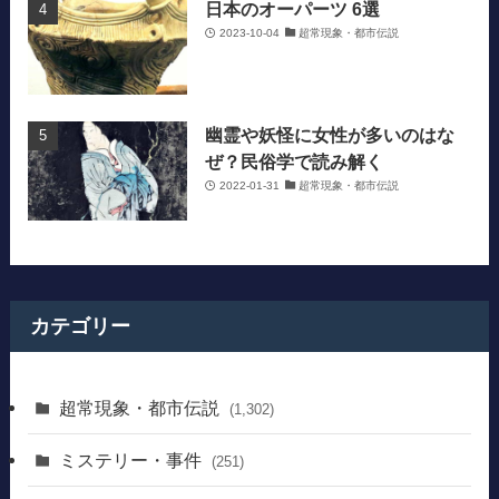
日本のオーパーツ 6選
2023-10-04
超常現象・都市伝説
幽霊や妖怪に女性が多いのはな
ぜ？民俗学で読み解く
2022-01-31
超常現象・都市伝説
カテゴリー
超常現象・都市伝説
(1,302)
ミステリー・事件
(251)