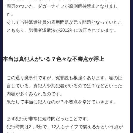
両刃のついた、ダガーナイフが原則所持禁止となりまし
た。
そして当時派遣社員の雇用問題が元々問題となっていたこ
ともあり、労働者派遣法が2012年に改正されています。
本当は真犯人がいる？色々な不審点が浮上
この通り魔事件ですが、冤罪説も根強くあります。嘘の証
言している、真犯人や共犯者がいるのでは？などといった
内容が多くみられるのです。
果たして本当に犯人なのか？不審点を挙げていきます。
まず犯行が非常に短時間だったことです。
犯行時間は2，3分で、12人もナイフで襲えるかという点が