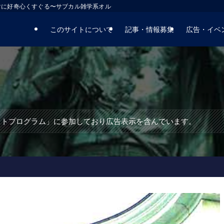
マに好奇心くすぐる〜サブカル雑学系オルタナティブサイト
このサイトについて
記事・情報募集
広告・イベ
エイトプログラム」に参加しており広告表示を含んでいます。