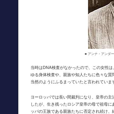
■ アンナ・アンダ
当時はDNA検査がなかったので、この女性
ゆる身体検査や、親族や知人たちに色々な質
当然のようにふるまっていたと言われていま
ヨーロッパでは長い間裁判になり、皇帝の主
したが、生き残ったロシア皇帝の母で祖母に
ッパの王族である親族たちに否定され続け、