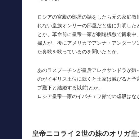
ロシアの宮殿の部屋の話をしたら元の家庭教
れない皇族オンリーの部屋だと後に判明した
とか、革命前に皇帝一家が劇場桟敷で観劇中
婦人が、後にアメリカでアンナ・アンダーソ
た鼻歌を歌っているのを聞いたとか。
あのラスプーチンが皇后アレクサンドラが嫌
のがイギリス王位に就くと王家は滅びると予
プ殿下と結婚する以前)とか。
ロシア皇帝一家のイパチェフ館での虐殺はな
皇帝ニコライ２世の妹のオリガ皇