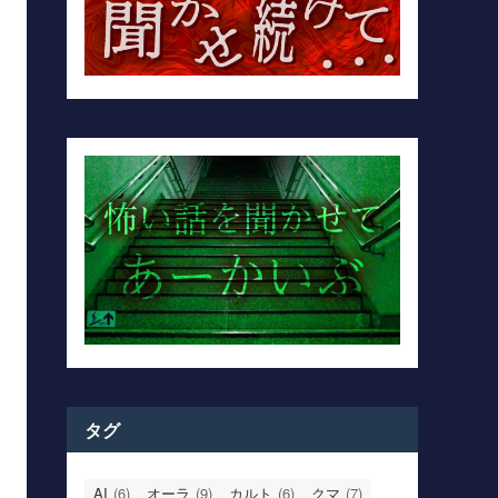
タグ
AI
(6)
オーラ
(9)
カルト
(6)
クマ
(7)