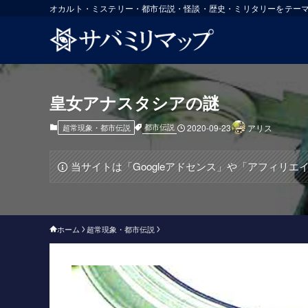
オカルト・ミステリー・都市伝説・怪談・歴史・ミリタリーをテー
皇女アナスタシアの謎
都市伝説
超常現象・都市伝説
2020-09-23
アリス
当サイトは「Googleアドセンス」や「アフィリ
ホーム
超常現象・都市伝説