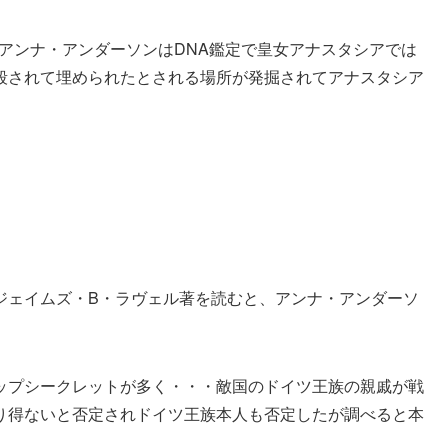
、アンナ・アンダーソンはDNA鑑定で皇女アナスタシアでは
殺されて埋められたとされる場所が発掘されてアナスタシア
ジェイムズ・B・ラヴェル著を読むと、アンナ・アンダーソ
ップシークレットが多く・・・敵国のドイツ王族の親戚が戦
り得ないと否定されドイツ王族本人も否定したが調べると本