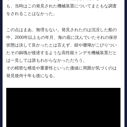
も、当時はこの発見された機械装置についてまともな調査
をされることはなかった。
この点はまあ、無理もない。発見されたのは沈没した船の
中。2000年以上もの年月、海の底に沈んでいたそれの保存
状態は決して良かったとは言えず、錆や珊瑚がこびりつい
たその銅塊が後述するような高性能トンデモ機械装置だと
は一見しては誰もわからなかっただろう。
その精密な構造や重要性といった価値に周囲が気づくのは
発見後何十年も後になる。