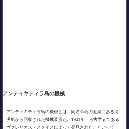
アンティキティラ島の機械
アンティキティラ島の機械とは、同名の島の近海にある沈
没船から回収された機械装置だ。1901年、考古学者である
ヴァレリオス・スタイスによって発見された。といって