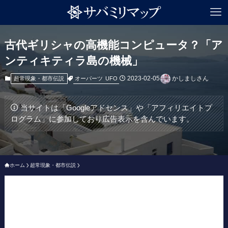
古代ギリシャの高機能コンピュータ？「ア
ンティキティラ島の機械」
2023-02-05
かしましさん
オーパーツ
UFO
超常現象・都市伝説
当サイトは「Googleアドセンス」や「アフィリエイトプ
ログラム」に参加しており広告表示を含んでいます。
ホーム
超常現象・都市伝説