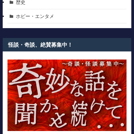
歴史
ホビー・エンタメ
怪談・奇談、絶賛募集中！