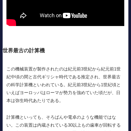
世界最古の計算機
この機械装置が製作されたのは紀元前3世紀から紀元前1世
紀中頃の間と古代ギリシャ時代である推定され、世界最古
の科学計算機といわれている。紀元前3世紀から1世紀頃と
いえばヨーロッパはローマが勢力を強めていた頃だが、日
本は弥生時代あたりである。
計算機といっても、そろばんや電卓のような機能ではな
い。この装置は内蔵されている30以上もの歯車が回転する