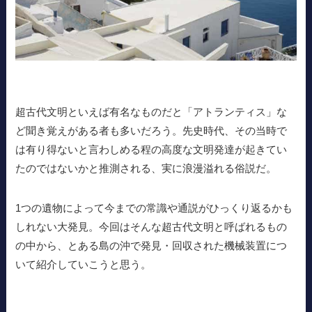
超古代文明といえば有名なものだと「アトランティス」な
ど聞き覚えがある者も多いだろう。先史時代、その当時で
は有り得ないと言わしめる程の高度な文明発達が起きてい
たのではないかと推測される、実に浪漫溢れる俗説だ。
1つの遺物によって今までの常識や通説がひっくり返るかも
しれない大発見。今回はそんな超古代文明と呼ばれるもの
の中から、とある島の沖で発見・回収された機械装置につ
いて紹介していこうと思う。