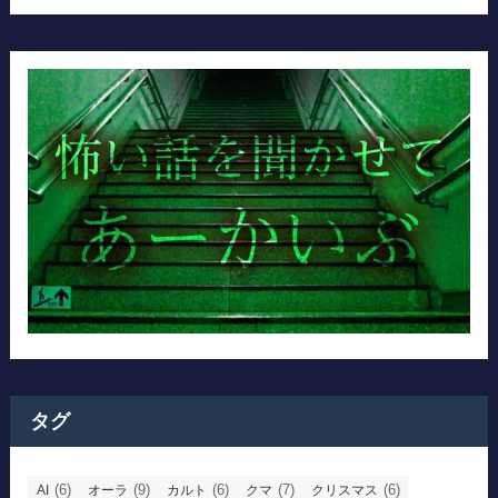
タグ
(6)
(9)
(6)
(7)
(6)
AI
オーラ
カルト
クマ
クリスマス