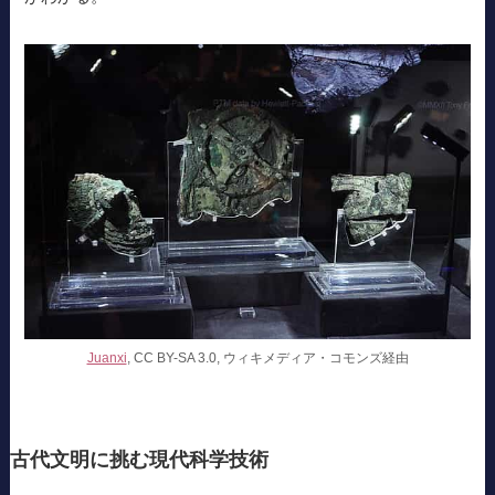
Juanxi
, CC BY-SA 3.0, ウィキメディア・コモンズ経由
古代文明に挑む現代科学技術