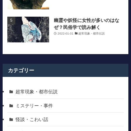
幽霊や妖怪に女性が多いのはな
ぜ？民俗学で読み解く
2022-01-31
超常現象・都市伝説
カテゴリー
超常現象・都市伝説
ミステリー・事件
怪談・こわい話