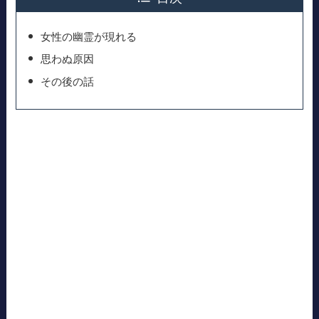
女性の幽霊が現れる
思わぬ原因
その後の話