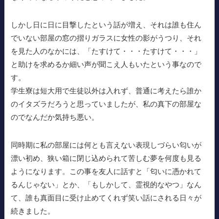
しかし日に日に目撃したという話が増え、それは誰も住ん
でいない部屋の窓の摺りガラスに女性の影がうつり、それ
を見た人のなかには、「たすけて・・・たすけて・・・」
と助けを求めるか細い声が聞こえ人もいたという事なので
す。
学生寮は短大用で生徒以外は入れず、普通に考えたら誰か
のイタズラだろうと思っていましたが、私の真下の部屋な
のでなんだか気持ち悪い。
同時期に私の部屋には何とも言えない表現しづらい匂いが
漂い初め、狭い箱に閉じ込められて苦しむ夢を何度も見る
ようになります。この事を友人に話すと「匂いに憑かれて
るんじゃない」とか、「もしかして、霊視的なやつ」なん
て、誰も真面目に受け止めてくれず笑い話にされる日々が
続きました。