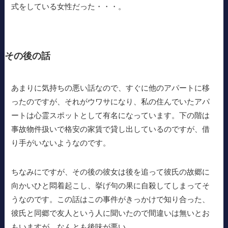
式をしている女性だった・・・。
その後の話
あまりに気持ちの悪い話なので、すぐに他のアパートに移
ったのですが、それがウワサになり、私の住んでいたアパ
ートは心霊スポットとして有名になっています。下の階は
事故物件扱いで格安の家賃で貸し出しているのですが、借
り手がいないようなのです。
ちなみにですが、その後の彼女は後を追って彼氏の故郷に
向かいひと悶着起こし、挙げ句の果に自殺してしまってそ
うなのです。この話はこの事件がきっかけで知り合った、
彼氏と同郷で友人という人に聞いたので間違いは無いとお
もいますが、なんとも後味が悪い。