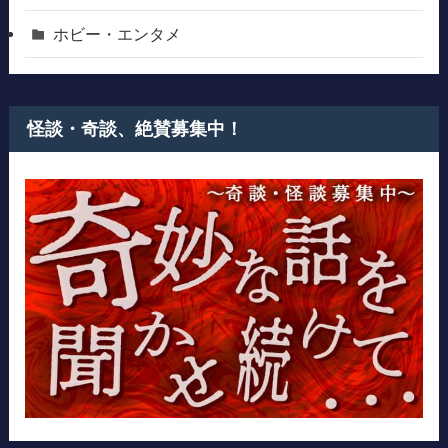
ホビー・エンタメ
怪談・奇談、絶賛募集中！