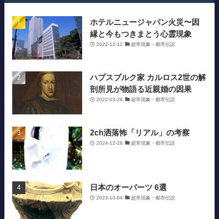
ホテルニュージャパン火災〜因
縁と今もつきまとう心霊現象
2022-12-12
超常現象・都市伝説
ハプスブルク家 カルロス2世の解
剖所見が物語る近親婚の因果
2022-03-28
超常現象・都市伝説
2ch洒落怖「リアル」の考察
2024-12-28
超常現象・都市伝説
日本のオーパーツ 6選
2023-10-04
超常現象・都市伝説