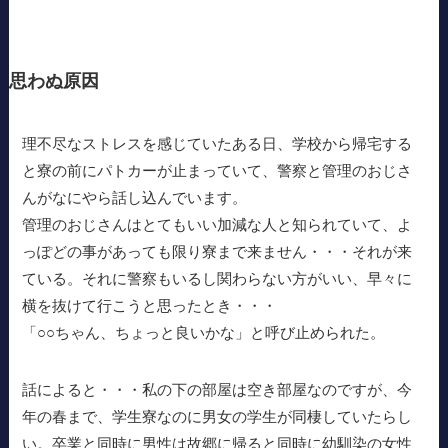
思わぬ原因
理不尽なストレスを感じていたある日、学校から帰宅する
と寮の前にパトカーが止まっていて、警察と管理のおじさ
んがなにやら話し込んでいます。
管理のおじさんはとてもいい加減な人と知られていて、よ
っぽどの事があっても限り寮まで来ません・・・それが来
ている。それに警察もいるし関わらない方がいい、早々に
横を抜けて行こうと思ったとき・・・
「○○ちゃん、ちょっと良いかな」と呼び止められた。
話によると・・・私の下の部屋は空き部屋なのですが、今
年の春まで、学生寮なのに男女の学生が同棲していたらし
い。卒業と同時に男性は故郷に帰ると同時に幼馴染の女性