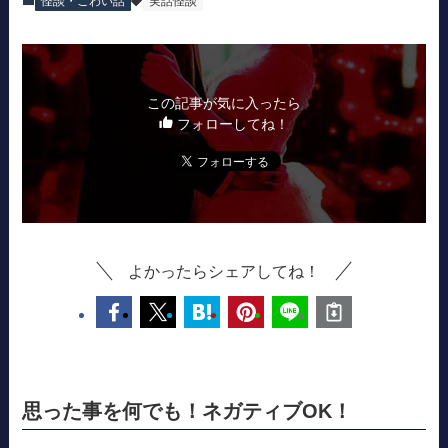
怪談・こわい話
実話怪談
この記事が気に入ったら
フォローしてね！
よかったらシェアしてね！
思った事を何でも！ネガティブOK！