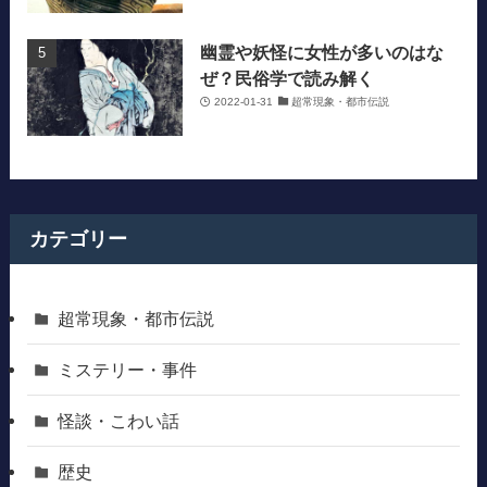
幽霊や妖怪に女性が多いのはな
ぜ？民俗学で読み解く
2022-01-31
超常現象・都市伝説
カテゴリー
超常現象・都市伝説
ミステリー・事件
怪談・こわい話
歴史