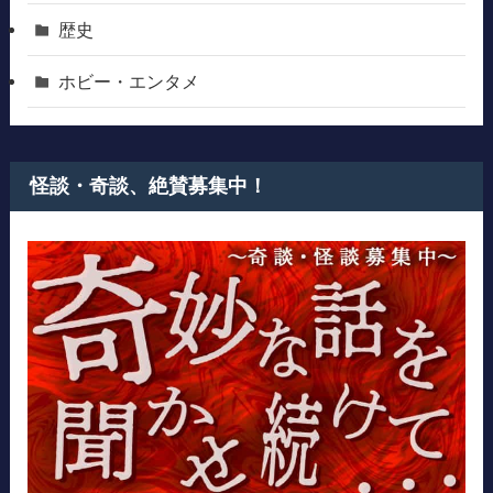
歴史
ホビー・エンタメ
怪談・奇談、絶賛募集中！