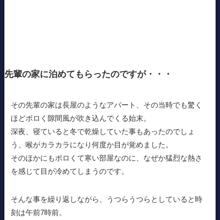
先輩の家に泊めてもらったのですが・・・
その先輩の家は長屋のようなアパート、その当時でも驚く
ほどボロく隙間風が吹き込んでくる始末。
深夜、寝ていると冬で乾燥していた事もあったのでしょ
う、喉がカラカラになり何度か目が覚めました。
そのほかにもボロくて寒い部屋なのに、なぜか猛烈な熱さ
を感じて目が冷めてしまうのです。
そんな事を繰り返しながら、うつらうつらとしていると時
刻は午前7時前。