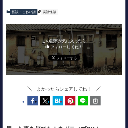
怪談・こわい話
実話怪談
この記事が気に入ったら
フォローしてね！
よかったらシェアしてね！