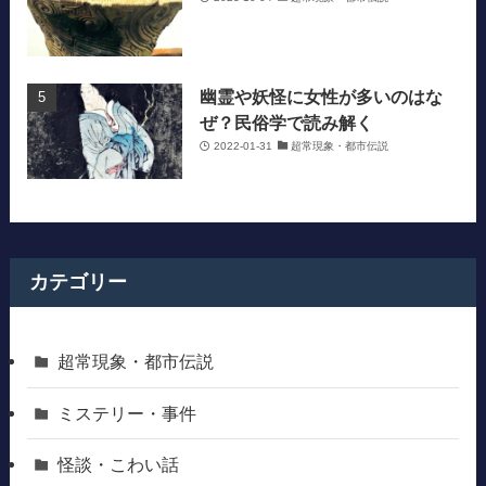
幽霊や妖怪に女性が多いのはな
ぜ？民俗学で読み解く
2022-01-31
超常現象・都市伝説
カテゴリー
超常現象・都市伝説
ミステリー・事件
怪談・こわい話