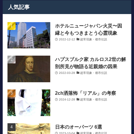
人気記事
ホテルニュージャパン火災〜因
縁と今もつきまとう心霊現象
2022-12-12
超常現象・都市伝説
ハプスブルク家 カルロス2世の解
剖所見が物語る近親婚の因果
2022-03-28
超常現象・都市伝説
2ch洒落怖「リアル」の考察
2024-12-28
超常現象・都市伝説
日本のオーパーツ 6選
2023-10-04
超常現象・都市伝説