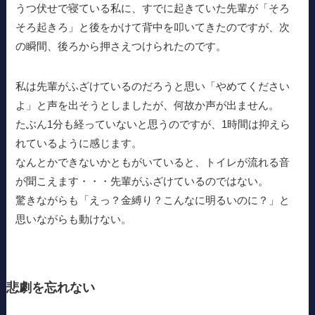
うつ伏せで寝ている私に、すでに起きていた先輩が「そろ
そろ起きろ」と後をかけて背中を叩いてきたのですが、次
の瞬間、後ろから押さえつけられたのです。
私は先輩がふざけているのだろうと思い「やめてください
よ」と声を出そうとしましたが、何故か声が出ません。
たぶん1分も経っていないと思うのですが、1時間は抑えら
れているように感じます。
なんとかできないかともがいていると、トイレが流れる音
が聞こえます・・・先輩がふざけているのではない。
驚きながらも「えっ？金縛り？こんなに明るいのに？」と
思いながらも動けない。
悲劇を忘れない