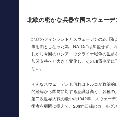
北欧の密かな兵器立国スウェーデ
北欧のフィンランドとスウェーデンの2ケ国
事を由としなった為、NATOには加盟せず、
しかし今回のロシア・ウクライナ戦争の生起を
加盟支持へと大きく変化し、その加盟申請に
ない。
そんなスウェーデンも何れはトルコが政治的
的経緯から国防に対する意識は高く、各種の
第二次世界大戦の最中の1942年、スウェー
術者を顧問に据えて、20mm口径のカールグスタ