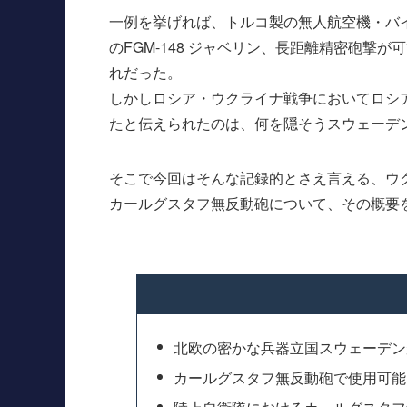
一例を挙げれば、トルコ製の無人航空機・バイ
のFGM-148 ジャベリン、長距離精密砲撃が可
れだった。
しかしロシア・ウクライナ戦争においてロシア
たと伝えられたのは、何を隠そうスウェーデ
そこで今回はそんな記録的とさえ言える、ウ
カールグスタフ無反動砲について、その概要
北欧の密かな兵器立国スウェーデン
カールグスタフ無反動砲で使用可能