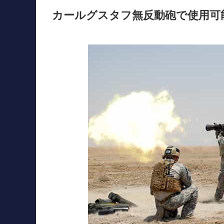
カールグスタフ無反動砲で使用可