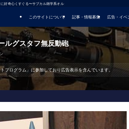
マに好奇心くすぐる〜サブカル雑学系オルタナティブサイト
このサイトについて
記事・情報募集
広告・イベ
ールグスタフ無反動砲
ン
エイトプログラム」に参加しており広告表示を含んでいます。