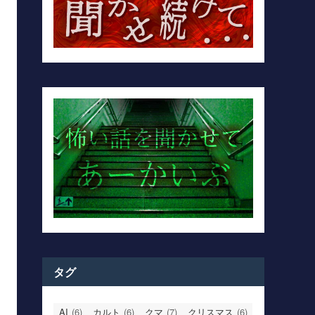
タグ
AI
(6)
カルト
(6)
クマ
(7)
クリスマス
(6)