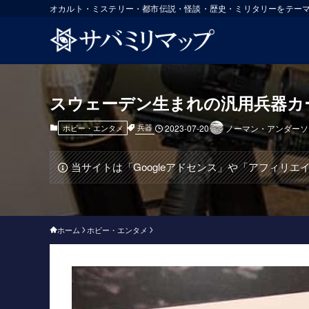
オカルト・ミステリー・都市伝説・怪談・歴史・ミリタリーをテー
スウェーデン生まれの汎用兵器カ
兵器
ホビー・エンタメ
2023-07-20
ノーマン・アンダーソ
当サイトは「Googleアドセンス」や「アフィリ
ホーム
ホビー・エンタメ