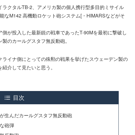
ラクタルTB-2、アメリカ製の個人携行型多目的ミサイル
能なM142 高機動ロケット砲システム[・HIMARSなどがそ
側が投入した最新鋭の戦車であったT-90Mを最初に撃破し
ン製のカールグスタフ無反動砲。
クライナ側にとっての殊勲の戦果を挙げたスウェーデン製の
を紹介して見たいと思う。
目次
が生んだカールグスタフ無反動砲
な砲弾