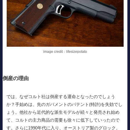
image credit：lifesizepotato
倒産の理由
では、なぜコルト社は倒産する運命となったのでしょう
か？手始めは、先のガバメントのパテント(特許)を失効でし
ょう。他社から近代的な派生モデルが続々と発売され始め
て、コルトの主力商品の需要も徐々に低下していったので
す。さらに1990年代に入り、オーストリア製のグロック、