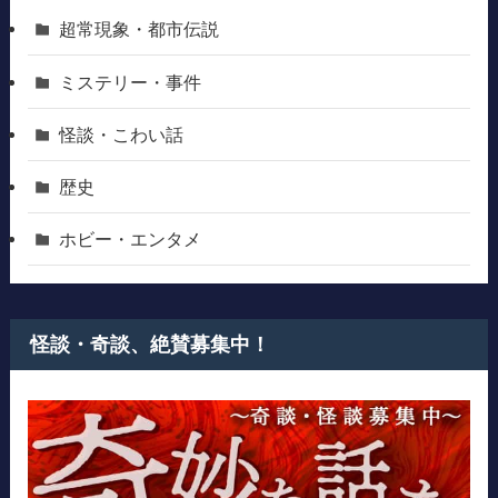
超常現象・都市伝説
ミステリー・事件
怪談・こわい話
歴史
ホビー・エンタメ
怪談・奇談、絶賛募集中！