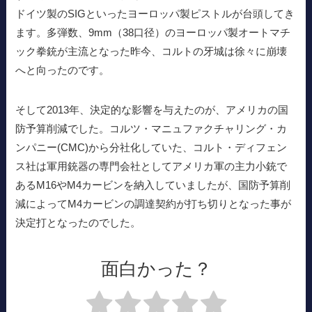
ドイツ製のSIGといったヨーロッパ製ピストルが台頭してき
ます。多弾数、9mm（38口径）のヨーロッパ製オートマチ
ック拳銃が主流となった昨今、コルトの牙城は徐々に崩壊
へと向ったのです。
そして2013年、決定的な影響を与えたのが、アメリカの国
防予算削減でした。コルツ・マニュファクチャリング・カ
ンパニー(CMC)から分社化していた、コルト・ディフェン
ス社は軍用銃器の専門会社としてアメリカ軍の主力小銃で
あるM16やM4カービンを納入していましたが、国防予算削
減によってM4カービンの調達契約が打ち切りとなった事が
決定打となったのでした。
面白かった？