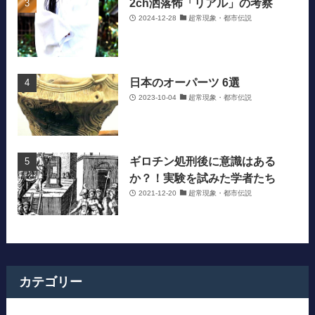
2ch洒落怖「リアル」の考察
2024-12-28
超常現象・都市伝説
日本のオーパーツ 6選
2023-10-04
超常現象・都市伝説
ギロチン処刑後に意識はある
か？！実験を試みた学者たち
2021-12-20
超常現象・都市伝説
カテゴリー