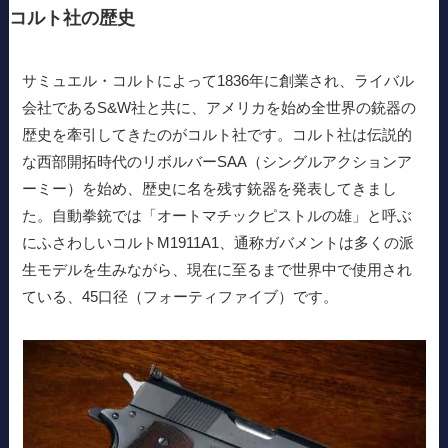
コルト社の歴史
サミュエル・コルトによって1836年に創業され、ライバル
会社であるS&W社と共に、アメリカを始め全世界の銃器の
歴史を牽引してきたのがコルト社です。コルト社は伝説的
な西部開拓時代のリボルバーSAA（シングルアクションア
ーミー）を始め、歴史に名を残す銃器を発表してきまし
た。自動拳銃では「オートマチックピストルの雄」と呼ぶ
にふさわしいコルトM1911A1、通称ガバメントは多くの派
生モデルを生みながら、現在に至るまで世界中で使用され
ている、45口径（フォーティファイブ）です。