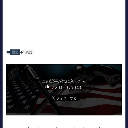
歴史
銃器
この記事が気に入ったら
フォローしてね！