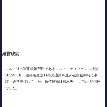
経営破綻
コルト社の軍用銃器部門であるコルト・ディフェンス社は
2015年6月、連邦破産法11条の適用を連邦破産裁判所に申
請、経営破綻してした。負債総額は日本円にして約430億円
でした。