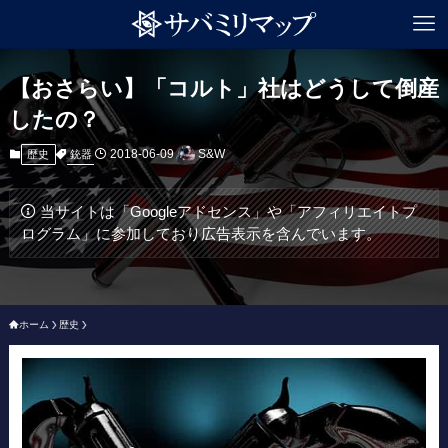
【おさらい】「コルト」社はどうして倒産
したの？
2018-06-09
S&W
銃器
歴史
当サイトは「Googleアドセンス」や「アフィリエイトプ
ログラム」に参加しており広告表示を含んでいます。
ホーム
歴史