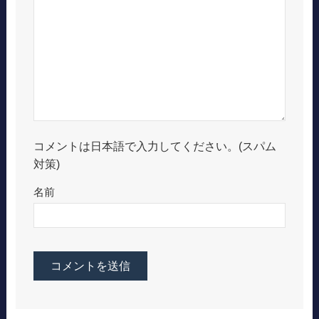
コメントは日本語で入力してください。(スパム
対策)
名前