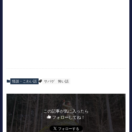
怪談・こわい話
サバゲ
怖い話
この記事が気に入ったら
フォローしてね！