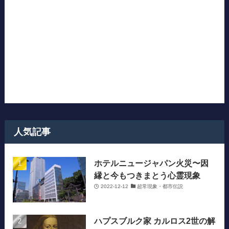
人気記事
ホテルニュージャパン火災〜因
縁と今もつきまとう心霊現象
2022-12-12
超常現象・都市伝説
ハプスブルク家 カルロス2世の解