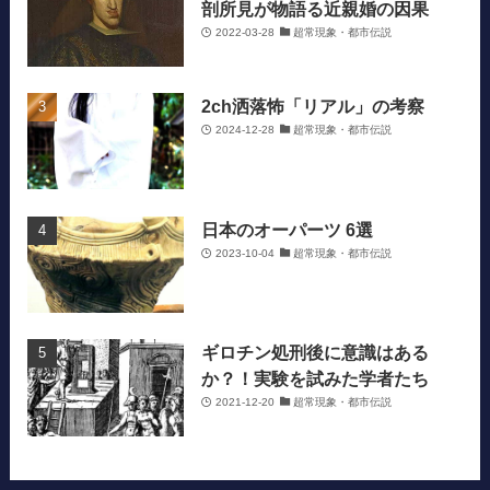
剖所見が物語る近親婚の因果
2022-03-28
超常現象・都市伝説
2ch洒落怖「リアル」の考察
2024-12-28
超常現象・都市伝説
日本のオーパーツ 6選
2023-10-04
超常現象・都市伝説
ギロチン処刑後に意識はある
か？！実験を試みた学者たち
2021-12-20
超常現象・都市伝説