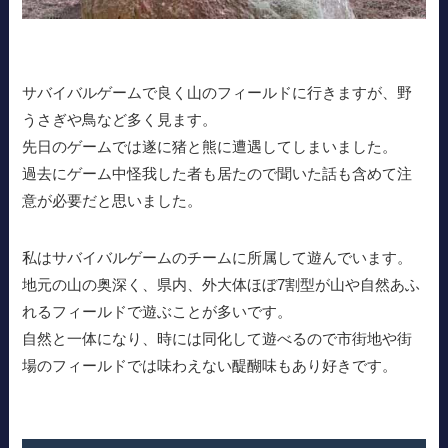
サバイバルゲームで良く山のフィールドに行きますが、野
うさぎや鳥など多く見ます。
先日のゲームでは遂に猪と熊に遭遇してしまいました。
過去にゲーム中怪我した者も居たので聞いた話も含めて注
意が必要だと思いました。
私はサバイバルゲームのチームに所属して遊んでいます。
地元の山の奥深く、県内、外大体ほぼ7割型が山や自然あふ
れるフィールドで遊ぶことが多いです。
自然と一体になり、時には同化して遊べるので市街地や街
場のフィールドでは味わえない醍醐味もあり好きです。