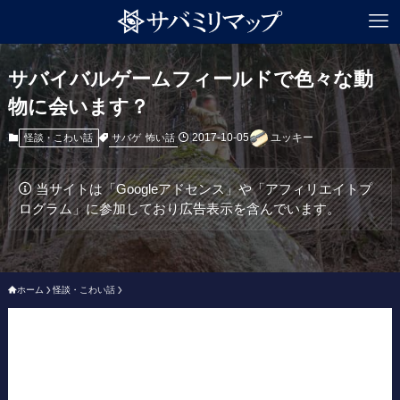
サバイバルゲームフィールドで色々な動
物に会います？
2017-10-05
ユッキー
サバゲ
怖い話
怪談・こわい話
当サイトは「Googleアドセンス」や「アフィリエイトプ
ログラム」に参加しており広告表示を含んでいます。
ホーム
怪談・こわい話