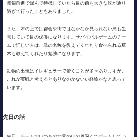
匍匐前進で屈んで待機していたら目の前を大きな蛇が通り
過ぎて行ったこともありました。
また、木の上では都会や街ではなかなか見られない鳥も生
息していて目の保養になります。サバイバルゲームのチー
ムで詳しい人は、鳥の名称を教えてくれたり食べられる草
木も教えてくれたり勉強になります。
動物の出現はイレギュラーで驚くことが多々ありますが、
これが実戦と考えるとありなのかないい経験かなと思って
います。
先日の話
先日、チームでいつもの地元の山の奥深くでゲームしてい