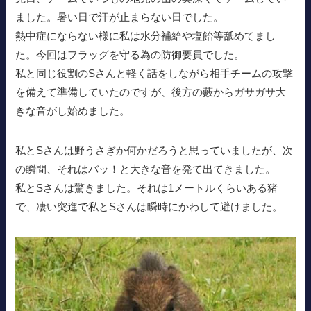
ました。暑い日で汗が止まらない日でした。
熱中症にならない様に私は水分補給や塩飴等舐めてまし
た。今回はフラッグを守る為の防御要員でした。
私と同じ役割のSさんと軽く話をしながら相手チームの攻撃
を備えて準備していたのですが、後方の藪からガサガサ大
きな音がし始めました。
私とSさんは野うさぎか何かだろうと思っていましたが、次
の瞬間、それはバッ！と大きな音を発て出てきました。
私とSさんは驚きました。それは1メートルくらいある猪
で、凄い突進で私とSさんは瞬時にかわして避けました。