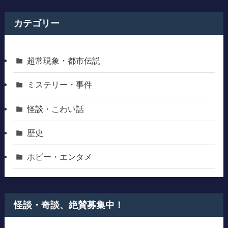
カテゴリー
超常現象・都市伝説
ミステリー・事件
怪談・こわい話
歴史
ホビー・エンタメ
怪談・奇談、絶賛募集中！