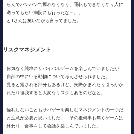
らんでパンパンで握れなくなり、運転もできなくなり人に
送ってもらい病院にも行ったな～。」
とTさんは笑いながら言ってました。
リスクマネジメント
何気なく純粋にサバイバルゲームを楽しんでいましたが、
自然の中にいる動物について考えさせられました。
見ると癒される部分もあるけど、実際かまれたり引っかか
れたり怪我すると大変なリスクもあるのだなと。
怪我しないこともサバゲーを楽しむマネジメントの一つだ
と注意が必要と思いました。 その後何事も無くゲームは
終わり、食事をして会話を楽しんでいました。