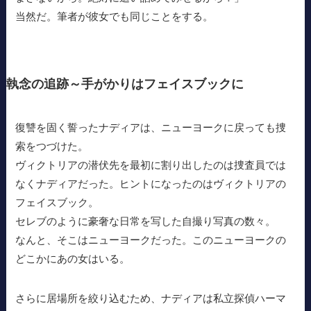
当然だ。筆者が彼女でも同じことをする。
執念の追跡～手がかりはフェイスブックに
復讐を固く誓ったナディアは、ニューヨークに戻っても捜
索をつづけた。
ヴィクトリアの潜伏先を最初に割り出したのは捜査員では
なくナディアだった。ヒントになったのはヴィクトリアの
フェイスブック。
セレブのように豪奢な日常を写した自撮り写真の数々。
なんと、そこはニューヨークだった。このニューヨークの
どこかにあの女はいる。
さらに居場所を絞り込むため、ナディアは私立探偵ハーマ