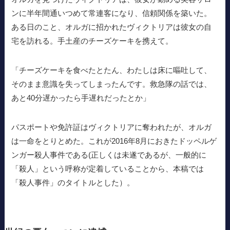
ンに半年間通いつめて常連客になり、信頼関係を築いた。
ある日のこと、オルガに招かれたヴィクトリアは彼女の自
宅を訪れる。手土産のチーズケーキを携えて。
「チーズケーキを食べたとたん、わたしは床に嘔吐して、
そのまま意識を失ってしまったんです。救急隊の話では、
あと40分遅かったら手遅れだったとか」
パスポートや免許証はヴィクトリアに奪われたが、オルガ
は一命をとりとめた。これが2016年8月におきたドッペルゲ
ンガー殺人事件である(正しくは未遂であるが、一般的に
「殺人」という呼称が定着していることから、本稿では
「殺人事件」のタイトルとした）。