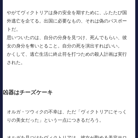
やがてヴィクトリアは身の安全を期すために、ふたたび国
外逃亡を企てる。出国に必要なもの、それは偽のパスポー
トだ。
思いついたのは、自分の分身を見つけ、死んでもらい、彼
女の身分を奪いとること。自分の死を演出すればいい。
かくして、逃亡生活に終止符を打つための殺人計画は実行
された。
凶器はチーズケーキ
オルガ・ツウィクの不幸は、ただ「ヴィクトリアにそっく
りの美女だった」という一点につきるだろう。
オルガを見つけたヴィクトリアは、彼女が勤める美容サロ