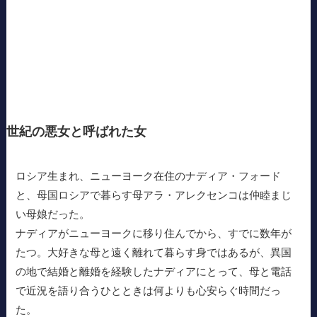
世紀の悪女と呼ばれた女
ロシア生まれ、ニューヨーク在住のナディア・フォード
と、母国ロシアで暮らす母アラ・アレクセンコは仲睦まじ
い母娘だった。
ナディアがニューヨークに移り住んでから、すでに数年が
たつ。大好きな母と遠く離れて暮らす身ではあるが、異国
の地で結婚と離婚を経験したナディアにとって、母と電話
で近況を語り合うひとときは何よりも心安らぐ時間だっ
た。