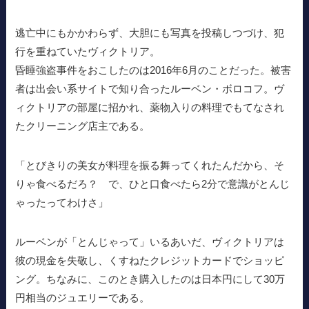
逃亡中にもかかわらず、大胆にも写真を投稿しつづけ、犯
行を重ねていたヴィクトリア。
昏睡強盗事件をおこしたのは2016年6月のことだった。被害
者は出会い系サイトで知り合ったルーベン・ボロコフ。ヴ
ィクトリアの部屋に招かれ、薬物入りの料理でもてなされ
たクリーニング店主である。
「とびきりの美女が料理を振る舞ってくれたんだから、そ
りゃ食べるだろ？ で、ひと口食べたら2分で意識がとんじ
ゃったってわけさ」
ルーベンが「とんじゃって」いるあいだ、ヴィクトリアは
彼の現金を失敬し、くすねたクレジットカードでショッピ
ング。ちなみに、このとき購入したのは日本円にして30万
円相当のジュエリーである。