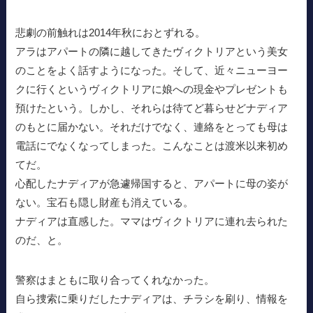
悲劇の前触れは2014年秋におとずれる。
アラはアパートの隣に越してきたヴィクトリアという美女
のことをよく話すようになった。そして、近々ニューヨー
クに行くというヴィクトリアに娘への現金やプレゼントも
預けたという。しかし、それらは待てど暮らせどナディア
のもとに届かない。それだけでなく、連絡をとっても母は
電話にでなくなってしまった。こんなことは渡米以来初め
てだ。
心配したナディアが急遽帰国すると、アパートに母の姿が
ない。宝石も隠し財産も消えている。
ナディアは直感した。ママはヴィクトリアに連れ去られた
のだ、と。
警察はまともに取り合ってくれなかった。
自ら捜索に乗りだしたナディアは、チラシを刷り、情報を