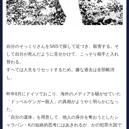
自分のそっくりさんをSNSで探して近づき、殺害する。そ
して自分が死んだように見せかけて、こっそり相手と入れ
替わる。
すへては人生をリセットするため。嫌な過去は全部帳消
し。
昨年8月にドイツでおこり、海外のメディアを騒がせていた
「ドッペルゲンガー殺人」の真相がようやく明らかになっ
た。
「自分の遺体」を用意して、他人の身分を奪おうとしたシ
ャラバン・Kの短絡的思考にはあきれるが、かの犯罪大国で