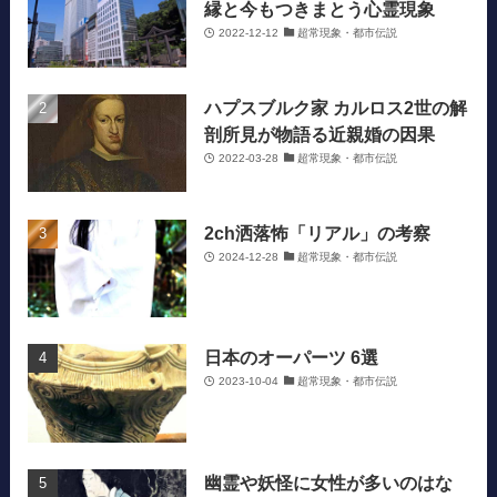
縁と今もつきまとう心霊現象
2022-12-12
超常現象・都市伝説
ハプスブルク家 カルロス2世の解
剖所見が物語る近親婚の因果
2022-03-28
超常現象・都市伝説
2ch洒落怖「リアル」の考察
2024-12-28
超常現象・都市伝説
日本のオーパーツ 6選
2023-10-04
超常現象・都市伝説
幽霊や妖怪に女性が多いのはな