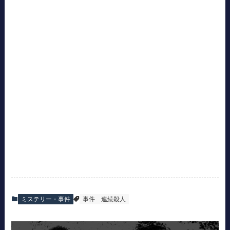
ミステリー・事件
事件
連続殺人