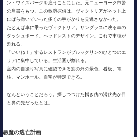
ン・ワイズバーグを雇うことにした。元ニューヨーク市警
の肩書をもつ、この敏腕探偵は、ヴィクトリアがネット上
にばら撒いていった多くの手がかりを見逃さなかった。
たとえば車に乗ったヴィクトリア。サングラスに映る車の
ダッシュボード。ヘッドレストのデザイン。これで車種が
割れる。
「いいね！」するレストランがブルックリンのひとつのエ
リアに集中している。生活圏が割れる。
室内の自撮り写真に確認できる窓の外の景色。看板、電
柱、マンホール。自宅が特定できる。
なんということだろう。探しつづけた憎き仇の潜伏先が目
と鼻の先だったとは。
悪魔の逃亡計画