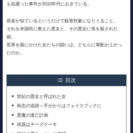
も似通った事件が2010年代におきている。
容姿が似ているというだけで殺害対象になりうること。
それを米国民に教えた悪女と、その悪女に母を殺された
娘。
世界を股にかけた女たちの闘いは、どちらに軍配が上がっ
たのか。
目次
世紀の悪女と呼ばれた女
執念の追跡～手がかりはフェイスブックに
悪魔の逃亡計画
凶器はチーズケーキ