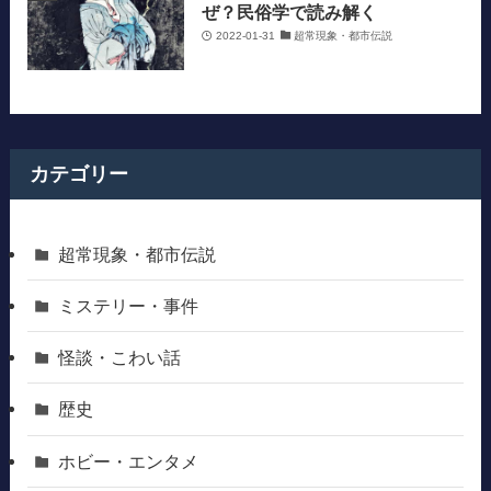
ぜ？民俗学で読み解く
2022-01-31
超常現象・都市伝説
カテゴリー
超常現象・都市伝説
ミステリー・事件
怪談・こわい話
歴史
ホビー・エンタメ