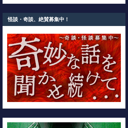
怪談・奇談、絶賛募集中！