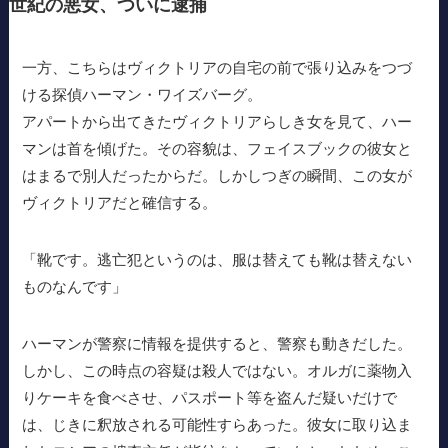
世紀の悪女、ついに逮捕
一方、こちらはヴィクトリアの自宅の前で張り込みをつづ
ける探偵ハーマン・ワイズバーグ。
アパートから出てきたヴィクトリアらしき女を見て、ハー
マンは首を傾げた。その容貌は、フェイスブックの彼女と
はまるで別人だったからだ。しかしつぎの瞬間、この女が
ヴィクトリアだと確信する。
「靴です。逃亡犯というのは、服は替えても靴は替えない
ものなんです」
ハーマンが警察に情報を提供すると、警察も動きだした。
しかし、この時点の容疑は殺人ではない。オルガに薬物入
りケーキを食べさせ、パスポート等を盗んだ疑いだけで
は、じきに釈放される可能性すらあった。彼女に取り込ま