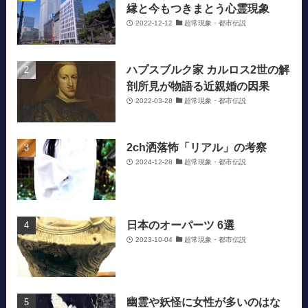
縁と今もつきまとう心霊現象
2022-12-12
超常現象・都市伝説
ハプスブルク家 カルロス2世の解
剖所見が物語る近親婚の因果
2022-03-28
超常現象・都市伝説
2ch洒落怖「リアル」の考察
2024-12-28
超常現象・都市伝説
日本のオーパーツ 6選
2023-10-04
超常現象・都市伝説
幽霊や妖怪に女性が多いのはな