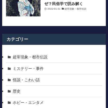
ぜ？民俗学で読み解く
2022-01-31
超常現象・都市伝説
カテゴリー
超常現象・都市伝説
ミステリー・事件
怪談・こわい話
歴史
ホビー・エンタメ