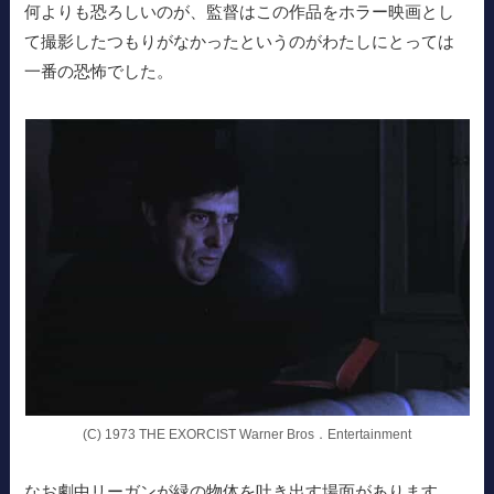
何よりも恐ろしいのが、監督はこの作品をホラー映画とし
て撮影したつもりがなかったというのがわたしにとっては
一番の恐怖でした。
(C) 1973 THE EXORCIST Warner Bros．Entertainment
なお劇中リーガンが緑の物体を吐き出す場面があります