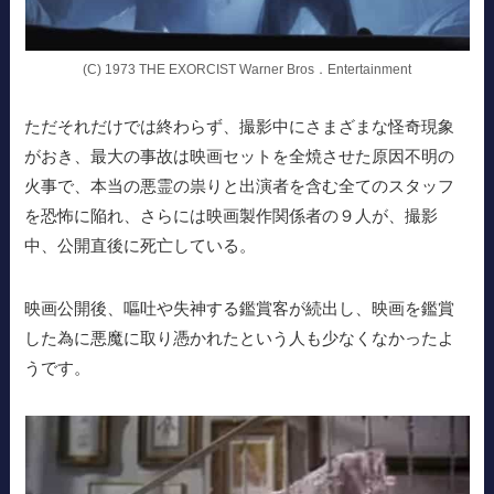
(C) 1973 THE EXORCIST Warner Bros．Entertainment
ただそれだけでは終わらず、撮影中にさまざまな怪奇現象
がおき、最大の事故は映画セットを全焼させた原因不明の
火事で、本当の悪霊の祟りと出演者を含む全てのスタッフ
を恐怖に陥れ、さらには映画製作関係者の９人が、撮影
中、公開直後に死亡している。
映画公開後、嘔吐や失神する鑑賞客が続出し、映画を鑑賞
した為に悪魔に取り憑かれたという人も少なくなかったよ
うです。