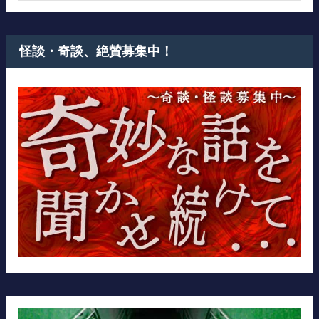
怪談・奇談、絶賛募集中！