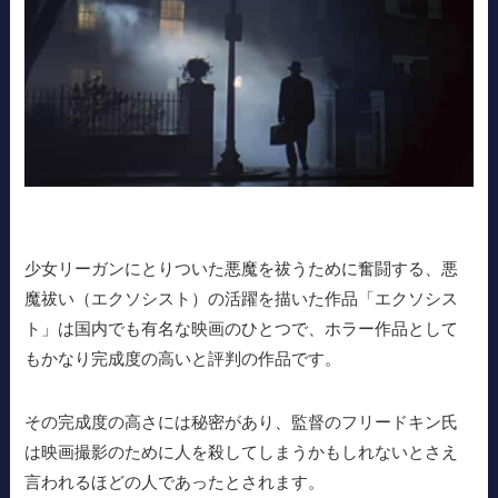
少女リーガンにとりついた悪魔を祓うために奮闘する、悪
魔祓い（エクソシスト）の活躍を描いた作品「エクソシス
ト」は国内でも有名な映画のひとつで、ホラー作品として
もかなり完成度の高いと評判の作品です。
その完成度の高さには秘密があり、監督のフリードキン氏
は映画撮影のために人を殺してしまうかもしれないとさえ
言われるほどの人であったとされます。