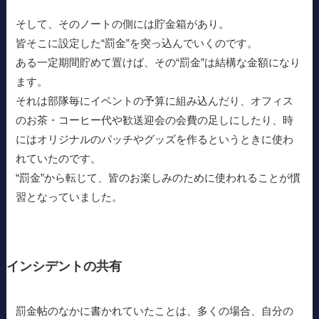
そして、そのノートの側には貯金箱があり。
皆そこに設定した“罰金”を突っ込んでいくのです。
ある一定期間貯めて置けば、その“罰金”は結構な金額になり
ます。
それは部隊毎にイベントの予算に組み込んだり、オフィス
のお茶・コーヒー代や歓送迎会の会費の足しにしたり、時
にはオリジナルのパッチやグッズを作るというときに使わ
れていたのです。
“罰金”から転じて、皆のお楽しみのために使われることが慣
習となっていました。
インシデントの共有
罰金帖のなかに書かれていたことは、多くの場合、自分の