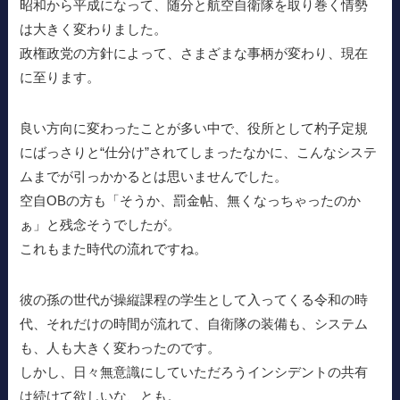
昭和から平成になって、随分と航空自衛隊を取り巻く情勢
は大きく変わりました。
政権政党の方針によって、さまざまな事柄が変わり、現在
に至ります。
良い方向に変わったことが多い中で、役所として杓子定規
にばっさりと“仕分け”されてしまったなかに、こんなシステ
ムまでが引っかかるとは思いませんでした。
空自OBの方も「そうか、罰金帖、無くなっちゃったのか
ぁ」と残念そうでしたが。
これもまた時代の流れですね。
彼の孫の世代が操縦課程の学生として入ってくる令和の時
代、それだけの時間が流れて、自衛隊の装備も、システム
も、人も大きく変わったのです。
しかし、日々無意識にしていただろうインシデントの共有
は続けて欲しいな、とも。