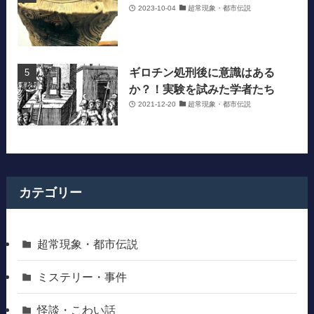
2023-10-04
超常現象・都市伝説
ギロチン処刑後に意識はある
か？！実験を試みた学者たち
2021-12-20
超常現象・都市伝説
カテゴリー
超常現象・都市伝説
ミステリー・事件
怪談・こわい話