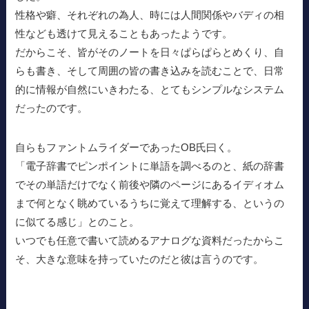
性格や癖、それぞれの為人、時には人間関係やバディの相
性なども透けて見えることもあったようです。
だからこそ、皆がそのノートを日々ぱらぱらとめくり、自
らも書き、そして周囲の皆の書き込みを読むことで、日常
的に情報が自然にいきわたる、とてもシンプルなシステム
だったのです。
自らもファントムライダーであったOB氏曰く。
「電子辞書でピンポイントに単語を調べるのと、紙の辞書
でその単語だけでなく前後や隣のページにあるイディオム
まで何となく眺めているうちに覚えて理解する、というの
に似てる感じ」とのこと。
いつでも任意で書いて読めるアナログな資料だったからこ
そ、大きな意味を持っていたのだと彼は言うのです。