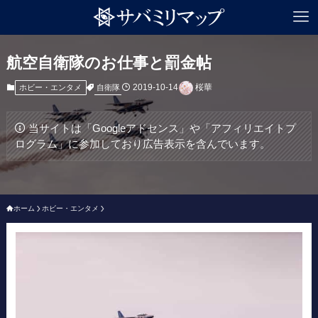
航空自衛隊のお仕事と罰金帖
2019-10-14
桜華
自衛隊
ホビー・エンタメ
当サイトは「Googleアドセンス」や「アフィリエイトプ
ログラム」に参加しており広告表示を含んでいます。
ホーム
ホビー・エンタメ