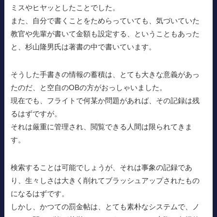
ミスやヒヤッとしたことでした。
また、自分で書くことをためらっていても、気づいていた
教官や先輩が書いて金額も設定する、ということもあった
と、杉山隆男氏は著書の中で書いています。
そうした手書きの情報の蓄積は、とても大きな意義があっ
たのだ、と空自のOBの方がおっしゃいました。
現在でも、フライトで何某か問題があれば、その記録は残
るはずですが。
それは厳重に管理され、閲覧できる人間は限られてきま
す。
検索することは可能でしょうが、それは事象の記録であ
り、生々しさは大きく削れてブラッシュアップされたもの
になるはずです。
しかし、かつての罰金帖は、とても素朴なシステムで、ノ