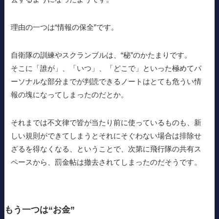
理由の一つは“情報の保全”です。
自衛隊の訓練やスクランブルは、“秘”のかたまりです。
そこに「誰が」、「いつ」、「どこで」といった極めてパ
ーソナルな部分までが判読できるノートはとても危うい情
報の塊になってしまったのだとか。
それまでは不文律で皆が当たり前に使っているものも、新
しい規則ができてしまうとそれにそぐわない場合は排除せ
ざるを得なくなる、ということで、次第に飛行隊の共有ス
ペースから、罰金帖は撤去されてしまったのだそうです。
もう一つは“お金”