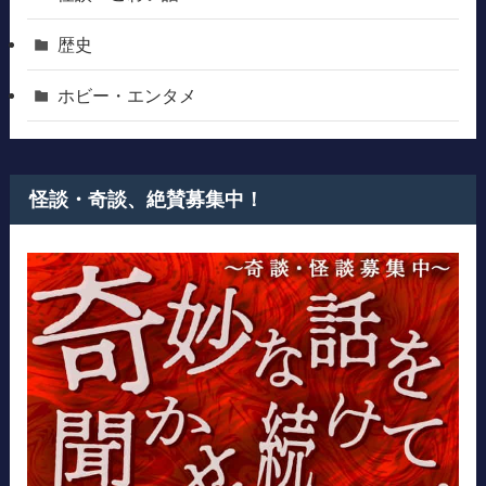
歴史
ホビー・エンタメ
怪談・奇談、絶賛募集中！