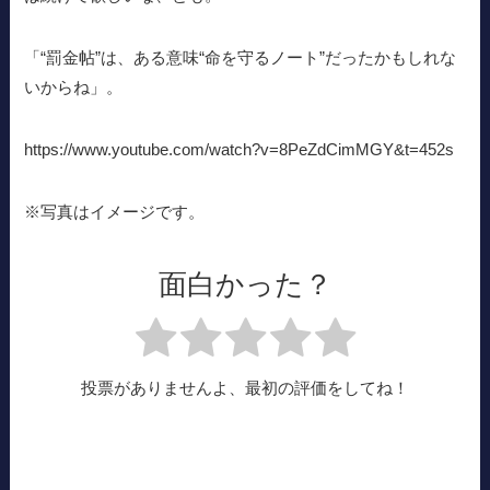
「“罰金帖”は、ある意味“命を守るノート”だったかもしれな
いからね」。
https://www.youtube.com/watch?v=8PeZdCimMGY&t=452s
※写真はイメージです。
面白かった？
投票がありませんよ、最初の評価をしてね！