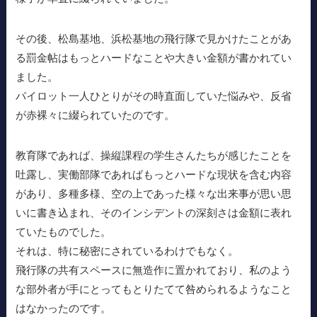
その後、松島基地、浜松基地の飛行隊で見かけたことがあ
る罰金帖はもっとハードなことや大きい金額が書かれてい
ました。
パイロット一人ひとりがその時直面していた悩みや、反省
が赤裸々に綴られていたのです。
教育隊であれば、操縦課程の学生さんたちが感じたことを
吐露し、実働部隊であればもっとハードな現状を含む内容
があり、多種多様、空の上であった様々な出来事が思い思
いに書き込まれ、そのインシデントの深刻さは金額に表れ
ていたものでした。
それは、特に秘密にされているわけでもなく。
飛行隊の共有スペースに無造作に置かれており、私のよう
な部外者が手にとってもとりたてて咎められるようなこと
はなかったのです。