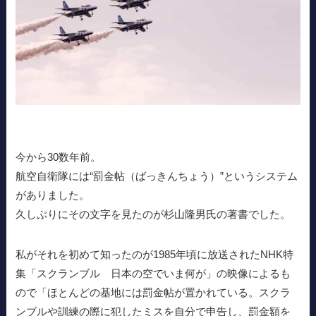
今から30数年前。
航空自衛隊には“罰金帖（ばっきんちょう）”というシステム
がありました。
久しぶりにその文字を見たのが杉山隆男氏の著書でした。
私がそれを初めて知ったのが1985年頃に放送されたNHK特
集「スクランブル 日本の空でいま何が」の映像によるも
ので「ほとんどの基地には罰金帖が置かれている。スクラ
ンブルや訓練の際に犯したミスを自分で申告し、罰金額を