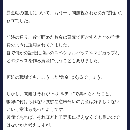
罰金帖の運用について、もう一つ問題視されたのが“罰金”の
存在でした。
前述の通り、皆で貯めたお金は部隊で何かするときの予備
費のように運用されてきました。
皆で何かの記念に揃いのスペシャルパッチやマグカップな
どのグッズを作る資金に使うこともありました。
何処の職場でも、こうした“集金”はあるでしょう。
しかし、問題はそれが“ペナルティ”で集められたこと。
帳簿に付けられない微妙な意味合いのお金は好ましくない
という意味もあったようです。
民間であれば、それほど杓子定規に捉えなくても良いので
はないかと考えますが。