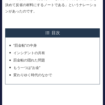
決めて反省の材料にするノートである」というナレーショ
ンがあったのです。
目次
“罰金帖”の中身
インシデントの共有
罰金帖の隠れた問題
もう一つは“お金”
変わりゆく時代のなかで