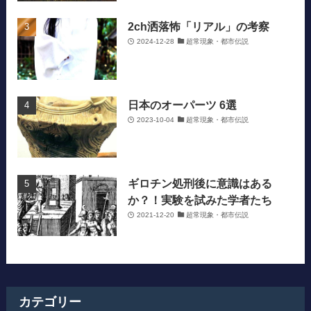
2ch洒落怖「リアル」の考察
2024-12-28
超常現象・都市伝説
日本のオーパーツ 6選
2023-10-04
超常現象・都市伝説
ギロチン処刑後に意識はある
か？！実験を試みた学者たち
2021-12-20
超常現象・都市伝説
カテゴリー