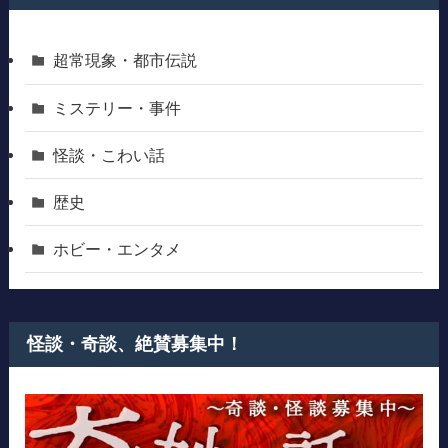
超常現象・都市伝説
ミステリー・事件
怪談・こわい話
歴史
ホビー・エンタメ
怪談・奇談、絶賛募集中！