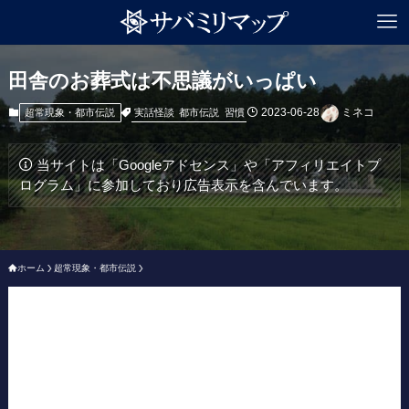
田舎のお葬式は不思議がいっぱい
2023-06-28
ミネコ
実話怪談
都市伝説
習慣
超常現象・都市伝説
当サイトは「Googleアドセンス」や「アフィリエイトプ
ログラム」に参加しており広告表示を含んでいます。
ホーム
超常現象・都市伝説