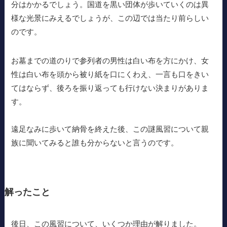
分はかかるでしょう。国道を黒い団体が歩いていくのは異
様な光景にみえるでしょうが、この辺では当たり前らしい
のです。
お墓までの道のりで参列者の男性は白い布を方にかけ、女
性は白い布を頭から被り紙を口にくわえ、一言も口をきい
てはならず、後ろを振り返っても行けない決まりがありま
す。
遠足なみに歩いて納骨を終えた後、この謎風習について親
族に聞いてみると誰も分からないと言うのです。
解ったこと
後日、この風習について、いくつか理由が解りました。