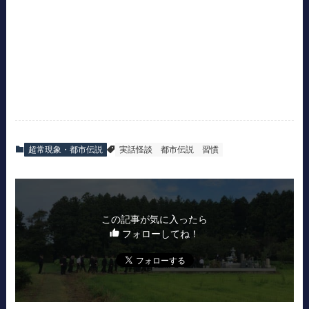
超常現象・都市伝説
実話怪談
都市伝説
習慣
この記事が気に入ったら
フォローしてね！