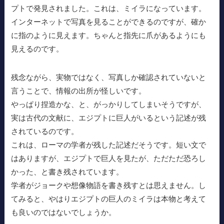
プトで発見されました。これは、ミイラになっています。
インターネットで写真を見ることができるのですが、確か
に指のように見えます。ちゃんと指先に爪があるようにも
見えるのです。
残念ながら、実物ではなく、写真しか確認されていないと
言うことで、情報の出所が怪しいです。
やっぱり捏造かな、と、がっかりしてしまいそうですが、
実は古代の文献に、エジプトに巨人がいるという記述が残
されているのです。
これは、ローマの学者が残した記述だそうです。短い文で
はありますが、エジプトで巨人を見たが、ただただ恐ろし
かった、と書き残されています。
学者がジョークや想像物語を書き残すとは思えません。し
てみると、やはりエジプトの巨人のミイラは本物と考えて
も良いのではないでしょうか。