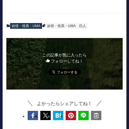
妖怪・怪異・UMA
妖怪・怪異・UMA
巨人
この記事が気に入ったら
フォローしてね！
よかったらシェアしてね！