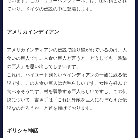
でいます。この「リューベンツァール」は、山の精とされ
ており、ドイツの伝説の中に登場します。
アメリカインディアン
アメリカインディアンの伝説で語り継がれているのは、人
食いの巨人です。人食い巨人と言うと、どうしても「進撃
の巨人」を思い出してしまいます。
これは、パイユート族というインディアンの一族に残る伝
説です。この人食い巨人は赤毛らしいです。女性を好んで
食べるそうです。村を襲撃する巨人らしいですし、この伝
説について、書き手は「これは外敵を巨人になぞらえた伝
説なのだろうか」と首を傾げております。
ギリシャ神話