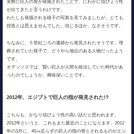
実際に巨人の骨が発掘されたことで、にわかに信ぴょう性
が出てきたと言うわけです。
わたしも発掘される様子の写真を見てみましたが、とても
捏造とは思えませんでした。信じるほか、なさそうです。
ちなみに、５世紀ごろの遺跡から発見されたそうです。埋
葬されていた様子で、どうやら地位のある人物だったよう
です。
オデッソスでは、賢い巨人が人間を統治していた時代があ
ったのでしょうか。興味深いことです。
2012年、エジプトで巨人の指が発見された!?
こちらも、かなり信ぴょう性の高い話だと思われます。
2012年というと、これもまた最近のことになります。2012
年の3月に、40㎝足らずの巨人の指の骨とされるものがエジ