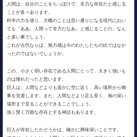
人間は、自分のことをちっぽけで、非力な存在だと感じる
ことが多々あります。
科学の力を借り、大概のことは思い通りになる現代におい
ても「ああ、人間って非力だなあ」と感じることの、なん
と多い事でしょう。
これが古代ならば、無力感は今のわたしたちの比ではなか
ったのではないでしょうか。
この、小さく弱い存在である人間にとって、大きく強いも
のは憧れだったと思います。
巨人は、人間などよりも遥かに空に近く、高い場所から物
事を見渡します。また、人間などより足も長く、海の深い
場所まで見ることができることでしょう。
強く賢く万能な存在とする神話もあります。
巨人が存在したかどうかは、確かに興味深いことです。