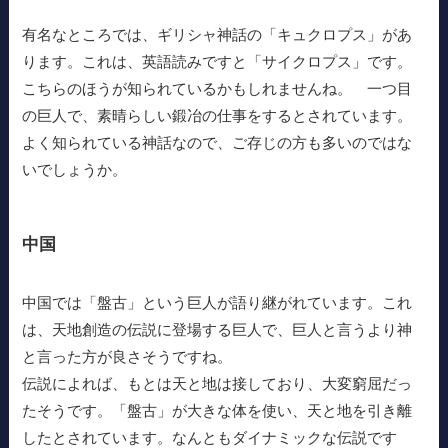
有名なところでは、ギリシャ神話の「キュクロプス」があ
ります。これは、英語読みですと「サイクロプス」です。
こちらのほうが知られているかもしれませんね。 一つ目
の巨人で、素晴らしい鍛冶の仕事をするとされています。
よく知られている神話なので、ご存じの方も多いのではな
いでしょうか。
中国
中国では「盤古」という巨人が語り継がれています。これ
は、天地創造の伝説に登場する巨人で、巨人と言うより神
と言った方が良さそうですね。
伝説によれば、もとは天と地は接しており、大変窮屈だっ
たそうです。「盤古」が大きな体を使い、天と地を引き離
したとされています。なんともダイナミックな伝説です