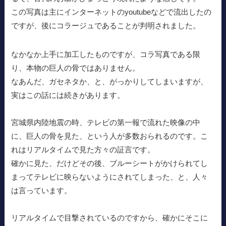
この写真は主にインターネットのyoutubeなどで流出したの
ですが、後にコラージュであることが判明されました。
なかなか上手に加工したものですが、コラ写真である限
り、本物の巨人の骨ではありません。
なあんだ、ガセネタか、と、がっかりしてしまいますが、
実はこの話には続きがあります。
宮城県内陸地震の時、テレビの第一報で流れた映像の中
に、巨人の骨を見た、という人が多数おられるのです。こ
れはリアルタイムで見た方々の証言です。
確かに見た、だけどその後、ブルーシートがかけられてし
まってテレビに映らないようにされてしまった、と、人々
は言っています。
リアルタイムで目撃されているのですから、確かにそこに