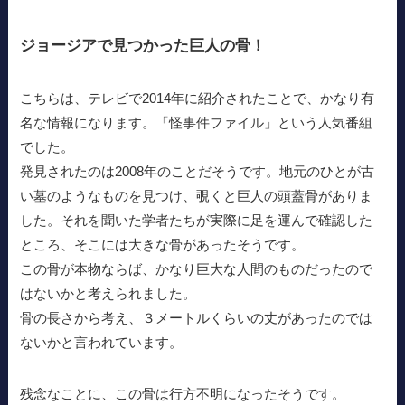
ジョージアで見つかった巨人の骨！
こちらは、テレビで2014年に紹介されたことで、かなり有
名な情報になります。「怪事件ファイル」という人気番組
でした。
発見されたのは2008年のことだそうです。地元のひとが古
い墓のようなものを見つけ、覗くと巨人の頭蓋骨がありま
した。それを聞いた学者たちが実際に足を運んで確認した
ところ、そこには大きな骨があったそうです。
この骨が本物ならば、かなり巨大な人間のものだったので
はないかと考えられました。
骨の長さから考え、３メートルくらいの丈があったのでは
ないかと言われています。
残念なことに、この骨は行方不明になったそうです。