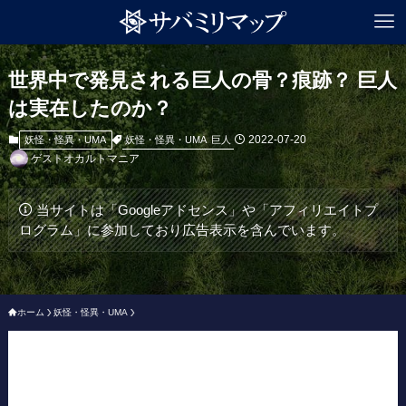
世界中で発見される巨人の骨？痕跡？ 巨人
は実在したのか？
2022-07-20
妖怪・怪異・UMA
巨人
妖怪・怪異・UMA
ゲストオカルトマニア
当サイトは「Googleアドセンス」や「アフィリエイトプ
ログラム」に参加しており広告表示を含んでいます。
ホーム
妖怪・怪異・UMA