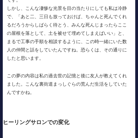
しかし、こんな凄惨な光景を目の当たりにしても私は冷静
で、「あと二、三日も放っておけば、ちゃんと死んでくれ
るだろうからしばらく待とう、みんな死んじまったらここ
の屋根を落として、土を被せて埋めてしまえばいい」と、
まるで工事の手順を相談するように、この時一緒にいた数
人の仲間と話をしていたんですね。恐らくは、その通りに
したと思います。
この夢の内容は私の過去世の記憶と後に友人が教えてくれ
ました。こんな裏街道まっしぐらの荒んだ生活をしていた
んですかね。
ヒーリングサロンでの変化