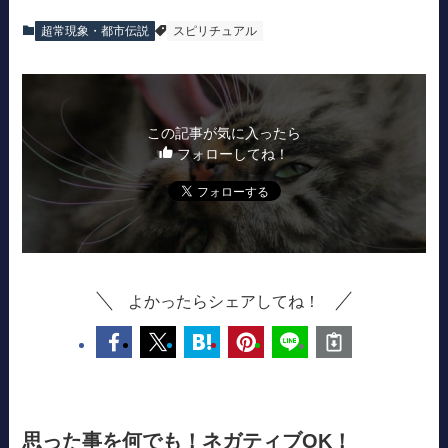
超常現象・都市伝説
スピリチュアル
この記事が気に入ったら
フォローしてね！
よかったらシェアしてね！
思った事を何でも！ネガティブOK！