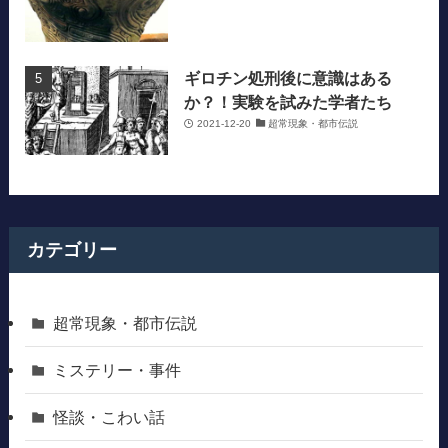
ギロチン処刑後に意識はある
か？！実験を試みた学者たち
2021-12-20
超常現象・都市伝説
カテゴリー
超常現象・都市伝説
ミステリー・事件
怪談・こわい話