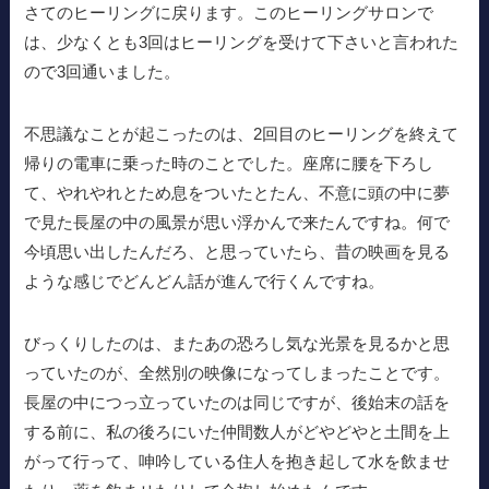
さてのヒーリングに戻ります。このヒーリングサロンで
は、少なくとも3回はヒーリングを受けて下さいと言われた
ので3回通いました。
不思議なことが起こったのは、2回目のヒーリングを終えて
帰りの電車に乗った時のことでした。座席に腰を下ろし
て、やれやれとため息をついたとたん、不意に頭の中に夢
で見た長屋の中の風景が思い浮かんで来たんですね。何で
今頃思い出したんだろ、と思っていたら、昔の映画を見る
ような感じでどんどん話が進んで行くんですね。
びっくりしたのは、またあの恐ろし気な光景を見るかと思
っていたのが、全然別の映像になってしまったことです。
長屋の中につっ立っていたのは同じですが、後始末の話を
する前に、私の後ろにいた仲間数人がどやどやと土間を上
がって行って、呻吟している住人を抱き起して水を飲ませ