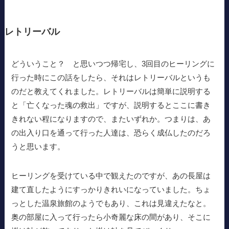
レトリーバル
どういうこと？ と思いつつ帰宅し、3回目のヒーリングに
行った時にこの話をしたら、それはレトリーバルというも
のだと教えてくれました。レトリーバルは簡単に説明する
と「亡くなった魂の救出」ですが、説明するとここに書き
きれない程になりますので、またいずれか。つまりは、あ
の出入り口を通って行った人達は、恐らく成仏したのだろ
うと思います。
ヒーリングを受けている中で観えたのですが、あの長屋は
建て直したようにすっかりきれいになっていました。ちょ
っとした温泉旅館のようでもあり、これは見違えたなと。
奥の部屋に入って行ったら小奇麗な床の間があり、そこに