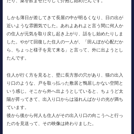
たり、薬を飲ませたりして介抱し始めたんです。
しかも薄日が差してきて長屋の中が明るくなり、日の出が
近いような雰囲気でした。あれよあれよと言う間に何人か
の住人が元気を取り戻し起き上がり、話をし始めたりしま
した。やがて回復した住人の一人が、「田んぼが心配だか
ら、ちょっと様子を見て来る」と言って、外に出ようとし
たんです。
住人が行く方を見ると、壁に長方形の穴があり、猫の出入
り口のような、戸を取っ払った敷居と鴨居しかない空間と
いう感じ。そこから外へ出ようとしていると、ちょうど太
陽が昇ってきて、出入り口からは溢れんばかりの光が満ち
ています。
後から後から何人も住人がその出入り口の向こうへと行っ
たのを見送って、その映像は終わりました。