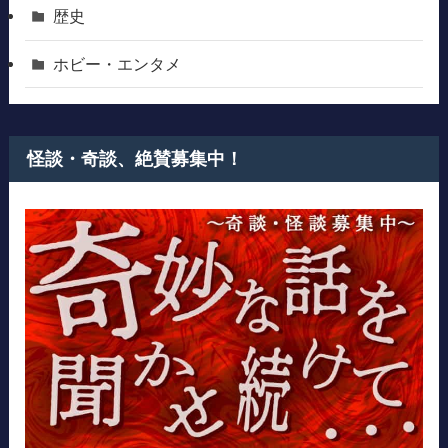
歴史
ホビー・エンタメ
怪談・奇談、絶賛募集中！