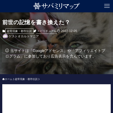
前世の記憶を書き換えた？
2022-12-05
スピリチュアル
超常現象・都市伝説
ゲストオカルトマニア
当サイトは「Googleアドセンス」や「アフィリエイトプ
ログラム」に参加しており広告表示を含んでいます。
ホーム
超常現象・都市伝説