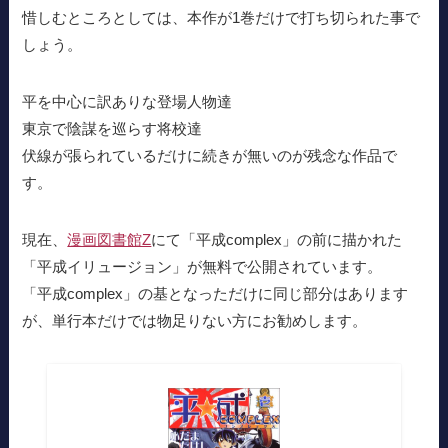
惜しむところとしては、本作が1巻だけで打ち切られた事で
しょう。
平を中心に訳ありな登場人物達
東京で陰謀を巡らす将校達
伏線が張られているだけに続きが無いのが残念な作品で
す。
現在、
漫画図書館Z
にて「平成complex」の前に描かれた
「平成イリュージョン」が無料で公開されています。
「平成complex」の基となっただけに同じ部分はあります
が、単行本だけでは物足りない方にお勧めします。