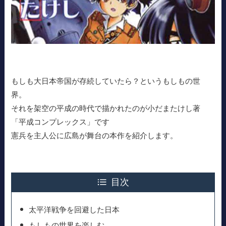
もしも大日本帝国が存続していたら？というもしもの世
界。
それを架空の平成の時代で描かれたのが小だまたけし著
「平成コンプレックス」です
憲兵を主人公に広島が舞台の本作を紹介します。
目次
太平洋戦争を回避した日本
もしもの世界を楽しむ