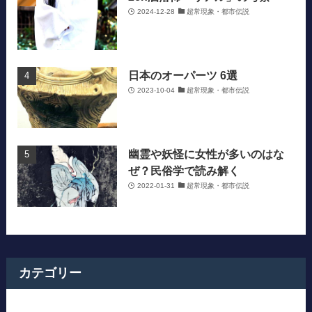
2024-12-28
超常現象・都市伝説
日本のオーパーツ 6選
2023-10-04
超常現象・都市伝説
幽霊や妖怪に女性が多いのはな
ぜ？民俗学で読み解く
2022-01-31
超常現象・都市伝説
カテゴリー