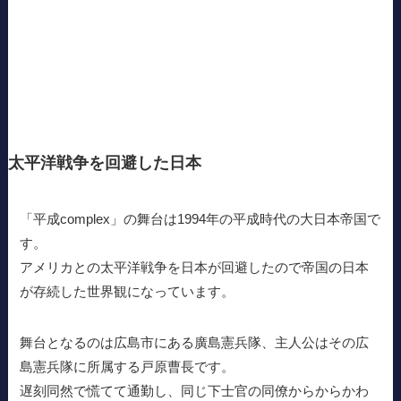
太平洋戦争を回避した日本
「平成complex」の舞台は1994年の平成時代の大日本帝国で
す。
アメリカとの太平洋戦争を日本が回避したので帝国の日本
が存続した世界観になっています。
舞台となるのは広島市にある廣島憲兵隊、主人公はその広
島憲兵隊に所属する戸原曹長です。
遅刻同然で慌てて通勤し、同じ下士官の同僚からからかわ