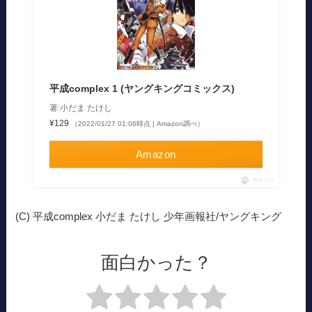
平成complex 1 (ヤングキングコミックス)
著:小だま たけし
¥129
（2022/01/27 01:06時点 | Amazon調べ）
Amazon
ポチップ
(C) 平成complex 小だま たけし 少年画報社/ヤングキング
面白かった？