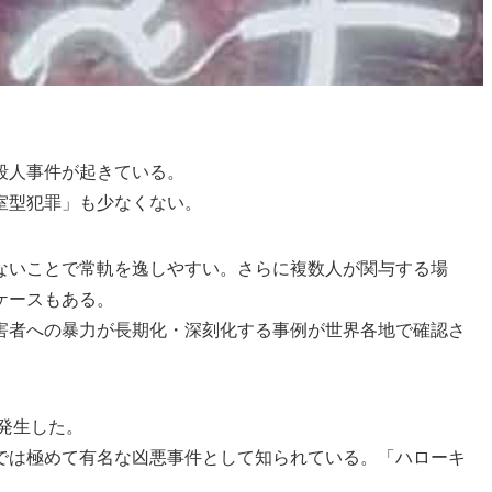
殺人事件が起きている。
室型犯罪」も少なくない。
ないことで常軌を逸しやすい。さらに複数人が関与する場
ケースもある。
害者への暴力が長期化・深刻化する事例が世界各地で確認さ
が発生した。
では極めて有名な凶悪事件として知られている。「ハローキ