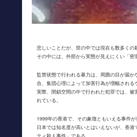
悲しいことだが、世の中では現在も数多くの
その中には、外部から実態が見えにくい「密
監禁状態で行われる暴力は、周囲の目が届か
合、集団心理によって加害行為が増幅される
実際、閉鎖空間の中で行われた犯罪では、被
れている。
1999年の香港で、その象徴ともいえる事件
日本では知名度が高いとはいえないが、香港
ティ殺人事件」である。