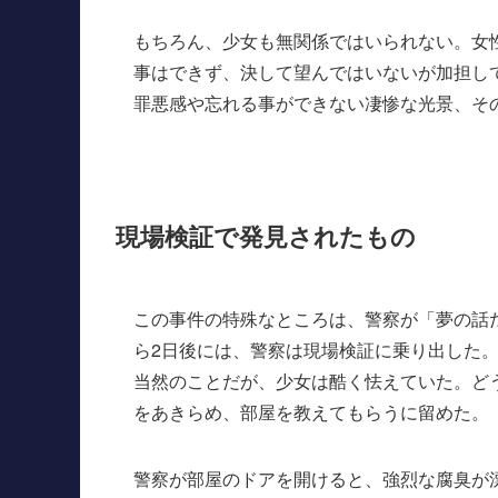
もちろん、少女も無関係ではいられない。女
事はできず、決して望んではいないが加担し
罪悪感や忘れる事ができない凄惨な光景、そ
現場検証で発見されたもの
この事件の特殊なところは、警察が「夢の話
ら2日後には、警察は現場検証に乗り出した
当然のことだが、少女は酷く怯えていた。ど
をあきらめ、部屋を教えてもらうに留めた。
警察が部屋のドアを開けると、強烈な腐臭が