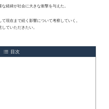
様な経緯が社会に大きな衝撃を与えた。
して現在まで続く影響について考察していく。
意していただきたい。
目次