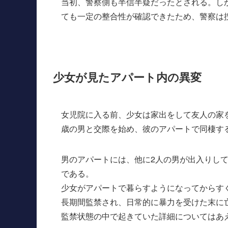
当初、警察側も半信半疑だったとされる。し
ても一定の整合性が確認できたため、警察は
少女が見たアパート内の異変
女児院に入る前、少女は家出をして友人の家
歳の男と交際を始め、彼のアパートで同棲す
男のアパートには、他に2人の男が出入りし
である。
少女がアパートで暮らすようになってからす
長期間監禁され、日常的に暴力を受けた末に
監禁状態の中で起きていた詳細についてはあ