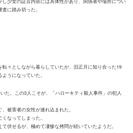
かし少女の証言内容には具体性があり、関係者や場所につい
捜査に踏み切った。
を転々としながら暮らしていたが、旧正月に知り合った19
るようになっていた。
ていた。この3人こそが、「ハローキティ殺人事件」の犯人
ぐ、被害者の女性が連れ込まれた。
亡くなってしまった。
えて伏せるが、極めて凄惨な拷問が続いていたようだ。