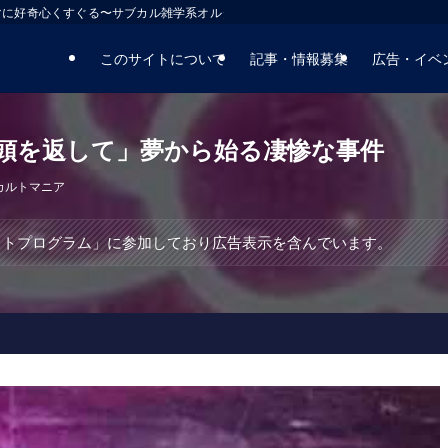
マに好奇心くすぐる〜サブカル雑学系オルタナティブサイト
このサイトについて
記事・情報募集
広告・イベ
頭を返して」夢から始る凄惨な事件
カルトマニア
エイトプログラム」に参加しており広告表示を含んでいます。