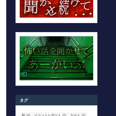
タグ
AI
(6)
イベントレポート
(5)
カルト
(6)