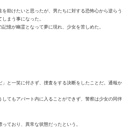
性を助けたいと思ったが、男たちに対する恐怖心から逆らう
てしまう事になった。
の記憶が幽霊となって夢に現れ、少女を苦しめた。
だ」と一笑に付さず、捜査をする決断をしたことだ。通報か
。
うしてもアパート内に入ることができず、警察は少女の同伴
漂っており、異常な状態だったという。