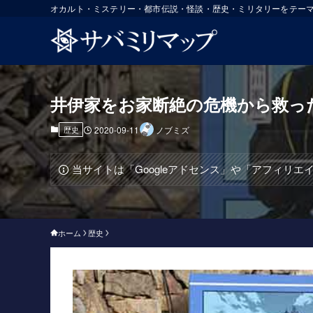
オカルト・ミステリー・都市伝説・怪談・歴史・ミリタリーをテー
井伊家をお家断絶の危機から救った
歴史
2020-09-11
ノブミズ
当サイトは「Googleアドセンス」や「アフィリ
ホーム
歴史