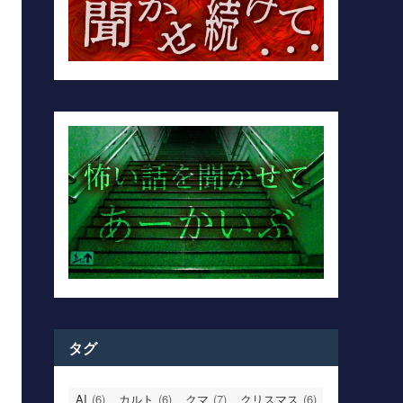
タグ
AI
(6)
カルト
(6)
クマ
(7)
クリスマス
(6)