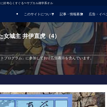
マに好奇心くすぐる〜サブカル雑学系オルタナティブサイト
このサイトについて
記事・情報募集
広告・イベ
女城主 井伊直虎（4）
エイトプログラム」に参加しており広告表示を含んでいます。