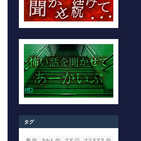
タグ
AI
(6)
カルト
(6)
クマ
(7)
クリスマス
(6)