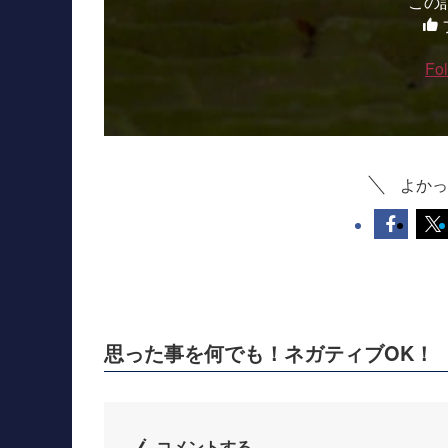
この
Fo
よかっ
思った事を何でも！ネガティブOK！
コメントする