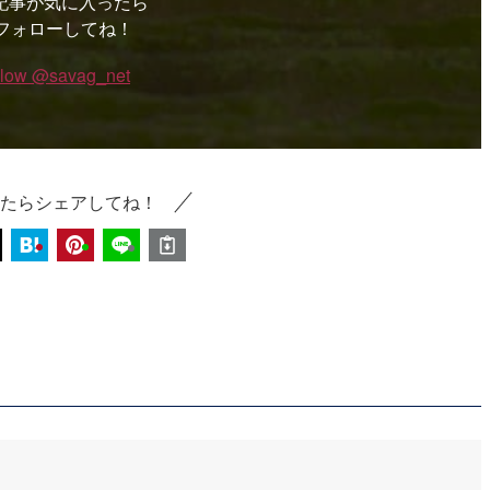
記事が気に入ったら
フォローしてね！
llow @savag_net
たらシェアしてね！