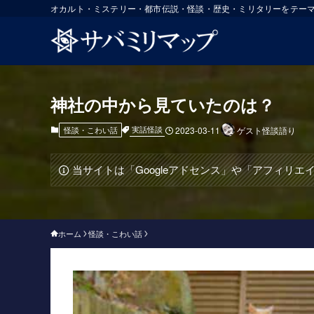
オカルト・ミステリー・都市伝説・怪談・歴史・ミリタリーをテー
神社の中から見ていたのは？
実話怪談
怪談・こわい話
2023-03-11
ゲスト怪談語り
当サイトは「Googleアドセンス」や「アフィリ
ホーム
怪談・こわい話