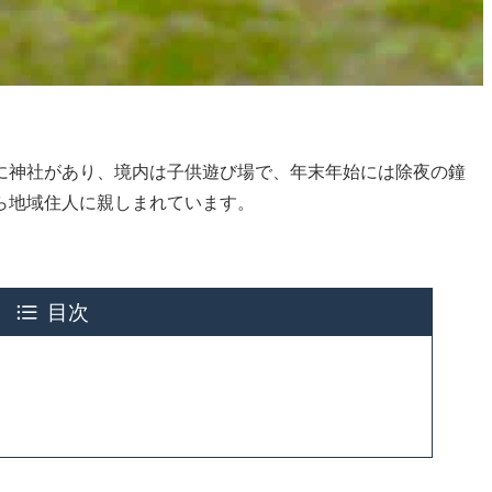
に神社があり、境内は子供遊び場で、年末年始には除夜の鐘
ら地域住人に親しまれています。
目次