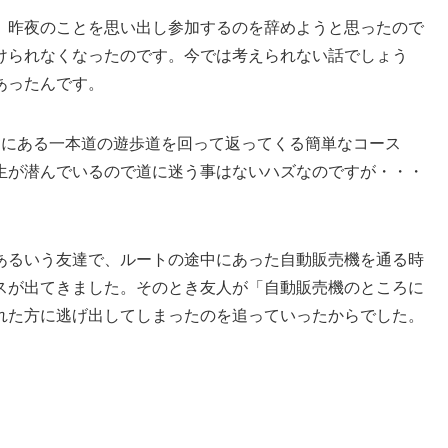
。昨夜のことを思い出し参加するのを辞めようと思ったので
けられなくなったのです。今では考えられない話でしょう
あったんです。
中にある一本道の遊歩道を回って返ってくる簡単なコース
生が潜んでいるので道に迷う事はないハズなのですが・・・
あるいう友達で、ルートの途中にあった自動販売機を通る時
スが出てきました。そのとき友人が「自動販売機のところに
れた方に逃げ出してしまったのを追っていったからでした。