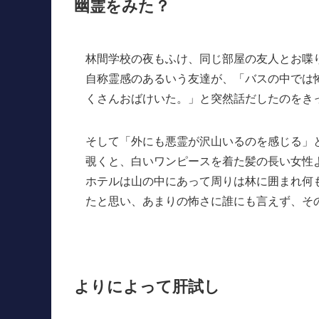
幽霊をみた？
林間学校の夜もふけ、同じ部屋の友人とお喋
自称霊感のあるいう友達が、「バスの中では
くさんおばけいた。」と突然話だしたのをき
そして「外にも悪霊が沢山いるのを感じる」
覗くと、白いワンピースを着た髪の長い女性
ホテルは山の中にあって周りは林に囲まれ何
たと思い、あまりの怖さに誰にも言えず、そ
よりによって肝試し