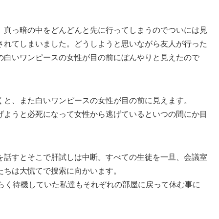
、真っ暗の中をどんどんと先に行ってしまうのでついには見
されてしまいました。どうしようと思いながら友人が行った
の白いワンピースの女性が目の前にぼんやりと見えたので
くと、また白いワンピースの女性が目の前に見えます。
げようと必死になって女性から逃げているといつの間にか目
を話すとそこで肝試しは中断。すべての生徒を一旦、会議室
たちは大慌てで捜索に向かいます。
ばらく待機していた私達もそれぞれの部屋に戻って休む事に