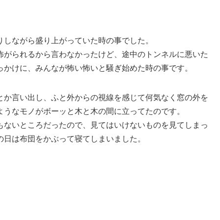
りしながら盛り上がっていた時の事でした。
怖がられるから言わなかったけど、途中のトンネルに悪いた
っかけに、みんなが怖い怖いと騒ぎ始めた時の事です。
とか言い出し、ふと外からの視線を感じて何気なく窓の外を
ようなモノがボーッと木と木の間に立ってたのです。
もないところだったので、見てはいけないものを見てしまっ
の日は布団をかぶって寝てしまいました。