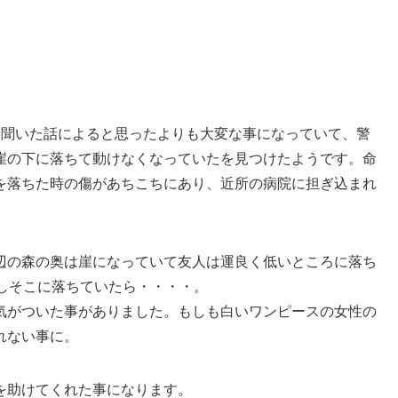
に聞いた話によると思ったよりも大変な事になっていて、警
崖の下に落ちて動けなくなっていたを見つけたようです。命
を落ちた時の傷があちこちにあり、近所の病院に担ぎ込まれ
辺の森の奥は崖になっていて友人は運良く低いところに落ち
しそこに落ちていたら・・・・。
気がついた事がありました。もしも白いワンピースの女性の
れない事に。
を助けてくれた事になります。