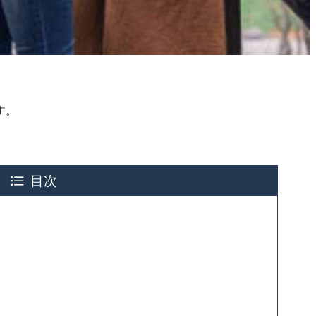
す。
目次