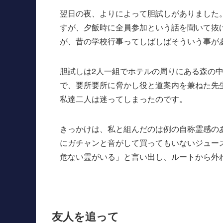
翌日の夜、よりによって胆試しがありました
すが、夕飯時に全員参加という話を聞いて抜
が、昔の学校行事ってしばしばそういう事が
胆試しは2人一組でホテルの周りにある森の
で、要所要所に脅かし役と道案内を兼ねた先
私達二人は迷ってしまったのです。
きっかけは、私と組んだのは例の自称霊感の
にガチャンと音がして買ってもいないジュー
危ない霊がいる」と言い出し、ルートから外
友人を追って