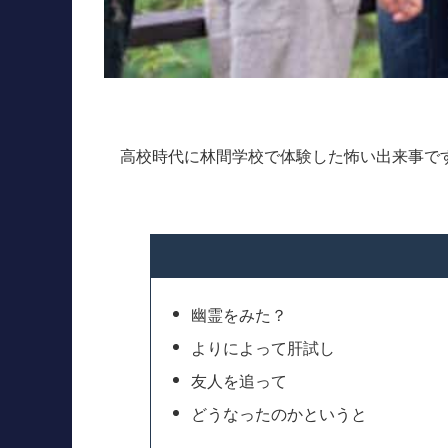
高校時代に林間学校で体験した怖い出来事で
幽霊をみた？
よりによって肝試し
友人を追って
どうなったのかというと