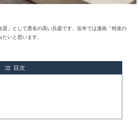
魚雷」として悪名の高い兵器です。近年では漫画「特攻の
みたいと思います。
目次