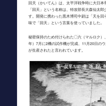
回天（かいてん）は、太平洋戦争時に大日本
「回天」という名称は、特攻部長大森仙太郎
す。開発に携わった黒木博司中尉は「天を回
味で「回天」という言葉を使っていました。
秘密保持のため付けられた〇六（マルロク）、
年）7月に2機の試作機が完成、11月20日の
が生産されたと言われています。