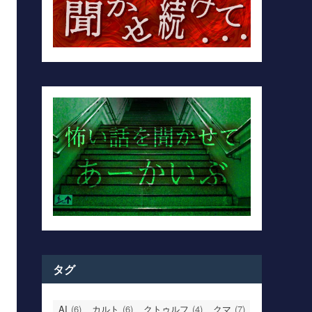
タグ
AI
(6)
カルト
(6)
クトゥルフ
(4)
クマ
(7)