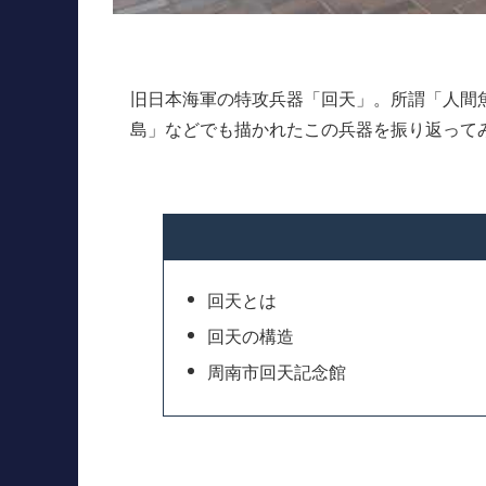
旧日本海軍の特攻兵器「回天」。所謂「人間
島」などでも描かれたこの兵器を振り返って
回天とは
回天の構造
周南市回天記念館