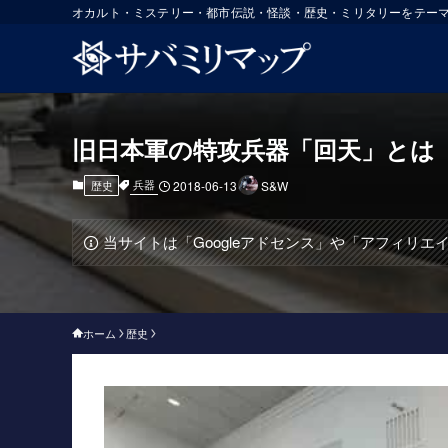
オカルト・ミステリー・都市伝説・怪談・歴史・ミリタリーをテー
旧日本軍の特攻兵器「回天」とは
兵器
歴史
2018-06-13
S&W
当サイトは「Googleアドセンス」や「アフィリ
ホーム
歴史