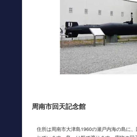
周南市回天記念館
住所は周南市大津島1960の瀬戸内海の島に