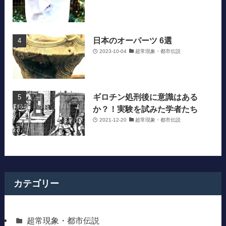
日本のオーパーツ 6選
2023-10-04
超常現象・都市伝説
ギロチン処刑後に意識はある
か？！実験を試みた学者たち
2021-12-20
超常現象・都市伝説
カテゴリー
超常現象・都市伝説