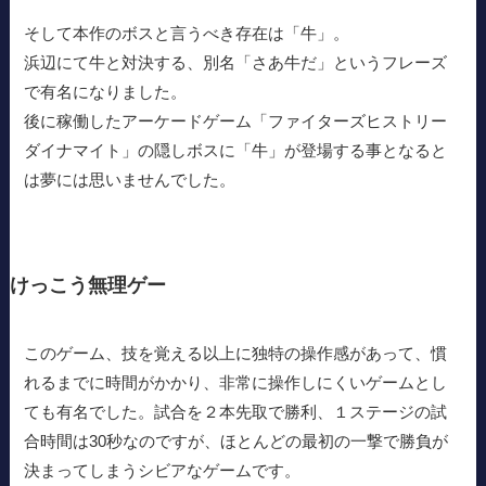
そして本作のボスと言うべき存在は「牛」。
浜辺にて牛と対決する、別名「さあ牛だ」というフレーズ
で有名になりました。
後に稼働したアーケードゲーム「ファイターズヒストリー
ダイナマイト」の隠しボスに「牛」が登場する事となると
は夢には思いませんでした。
けっこう無理ゲー
このゲーム、技を覚える以上に独特の操作感があって、慣
れるまでに時間がかかり、非常に操作しにくいゲームとし
ても有名でした。試合を２本先取で勝利、１ステージの試
合時間は30秒なのですが、ほとんどの最初の一撃で勝負が
決まってしまうシビアなゲームです。