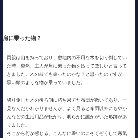
肩に乗った物？
両親は山を持っており、敷地内の不用な木を切り倒してい
た時、突然、主人が肩に乗った物を払ってほしいと言って
きました。木の枝でも乗ったのかな？と思ったのですが、
黒い頭のような物が乗っていました。
切り倒した木の後ろ側に朽ち果てた布団が敷いてあり、一
見なんだかわかりませんが、よく見ると布団以外にもやか
んなどの生活用品が転がり、明らかに誰かがいた形跡があ
りました。
そこから何か感じる、こんなに暑いのにぞくぞくして寒気