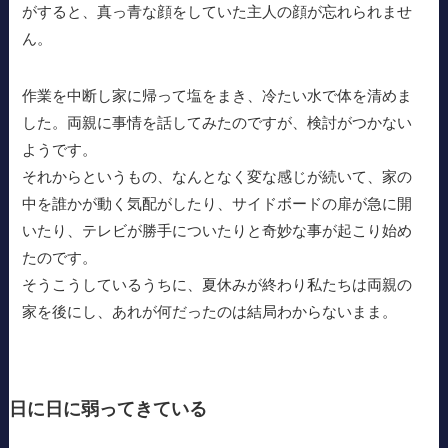
がすると、真っ青な顔をしていた主人の顔が忘れられませ
ん。
作業を中断し家に帰って塩をまき、冷たい水で体を清めま
した。両親に事情を話してみたのですが、検討がつかない
ようです。
それからというもの、なんとなく変な感じが続いて、家の
中を誰かが動く気配がしたり、サイドボードの扉が急に開
いたり、テレビが勝手についたりと奇妙な事が起こり始め
たのです。
そうこうしているうちに、夏休みが終わり私たちは両親の
家を後にし、あれが何だったのは結局わからないまま。
日に日に弱ってきている