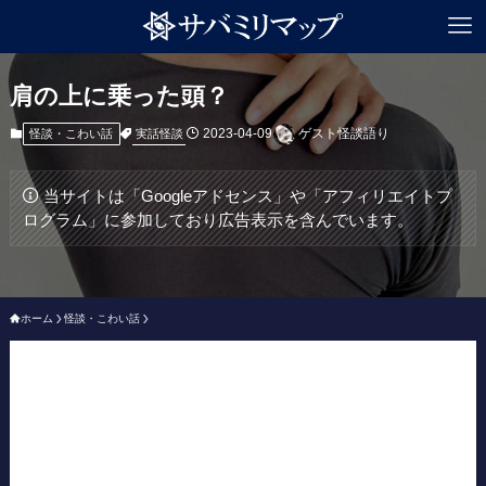
肩の上に乗った頭？
2023-04-09
ゲスト怪談語り
実話怪談
怪談・こわい話
当サイトは「Googleアドセンス」や「アフィリエイトプ
ログラム」に参加しており広告表示を含んでいます。
ホーム
怪談・こわい話