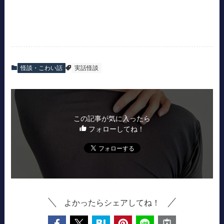
怪談・こわい話
実話怪談
この記事が気に入ったら
フォローしてね！
よかったらシェアしてね！