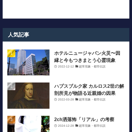
人気記事
ホテルニュージャパン火災〜因
縁と今もつきまとう心霊現象
2022-12-12
超常現象・都市伝説
ハプスブルク家 カルロス2世の解
剖所見が物語る近親婚の因果
2022-03-28
超常現象・都市伝説
2ch洒落怖「リアル」の考察
2024-12-28
超常現象・都市伝説