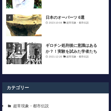
日本のオーパーツ 6選
2023-10-04
超常現象・都市伝説
ギロチン処刑後に意識はある
か？！実験を試みた学者たち
2021-12-20
超常現象・都市伝説
カテゴリー
超常現象・都市伝説