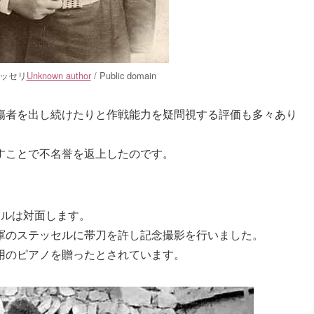
ッセリ
Unknown author
/ Public domain
傷者を出し続けたりと作戦能力を疑問視する評価も多々あり
すことで不名誉を返上したのです。
セルは対面します。
軍のステッセルに帯刀を許し記念撮影を行いました。
用のピアノを贈ったとされています。