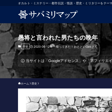
オカルト・ミステリー・都市伝説・怪談・歴史・ミリタリーをテー
愚将と言われた男たちの晩年
歴史
2020-06-12
帰ってきた！おとといGeeさん
当サイトは「Googleアドセンス」や「アフィリ
ホーム
歴史