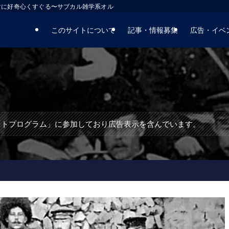
マに好奇心くすぐる〜サブカル雑学系オルタナティブサイト
このサイトについて
記事・情報募集
広告・イベ
エイトプログラム」に参加しており広告表示を含んでいます。