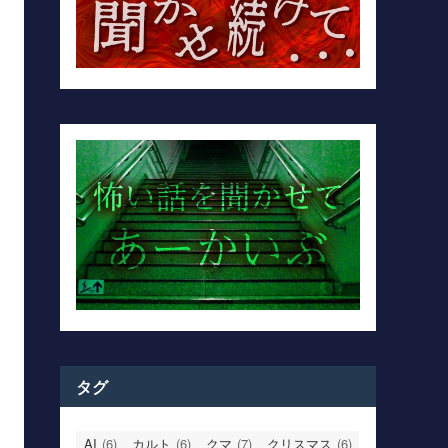
タグ
AI
(6)
カルト
(6)
クマ
(7)
クリスマス
(6)