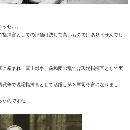
テッセル。
の指揮官としての評価は決して高いものではありませんでし
。
家に産まれ、露土戦争、義和団の乱では現場指揮官として実
清戦争で現場指揮官として活躍し第３軍司令官になりまし
ったのですね。