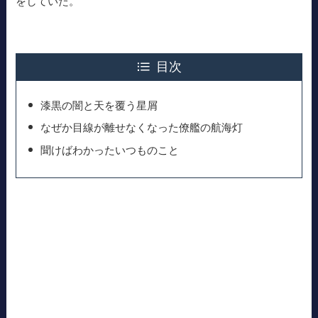
をしていた。
目次
漆黒の闇と天を覆う星屑
なぜか目線が離せなくなった僚艦の航海灯
聞けばわかったいつものこと