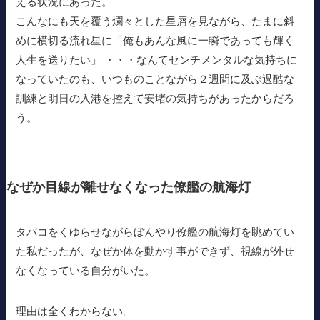
える状況にあった。
こんなにも天を覆う爛々とした星屑を見ながら、たまに斜
めに横切る流れ星に「俺もあんな風に一瞬であっても輝く
人生を送りたい」 ・・・なんてセンチメンタルな気持ちに
なっていたのも、いつものことながら２週間に及ぶ過酷な
訓練と明日の入港を控えて安堵の気持ちがあったからだろ
う。
なぜか目線が離せなくなった僚艦の航海灯
タバコをくゆらせながらぼんやり僚艦の航海灯を眺めてい
た私だったが、なぜか体を動かす事ができず、視線が外せ
なくなっている自分がいた。
理由は全くわからない。