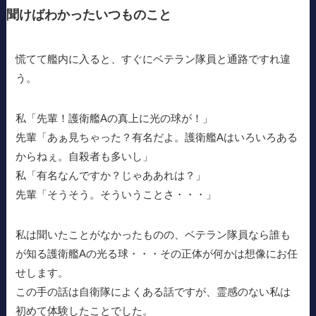
聞けばわかったいつものこと
慌てて艦内に入ると、すぐにベテラン隊員と通路ですれ違
う。
私「先輩！護衛艦Aの真上に光の球が！」
先輩「あぁ見ちゃった？有名だよ。護衛艦Aはいろいろある
からねぇ。自殺者も多いし」
私「有名なんですか？じゃああれは？」
先輩「そうそう。そういうことさ・・・」
私は聞いたことがなかったものの、ベテラン隊員なら誰も
が知る護衛艦Aの光る球・・・その正体が何かは想像にお任
せします。
この手の話は自衛隊によくある話ですが、霊感のない私は
初めて体験したことでした。