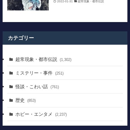
2022-01-31
超常現象・都市伝説
カテゴリー
超常現象・都市伝説
(1,302)
ミステリー・事件
(251)
怪談・こわい話
(761)
歴史
(853)
ホビー・エンタメ
(2,237)