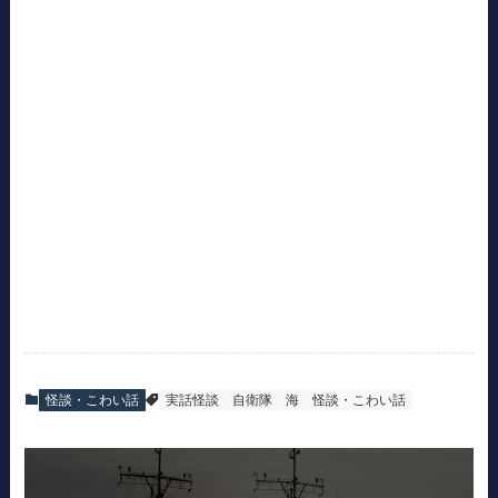
怪談・こわい話
実話怪談
自衛隊
海
怪談・こわい話