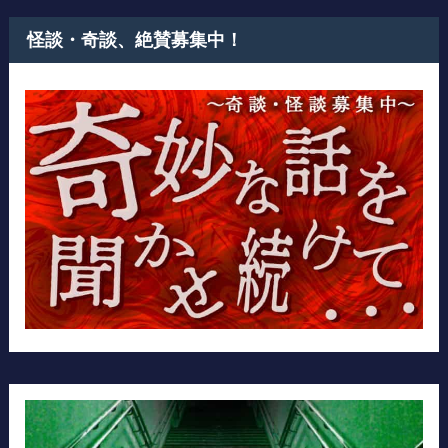
怪談・奇談、絶賛募集中！