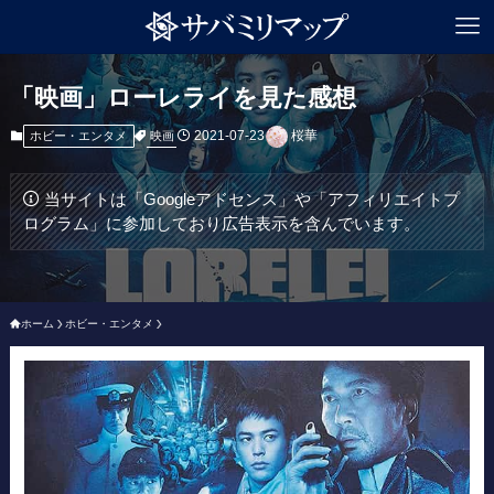
「映画」ローレライを見た感想
2021-07-23
桜華
映画
ホビー・エンタメ
当サイトは「Googleアドセンス」や「アフィリエイトプ
ログラム」に参加しており広告表示を含んでいます。
ホーム
ホビー・エンタメ