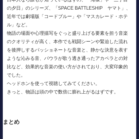
の夕日」のシリーズ、「SPACE BATTLESHIP ヤマト」、
近年では劇場版「コードブルー」や「マスカレード・ホテ
ル」など。
物語の場面や心理描写をぐっと盛り上げる要素を担う音楽
のクオリティが高く、本作でも戦闘シーンや緊迫した流れ
を後押しするパッショネートな音楽と、静かな決意を表す
ような沁みる音、パウラが歌う透き通ったアカペラとの対
比など、効果的な音楽の使い方がされており、大変印象的
でした。
ヘッドホンを使って視聴してみてください。
きっと、物語は頭の中で数倍に膨れ上がるはずです。
まとめ