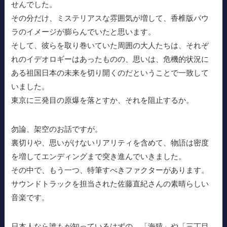
せんでした。
その分だけ、ミステリアスな雰囲気が増して、香椎版パウ
ラのイメージが膨らんでいたと思います。
そして、彼らを取り巻いていた周囲の大人たちは、それぞ
れのイデオロギーはあったものの、思いは、危機的状況に
ある祖国日本の未来を切り開くのだということで一致して
いました。
東京に三発目の原爆を落とすか、それを阻止するか。
勿論、架空のお話ですが。
裏切りや、思いがけないリアリティを含めて、物語は密度
を増してエンディングまで突き進んでいきました。
その中で、もう一つ、特筆すべきファクターがあります。
サウンドトラックを担当された佐藤直紀さんの素晴らしい
音楽です。
日本人なら誰もが知っているはずの、「海猿」や「三丁目