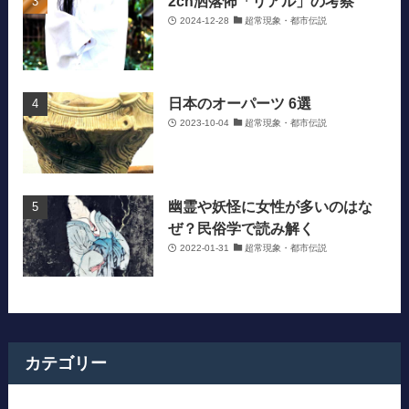
2ch洒落怖「リアル」の考察
2024-12-28
超常現象・都市伝説
日本のオーパーツ 6選
2023-10-04
超常現象・都市伝説
幽霊や妖怪に女性が多いのはな
ぜ？民俗学で読み解く
2022-01-31
超常現象・都市伝説
カテゴリー