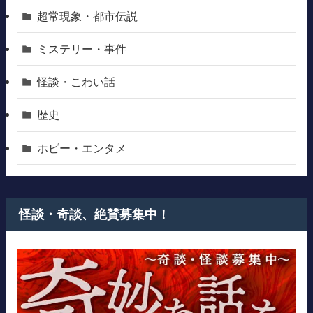
超常現象・都市伝説
ミステリー・事件
怪談・こわい話
歴史
ホビー・エンタメ
怪談・奇談、絶賛募集中！