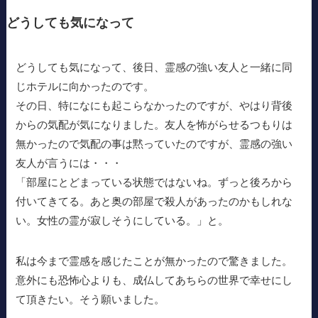
どうしても気になって
どうしても気になって、後日、霊感の強い友人と一緒に同
じホテルに向かったのです。
その日、特になにも起こらなかったのですが、やはり背後
からの気配が気になりました。友人を怖がらせるつもりは
無かったので気配の事は黙っていたのですが、霊感の強い
友人が言うには・・・
「部屋にとどまっている状態ではないね。ずっと後ろから
付いてきてる。あと奥の部屋で殺人があったのかもしれな
い。女性の霊が寂しそうにしている。」と。
私は今まで霊感を感じたことが無かったので驚きました。
意外にも恐怖心よりも、成仏してあちらの世界で幸せにし
て頂きたい。そう願いました。