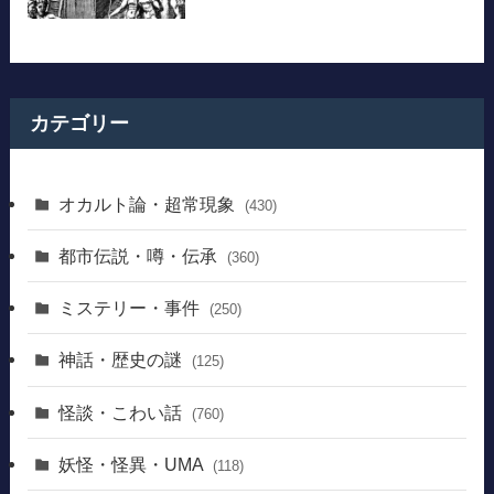
カテゴリー
オカルト論・超常現象
(430)
都市伝説・噂・伝承
(360)
ミステリー・事件
(250)
神話・歴史の謎
(125)
怪談・こわい話
(760)
妖怪・怪異・UMA
(118)