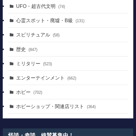
UFO・超古代文明
(74)
心霊スポット・廃墟・B級
(131)
スピリチュアル
(58)
歴史
(847)
ミリタリー
(523)
エンターテインメント
(662)
ホビー
(702)
ホビーショップ・関連店リスト
(364)
怪談・奇談、絶賛募集中！