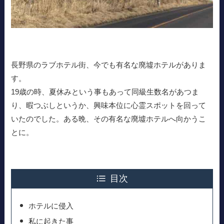
長野県のラブホテル街、今でも有名な廃墟ホテルがありま
す。
19歳の時、夏休みという事もあって同級生数名があつま
り、暇つぶしというか、興味本位に心霊スポットを回って
いたのでした。ある晩、その有名な廃墟ホテルへ向かうこ
とに。
目次
ホテルに侵入
私に起きた事