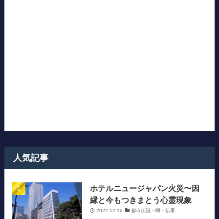
人気記事
ホテルニュージャパン火災〜因
縁と今もつきまとう心霊現象
2022-12-12
都市伝説・噂・伝承