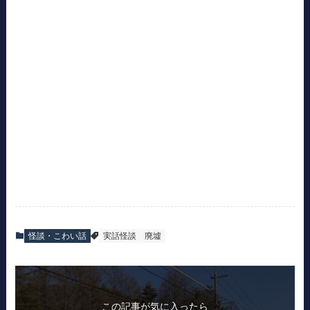
怪談・こわい話
実話怪談
廃墟
この記事が気に入ったら