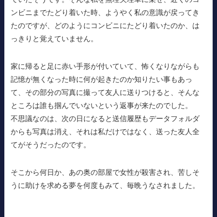
ンビニまでたどり着いた時、ようやく私の意識が戻ってき
たのですが、どのようにコンビニにたどり着いたのか、は
っきりと覚えていません。
家に帰ると足に赤い手形が付いていて、怖くなりながらも
記憶が無くなった時に何が起きたのか知りたい事もあっ
て、その部分の写真に撮って友人に送りつけると、そんな
ところは誰も掴んでいないという返事が来たのでした。
不思議なのは、次の日になると送信履歴もデータフォルダ
からも写真は消え、それは私だけではなく、送った友人全
てがそうだったのです。
そこから何日か、あの奥の部屋で女性が殺害され、苦しそ
うに助けを求める夢を何度もみて、毎晩うなされました。