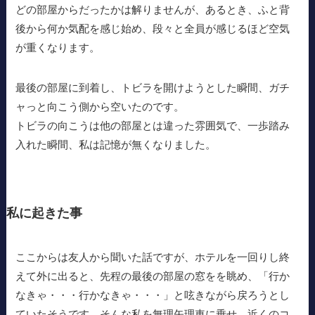
どの部屋からだったかは解りませんが、あるとき、ふと背
後から何か気配を感じ始め、段々と全員が感じるほど空気
が重くなります。
最後の部屋に到着し、トビラを開けようとした瞬間、ガチ
ャっと向こう側から空いたのです。
トビラの向こうは他の部屋とは違った雰囲気で、一歩踏み
入れた瞬間、私は記憶が無くなりました。
私に起きた事
ここからは友人から聞いた話ですが、ホテルを一回りし終
えて外に出ると、先程の最後の部屋の窓をを眺め、「行か
なきゃ・・・行かなきゃ・・・」と呟きながら戻ろうとし
ていたそうです。そんな私を無理矢理車に乗せ、近くのコ