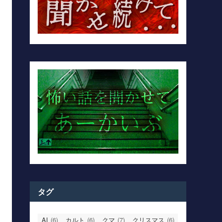
タグ
AI
(6)
カルト
(6)
クマ
(7)
クリスマス
(6)