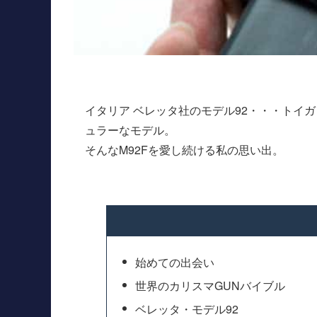
イタリア ベレッタ社のモデル92・・・トイ
ュラーなモデル。
そんなM92Fを愛し続ける私の思い出。
始めての出会い
世界のカリスマGUNバイブル
ベレッタ・モデル92