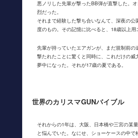
悪ノリした先輩が撃ったBB弾が直撃した。
烈だった。
それまで経験した撃ち合いなんて、深夜の公園
度のもの。その記憶に比べると、18歳以上
先輩が持っていたエアガンが、まだ規制前の
撃たれたことに驚くと同時に、これだけの威
夢中になった。それが17歳の夏である。
世界のカリスマGUNバイブル
それからの1年は、大阪、日本橋や三宮の某量販
と悩んでいた。なにせ、ショーケースの中で