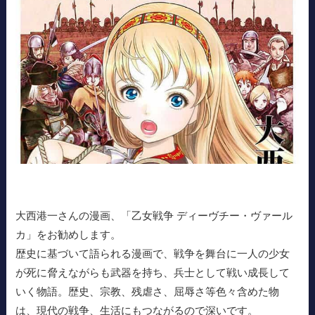
大西港一さんの漫画、「乙女戦争 ディーヴチー・ヴァール
カ」をお勧めします。
歴史に基づいて語られる漫画で、戦争を舞台に一人の少女
が死に脅えながらも武器を持ち、兵士として戦い成長して
いく物語。歴史、宗教、残虐さ、屈辱さ等色々含めた物
は、現代の戦争、生活にもつながるので深いです。