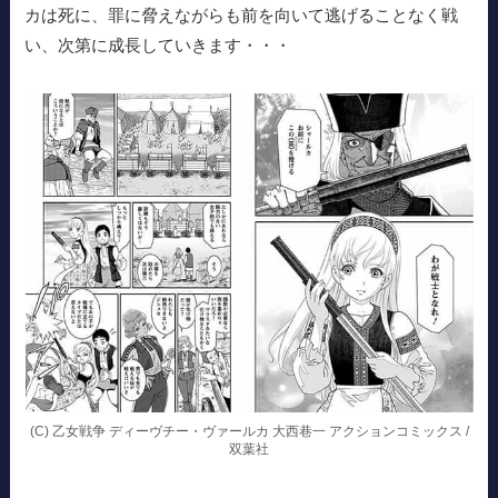
カは死に、罪に脅えながらも前を向いて逃げることなく戦
い、次第に成長していきます・・・
(C) 乙女戦争 ディーヴチー・ヴァールカ 大西巷一 アクションコミックス /
双葉社