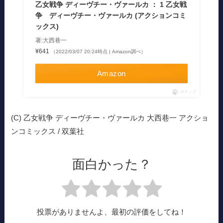
乙女戦争 ディーヴチー・ヴァールカ ： 1 乙女戦
争 ディーヴチー・ヴァールカ (アクションコミ
ックス)
著:大西巷一
¥641
（2022/03/07 20:24時点 | Amazon調べ）
Amazon
ポチップ
(C) 乙女戦争 ディーヴチー・ヴァールカ 大西巷一 アクショ
ンコミックス / 双葉社
面白かった？
投票がありませんよ、最初の評価をしてね！