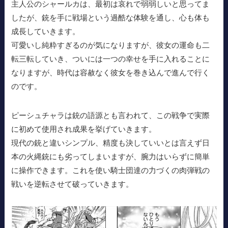
主人公のシャールカは、最初は哀れで弱弱しいと思ってま
したが、銃を手に戦場という過酷な体験を通し、心も体も
成長していきます。
可愛いし純粋すぎるのが気になりますが、彼女の運命も二
転三転していき、ついには一つの幸せを手に入れることに
なりますが、時代は容赦なく彼女を巻き込んで進んで行く
のです。
ピーシュチャラは銃の語源とも言われて、この戦争で実際
に初めて使用され成果を挙げていきます。
現代の銃と違いシンプル、精度も決していいとは言えず日
本の火縄銃にも劣ってしまいますが、腕力はいらずに簡単
に操作できます。これを使い騎士団達の力づくの肉弾戦の
戦いを逆転させて破っていきます。