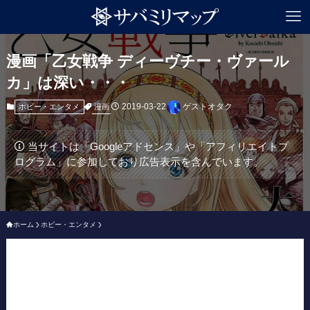
漫画「乙女戦争 ディーヴチー・ヴァール
カ」は深い・・・
2019-03-22
ゲストオタク
漫画
ホビー・エンタメ
当サイトは「Googleアドセンス」や「アフィリエイトプ
ログラム」に参加しており広告表示を含んでいます。
ホーム
ホビー・エンタメ