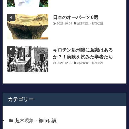
日本のオーパーツ 6選
2023-10-04
超常現象・都市伝説
ギロチン処刑後に意識はある
か？！実験を試みた学者たち
2021-12-20
超常現象・都市伝説
カテゴリー
超常現象・都市伝説