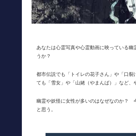
あなたは心霊写真や心霊動画に映っている幽
うか？
都市伝説でも「トイレの花子さん」や「口裂
ても「雪女」や「山姥（やまんば）」など、
幽霊や妖怪に女性が多いのはなぜなのか？ 
と思う。