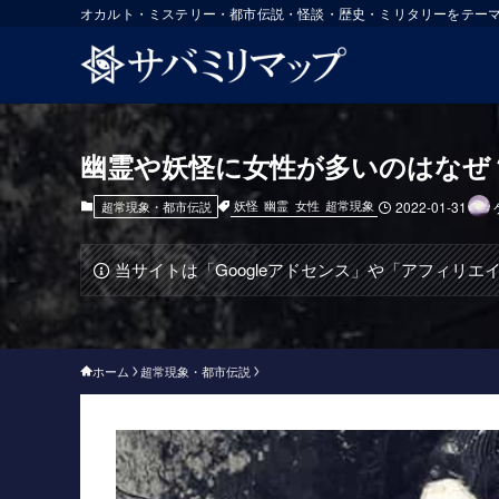
オカルト・ミステリー・都市伝説・怪談・歴史・ミリタリーをテー
幽霊や妖怪に女性が多いのはなぜ
妖怪
幽霊
女性
超常現象
超常現象・都市伝説
2022-01-31
当サイトは「Googleアドセンス」や「アフィリ
ホーム
超常現象・都市伝説