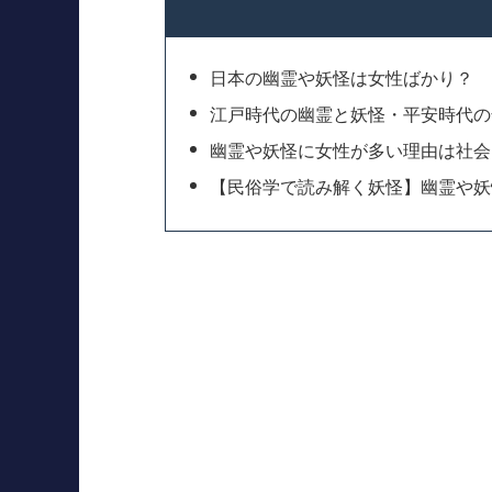
日本の幽霊や妖怪は女性ばかり？
江戸時代の幽霊と妖怪・平安時代の
幽霊や妖怪に女性が多い理由は社会
【民俗学で読み解く妖怪】幽霊や妖