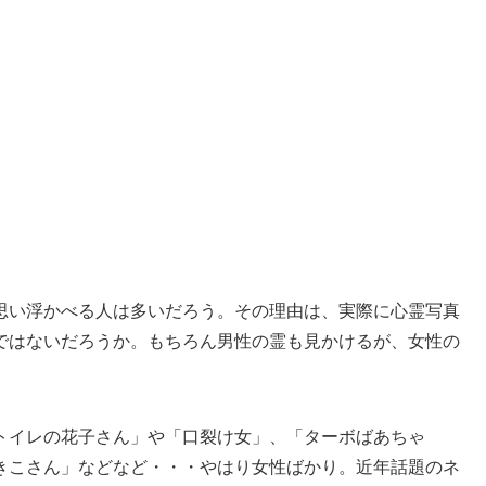
思い浮かべる人は多いだろう。その理由は、実際に心霊写真
ではないだろうか。もちろん男性の霊も見かけるが、女性の
トイレの花子さん」や「口裂け女」、「ターボばあちゃ
きこさん」などなど・・・やはり女性ばかり。近年話題のネ