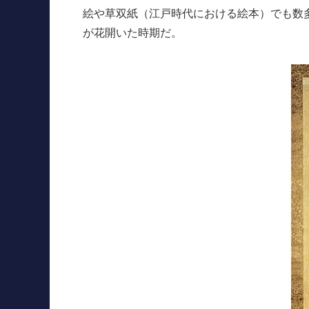
絵や草双紙（江戸時代における絵本）でも数
が花開いた時期だ。