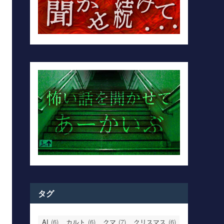
タグ
AI
(6)
カルト
(6)
クマ
(7)
クリスマス
(6)