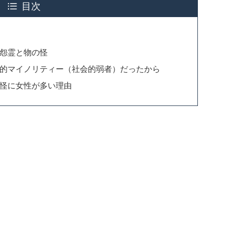
目次
怨霊と物の怪
的マイノリティー（社会的弱者）だったから
怪に女性が多い理由