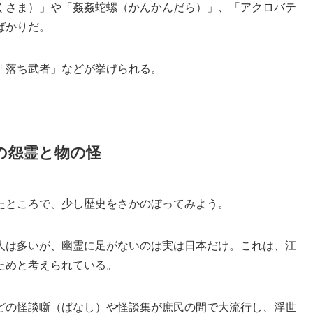
くさま）」や「姦姦蛇螺（かんかんだら）」、「アクロバテ
ばかりだ。
「落ち武者」などが挙げられる。
の怨霊と物の怪
たところで、少し歴史をさかのぼってみよう。
人は多いが、幽霊に足がないのは実は日本だけ。これは、江
ためと考えられている。
どの怪談噺（ばなし）や怪談集が庶民の間で大流行し、浮世