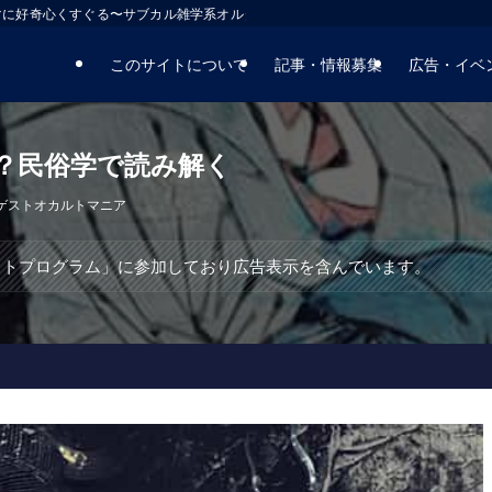
マに好奇心くすぐる〜サブカル雑学系オルタナティブサイト
このサイトについて
記事・情報募集
広告・イベ
？民俗学で読み解く
ゲストオカルトマニア
エイトプログラム」に参加しており広告表示を含んでいます。