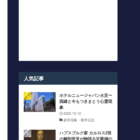
人気記事
ホテルニュージャパン火災〜
因縁と今もつきまとう心霊現
象
2022-12-12
超常現象・都市伝説
ハプスブルク家 カルロス2世
の解剖所見が物語る近親婚の