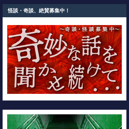
怪談・奇談、絶賛募集中！