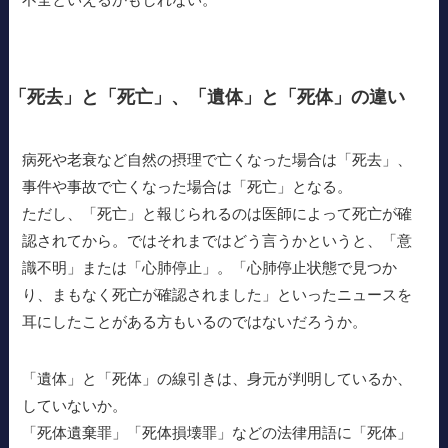
「死去」と「死亡」、「遺体」と「死体」の違い
病死や老衰など自然の摂理で亡くなった場合は「死去」、
事件や事故で亡くなった場合は「死亡」となる。
ただし、「死亡」と報じられるのは医師によって死亡が確
認されてから。ではそれまではどう言うかというと、「意
識不明」または「心肺停止」。「心肺停止状態で見つか
り、まもなく死亡が確認されました」といったニュースを
耳にしたことがある方もいるのではないだろうか。
「遺体」と「死体」の線引きは、身元が判明しているか、
していないか。
「死体遺棄罪」「死体損壊罪」などの法律用語に「死体」