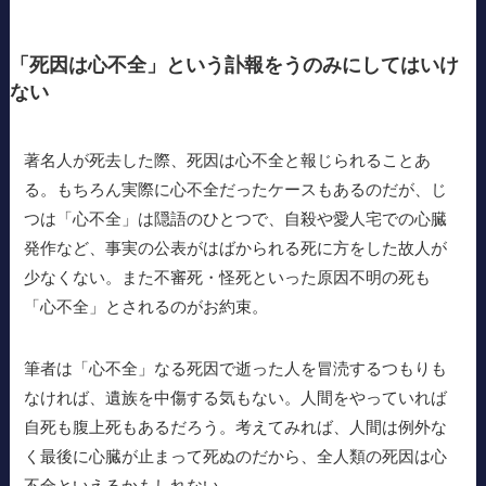
「死因は心不全」という訃報をうのみにしてはいけ
ない
著名人が死去した際、死因は心不全と報じられることあ
る。もちろん実際に心不全だったケースもあるのだが、じ
つは「心不全」は隠語のひとつで、自殺や愛人宅での心臓
発作など、事実の公表がはばかられる死に方をした故人が
少なくない。また不審死・怪死といった原因不明の死も
「心不全」とされるのがお約束。
筆者は「心不全」なる死因で逝った人を冒涜するつもりも
なければ、遺族を中傷する気もない。人間をやっていれば
自死も腹上死もあるだろう。考えてみれば、人間は例外な
く最後に心臓が止まって死ぬのだから、全人類の死因は心
不全といえるかもしれない。