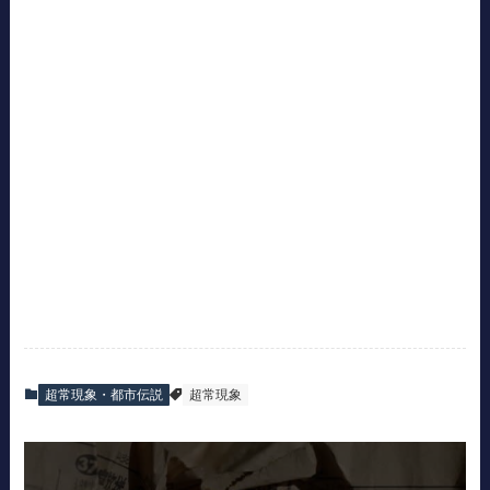
超常現象・都市伝説
超常現象