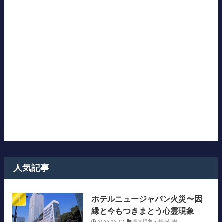
人気記事
ホテルニュージャパン火災〜因
縁と今もつきまとう心霊現象
2022-12-12
超常現象・都市伝説