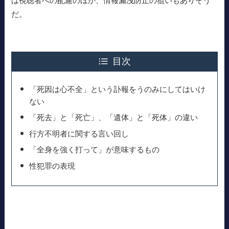
は視聴者への配慮のほか、情報漏洩防止の狙いもありそう
だ。
目次
「死因は心不全」という訃報をうのみにしてはいけ
ない
「死去」と「死亡」、「遺体」と「死体」の違い
行方不明者に関する言い回し
「全身を強く打って」が意味するもの
性犯罪の表現