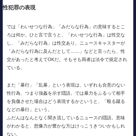
性犯罪の表現
では「わいせつな行為」「みだらな行為」の意味するとこ
ろは何か。ひと言で言うと、「わいせつな行為」は性交な
し、「みだらな行為」は性交あり。ニュースキャスターが
「みだらな行為に及んだとして……」などと言ったら、性
交があったと考えてOKだ。そもそも両者は法令で規定され
ている。
また「暴行」「乱暴」という表現は、いずれも合意のない
性行為、つまり強姦を示す隠語。では暴力をふるって相手
を負傷させた場合はどう表現するかというと、「殴る蹴る
などの暴行」という。
ふだんはなんとなく聞き流しているニュースの隠語。意味
がわかると、想像力が豊かな方はけっこうきついかもしれ
ない。