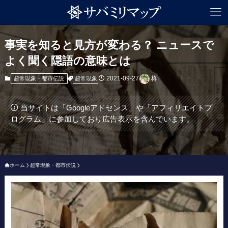
事実を知ると見方が変わる？ ニュースで
よく聞く隠語の意味とは
2021-09-27
柊
超常現象
超常現象・都市伝説
当サイトは「Googleアドセンス」や「アフィリエイトプ
ログラム」に参加しており広告表示を含んでいます。
ホーム
超常現象・都市伝説