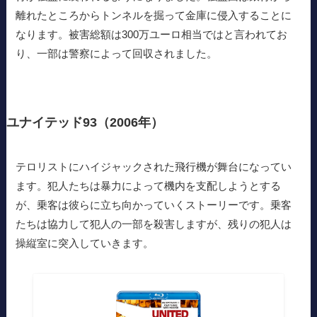
離れたところからトンネルを掘って金庫に侵入することに
なります。被害総額は300万ユーロ相当ではと言われてお
り、一部は警察によって回収されました。
ユナイテッド93（2006年）
テロリストにハイジャックされた飛行機が舞台になってい
ます。犯人たちは暴力によって機内を支配しようとする
が、乗客は彼らに立ち向かっていくストーリーです。乗客
たちは協力して犯人の一部を殺害しますが、残りの犯人は
操縦室に突入していきます。