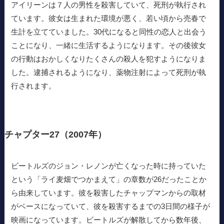
アイリーンは７人の男性を殺害していて、死刑が執行され
ています。彼女は生まれた環境が悪く、若い頃から売春で
生計を立てていました。30代になると同性の恋人と出会う
ことになり、一緒に生活するようになります。その後彼女
の行動はおかしくなりたくさんの殺人を犯すようになりま
した。逮捕されるようになり、薬物注射によって死刑が執
行されます。
チャプター27（2007年）
ビートルズのジョン・レノンが亡くなった時に持っていた
という「ライ麦畑でつかまえて」の章数が26だったことか
ら由来しています。彼を殺害したチャップマンからの取材
がベースになっていて、彼を殺害するまでの3日間の様子が
映画になっています。ビートルズが解散してから数年後、