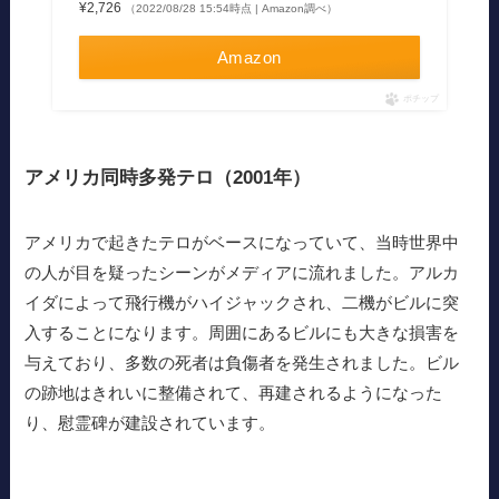
¥2,726
（2022/08/28 15:54時点 | Amazon調べ）
Amazon
ポチップ
アメリカ同時多発テロ（2001年）
アメリカで起きたテロがベースになっていて、当時世界中
の人が目を疑ったシーンがメディアに流れました。アルカ
イダによって飛行機がハイジャックされ、二機がビルに突
入することになります。周囲にあるビルにも大きな損害を
与えており、多数の死者は負傷者を発生されました。ビル
の跡地はきれいに整備されて、再建されるようになった
り、慰霊碑が建設されています。