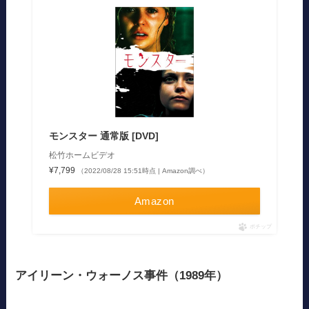
モンスター 通常版 [DVD]
松竹ホームビデオ
¥7,799
（2022/08/28 15:51時点 | Amazon調べ）
Amazon
ポチップ
アイリーン・ウォーノス事件（1989年）