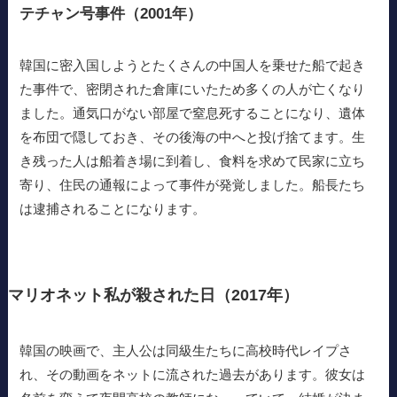
テチャン号事件（2001年）
韓国に密入国しようとたくさんの中国人を乗せた船で起き
た事件で、密閉された倉庫にいたため多くの人が亡くなり
ました。通気口がない部屋で窒息死することになり、遺体
を布団で隠しておき、その後海の中へと投げ捨てます。生
き残った人は船着き場に到着し、食料を求めて民家に立ち
寄り、住民の通報によって事件が発覚しました。船長たち
は逮捕されることになります。
マリオネット私が殺された日（2017年）
韓国の映画で、主人公は同級生たちに高校時代レイプさ
れ、その動画をネットに流された過去があります。彼女は