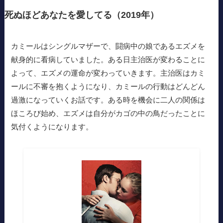
死ぬほどあなたを愛してる（2019年）
カミールはシングルマザーで、闘病中の娘であるエズメを
献身的に看病していました。ある日主治医が変わることに
よって、エズメの運命が変わっていきます。主治医はカミ
ールに不審を抱くようになり、カミールの行動はどんどん
過激になっていくお話です。ある時を機会に二人の関係は
ほころび始め、エズメは自分がカゴの中の鳥だったことに
気付くようになります。