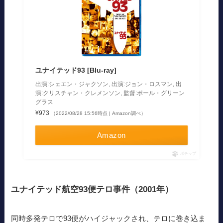
ユナイテッド93 [Blu-ray]
出演:シェエン・ジャクソン, 出演:ジョン・ロスマン, 出
演:クリスチャン・クレメンソン, 監督:ポール・グリーン
グラス
¥973
（2022/08/28 15:56時点 | Amazon調べ）
Amazon
ポチップ
ユナイテッド航空93便テロ事件（2001年）
同時多発テロで93便がハイジャックされ、テロに巻き込ま