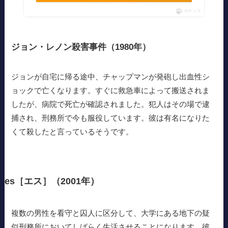
ポチップ
ジョン・レノン殺害事件（1980年）
ジョンが自宅に帰る途中、チャップマンが発砲し出血性シ
ョックで亡くなります。すぐに救急車によって搬送されま
したが、病院で死亡が確認されました。犯人はその場で逮
捕され、刑務所で今も服役しています。彼は有名になりた
くて殺したと言っているそうです。
es［エス］（2001年）
複数の男性を看守と囚人に区分して、大学にある地下の疑
似刑務所においてしばらく生活させることになります。彼