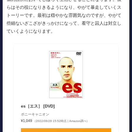
らはその役になりきるようになり、やがて暴走していくス
トーリーです。最初は穏やかな雰囲気なのですが、やがて
些細ないざこざがきっかけになって、看守と囚人は対立し
ていくようになります。
es［エス］ [DVD]
ポニーキャニオン
¥1,049
（2022/08/28 15:52時点 | Amazon調べ）