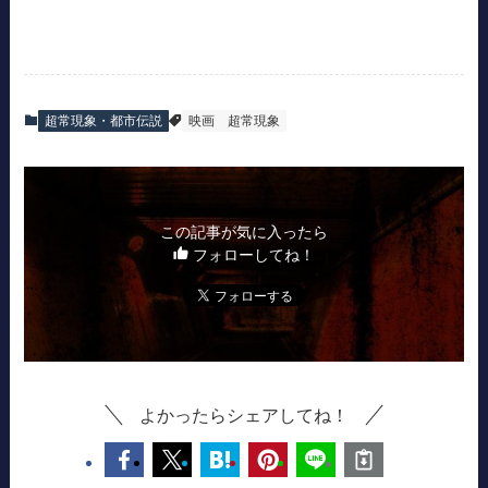
超常現象・都市伝説
映画
超常現象
この記事が気に入ったら
フォローしてね！
よかったらシェアしてね！