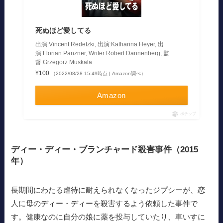
死ぬほど愛してる
出演:Vincent Redetzki, 出演:Katharina Heyer, 出
演:Florian Panzner, Writer:Robert Dannenberg, 監
督:Grzegorz Muskala
¥100
（2022/08/28 15:49時点 | Amazon調べ）
Amazon
ポチップ
ディー・ディー・ブランチャード殺害事件（2015
年）
長期間にわたる虐待に耐えられなくなったジプシーが、恋
人に母のディー・ディーを殺害するよう依頼した事件で
す。健康なのに自分の娘に薬を投与していたり、車いすに