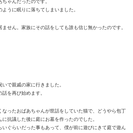
あちゃんだったのです。
のように眠りに落ちてしまいました。
居ません。家族にその話をしても誰も信じ無かったのです。
祝いで親戚の家に行きました。
の話を再び始めます。
くなったおばあちゃんが世話をしていた猫で、どうやら包丁
んに抗議した後に庭にお墓を作ったのでした。
らいぐらいだった事もあって、僕が前に遊びにきて庭で遊ん