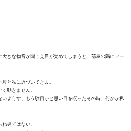
に大きな物音が聞こえ目が覚めてしまうと、部屋の隅にフー
一歩と私に近づいてきま。
全く動きません。
ないようす、もう駄目かと思い目を瞑ったその時、何かが私
らね男ではない。