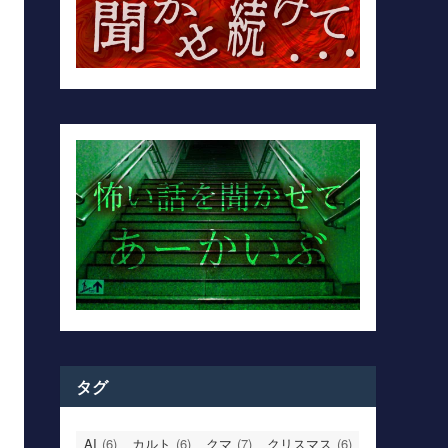
タグ
AI
(6)
カルト
(6)
クマ
(7)
クリスマス
(6)