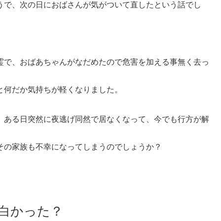
うで、次の日におばさんが気がついて直したという話でし
霊で、おばあちゃんがなだめたので危害を加える事無く去っ
と何だか気持ちが軽くなりました。
、ある日突然に夜逃げ同然で居なくなって、今でも行方が解
その家族も不幸になってしまうのでしょうか？
白かった？