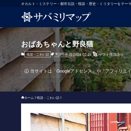
オカルト・ミステリー・都市伝説・怪談・歴史・ミリタリーをテー
おばあちゃんと野良猫
実話怪談
怪談・こわい話
2024-02-21
ゲスト怪談語り
当サイトは「Googleアドセンス」や「アフィリ
ホーム
怪談・こわい話