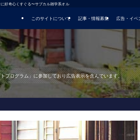
マに好奇心くすぐる〜サブカル雑学系オルタナティブサイト
このサイトについて
記事・情報募集
広告・イベ
エイトプログラム」に参加しており広告表示を含んでいます。