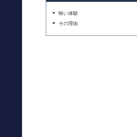
怖い体験
その理由