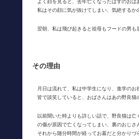
よく顔を見ると、去年亡くなったはずのおば
私はその顔に気が抜けてしまい、気絶するか
翌朝、私は飛び起きると祖母もフードの男も
その理由
月日は流れて、私は中学生になり、進学のお
皆で談笑していると、おばさんはあの野良猫
以前聞いた時よりも詳しい話で、野良猫は亡
の傷が原因で亡くなってしまい、裏のおじさ
それから随分時間が経ってお墓だと分かりづ