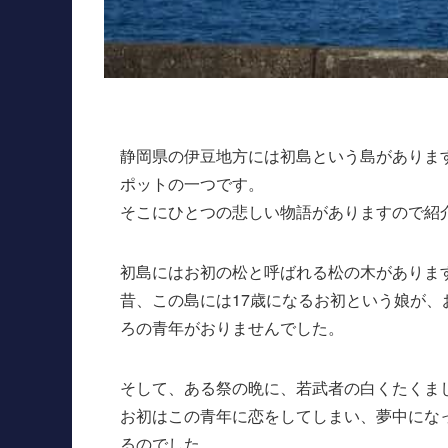
静岡県の伊豆地方には初島という島がありま
ポットの一つです。
そこにひとつの悲しい物語がありますので紹
初島にはお初の松と呼ばれる松の木がありま
昔、この島には17歳になるお初という娘が
ろの青年がおりませんでした。
そして、ある祭の晩に、若武者の白くたくま
お初はこの青年に恋をしてしまい、夢中にな
るのでした。