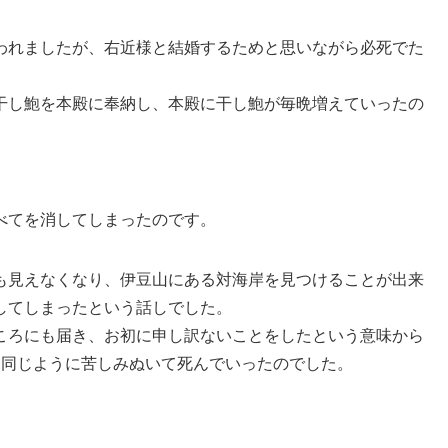
われましたが、右近様と結婚するためと思いながら必死でた
干し鮑を本殿に奉納し、本殿に干し鮑が毎晩増えていったの
べてを消してしまったのです。
も見えなくなり、伊豆山にある対海岸を見つけることが出来
してしまったという話しでした。
ころにも届き、お初に申し訳ないことをしたという意味から
と同じように苦しみぬいて死んでいったのでした。