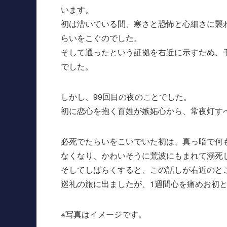
います。
初は漕いでいる間、寒さと恐怖と心細さに襲
らいをこぐのでした。
そして通ったという証拠を右近に示すため、
でした。
しかし、99回目の夜のことでした。
初に恋心を抱く百姓が嫉妬心から、常夜灯す
必死でたらいをこいでいた初は、真っ暗で何
なくなり、かわいそうに荒波にもまれて溺死
そしてしばらくすると、この話しが右近のと
巡礼の旅に出ましたが、1週間心を痛めお初
※写真はイメージです。