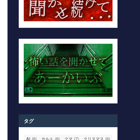
タグ
AI
(6)
カルト
(6)
クマ
(7)
クリスマス
(6)