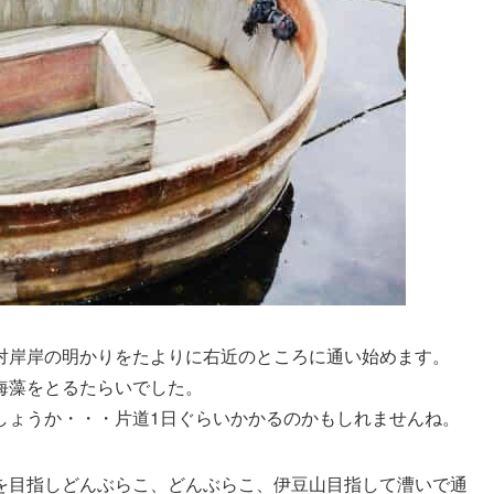
対岸岸の明かりをたよりに右近のところに通い始めます。
海藻をとるたらいでした。
しょうか・・・片道1日ぐらいかかるのかもしれませんね。
を目指しどんぶらこ、どんぶらこ、伊豆山目指して漕いで通