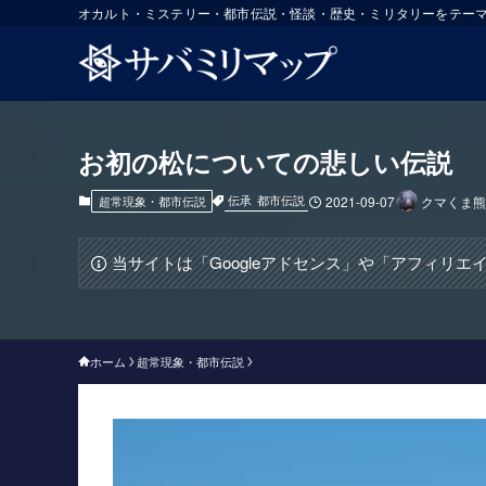
オカルト・ミステリー・都市伝説・怪談・歴史・ミリタリーをテー
お初の松についての悲しい伝説
伝承
都市伝説
超常現象・都市伝説
2021-09-07
クマくま熊
当サイトは「Googleアドセンス」や「アフィリ
ホーム
超常現象・都市伝説