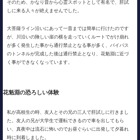
そのため、かなり昔から心霊スポットとして有名で、肝試
しに来る人々が絶えませんでした。
大菩薩ライン沿いにあって一昔までは簡単に行けたのです
が、川沿いの険しい崖の横を走っていくルートでがけ崩れ
が多く発生した事から通行禁止となる事が多く、バイパス
のトンネルが完成した後は通行禁止となり、花魁淵に近づ
く事ができなくなっています。
花魁淵の恐ろしい体験
私が高校生の時、友人とその兄の三人で肝試しに行きまし
た。友人の兄が大学生で運転できるので車を出してもら
い、真夜中は流石に怖いのでお昼ぐらいに出発して夕暮れ
時に到着しました。