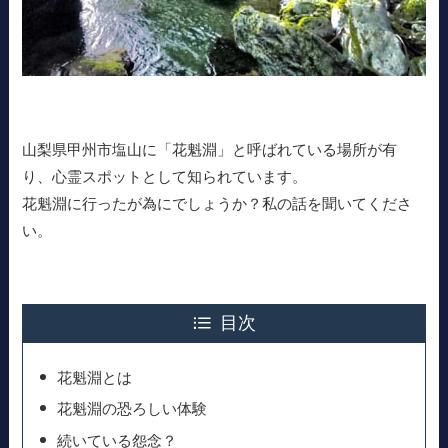
山梨県甲州市塩山に「花魁淵」と呼ばれている場所が有
り、心霊スポットとして知られています。
花魁淵に行ったが為にでしょうか？私の話を聞いてくださ
い。
目次
花魁淵とは
花魁淵の恐ろしい体験
続いている怨念？