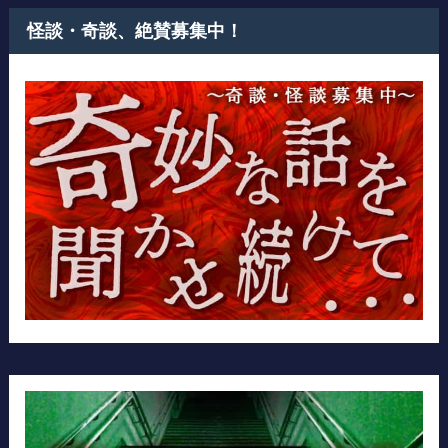
怪談・奇談、絶賛募集中！