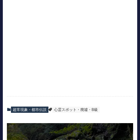
超常現象・都市伝説
心霊スポット・廃墟・B級