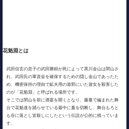
花魁淵とは
武田信玄の息子の武田勝頼が死によって黒川金山は閉山さ
れ、武田氏の軍資金を確保するための隠し金山であったた
め、機密保持の理由で鉱夫用の遊郭にいた遊女を殺害した
のが「花魁淵」と呼ばれる場所です。
そこでは閉山を前に酒宴を開くとなり、藤蔓で編まれた舞
台で花魁達を踊らせている最中に蔓を切断し、舞台もろと
も谷に落とし皆殺しにしたという伝説が公的に残っていま
す。