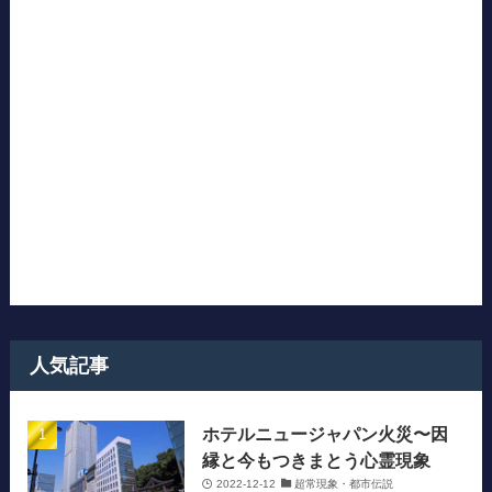
人気記事
ホテルニュージャパン火災〜因
縁と今もつきまとう心霊現象
2022-12-12
超常現象・都市伝説