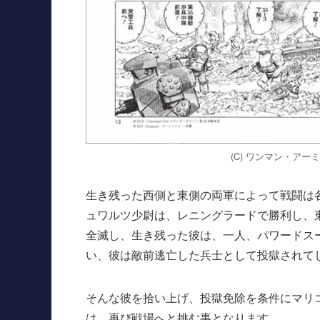
(C) ワンマン・アー
生き残った西側と東側の両軍によって戦闘は
ュワルツ少尉は、レニングラードで勝利し、
全滅し、生き残った彼は、一人、パワードス
い、彼は敵前逃亡した兵士として投獄されて
そんな彼を拾い上げ、投獄免除を条件にマリ
は、再び戦場へと挑む事となります。