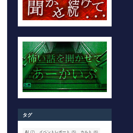
タグ
AI
(7)
イベントレポート
(5)
カルト
(6)