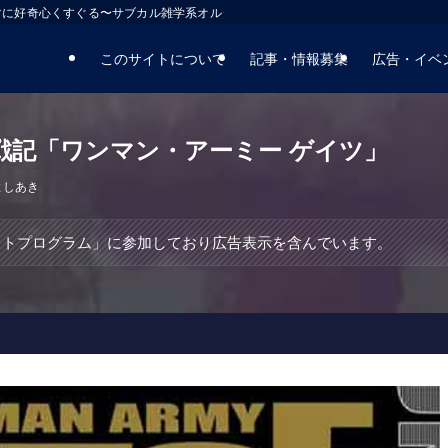
マに好奇心くすぐる〜サブカル雑学系オルタナティブサイト
このサイトについて
記事・情報募集
広告・イベ
戦記「ワンマン・アーミー ゲイツ」
よしあき
エイトプログラム」に参加しており広告表示を含んでいます。