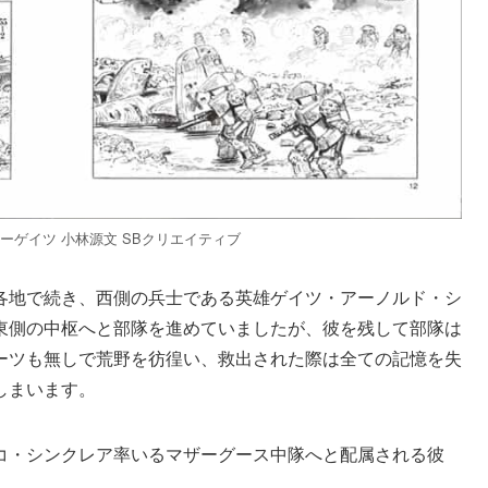
ミーゲイツ 小林源文 SBクリエイティブ
各地で続き、西側の兵士である英雄ゲイツ・アーノルド・シ
東側の中枢へと部隊を進めていましたが、彼を残して部隊は
ーツも無しで荒野を彷徨い、救出された際は全ての記憶を失
しまいます。
コ・シンクレア率いるマザーグース中隊へと配属される彼