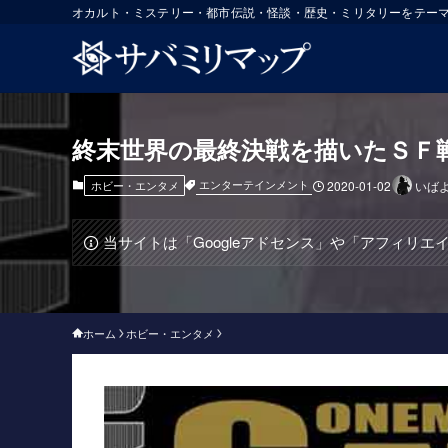
オカルト・ミステリー・都市伝説・怪談・歴史・ミリタリーをテー
終末世界の最終決戦を描いたＳＦ
エンターテインメント
ホビー・エンタメ
2020-01-02
いば
当サイトは「Googleアドセンス」や「アフィリ
ホーム
ホビー・エンタメ