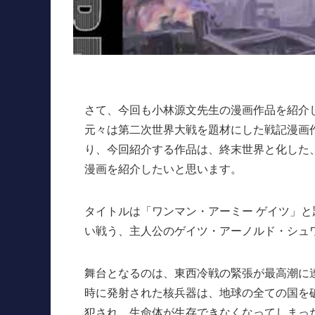
さて、今回も小林源文先生の漫画作品を紹介
元々は第二次世界大戦を題材にした戦記漫画
り、今回紹介する作品は、終末世界と化した
漫画を紹介したいと思います。
タイトルは「ワンマン・アーミー ゲイツ」
い戦う、主人公のゲイツ・アーノルド・シュ
舞台となるのは、東西冷戦の緊張が最高潮に
時に発射された核兵器は、地球の全ての国を
犯され、生命体が生存できなくなってしまっ