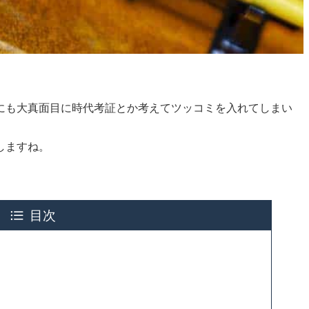
にも大真面目に時代考証とか考えてツッコミを入れてしまい
しますね。
目次