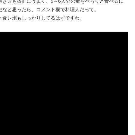
巻き方も抜群にうまく、5～6人分の量をぺろりと食べるに
だなと思ったら、コメント欄で料理人だって。
と食レポもしっかりしてるはずですわ。