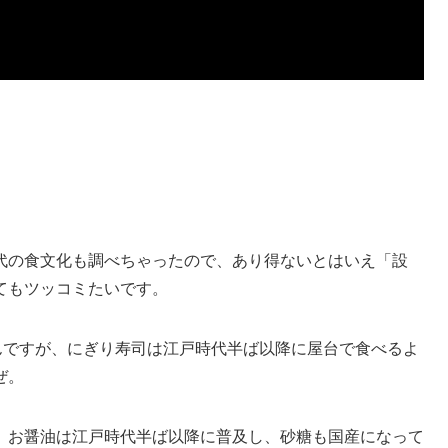
代の食文化も調べちゃったので、あり得ないとはいえ「設
てもツッコミたいです。
んですが、にぎり寿司は江戸時代半ば以降に屋台で食べるよ
ぜ。
、お醤油は江戸時代半ば以降に普及し、砂糖も国産になって