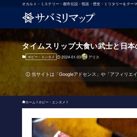
オカルト・ミステリー・都市伝説・怪談・歴史・ミリタリーをテー
タイムスリップ大食い武士と日本
ホビー・エンタメ
2024-01-03
アリス
当サイトは「Googleアドセンス」や「アフィリ
ホーム
ホビー・エンタメ