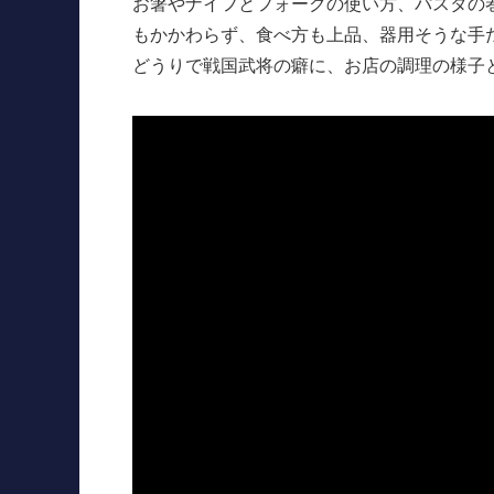
お箸やナイフとフォークの使い方、パスタの
もかかわらず、食べ方も上品、器用そうな手
どうりで戦国武将の癖に、お店の調理の様子