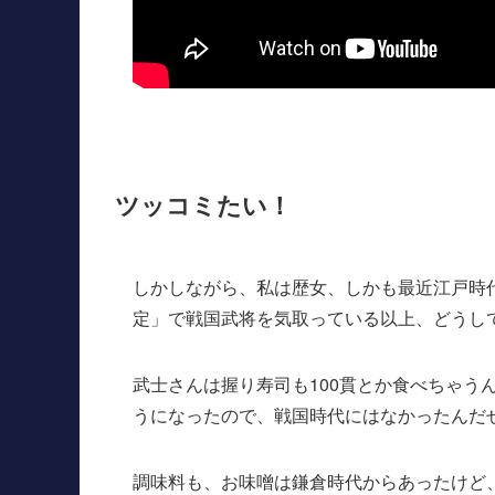
ツッコミたい！
しかしながら、私は歴女、しかも最近江戸時
定」で戦国武将を気取っている以上、どうし
武士さんは握り寿司も100貫とか食べちゃう
うになったので、戦国時代にはなかったんだ
調味料も、お味噌は鎌倉時代からあったけど