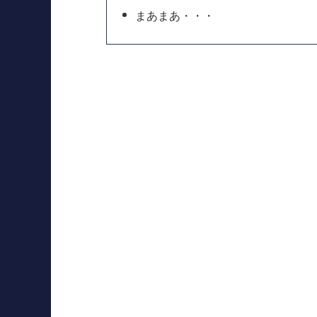
まあまあ・・・