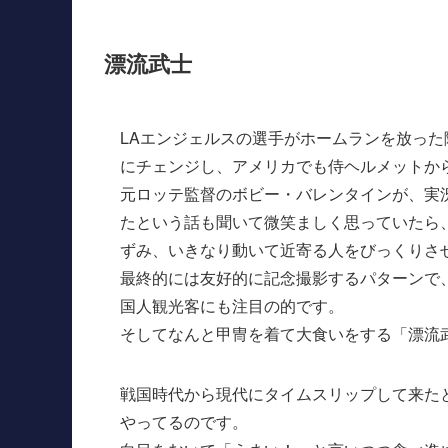
漂流武士
LAエンジェルスの選手がホームランを放っ
にチェンジし、アメリカでも侍ヘルメットか
元ロッテ監督のボビー・バレンタインが、実
たという話も聞いて微笑ましく思っていたら、
ずみ、いきなり動いて近寄る人をびっくりさ
最終的には友好的に記念撮影するパターンで
国人観光客にも注目の的です。
そしてなんと甲冑を着て大食いをする「漂流
戦国時代から現代にタイムスリップして来た
やってるのです。