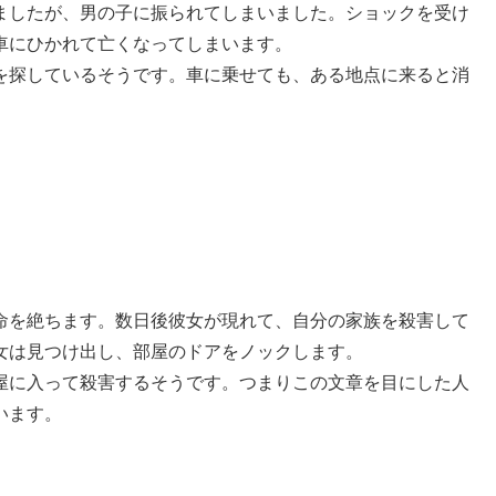
ましたが、男の子に振られてしまいました。ショックを受け
車にひかれて亡くなってしまいます。
を探しているそうです。車に乗せても、ある地点に来ると消
命を絶ちます。数日後彼女が現れて、自分の家族を殺害して
女は見つけ出し、部屋のドアをノックします。
屋に入って殺害するそうです。つまりこの文章を目にした人
います。