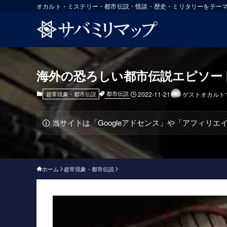
オカルト・ミステリー・都市伝説・怪談・歴史・ミリタリーをテー
海外の恐ろしい都市伝説エピソード
都市伝説
超常現象・都市伝説
2022-11-21
ゲストオカルト
当サイトは「Googleアドセンス」や「アフィリ
ホーム
超常現象・都市伝説