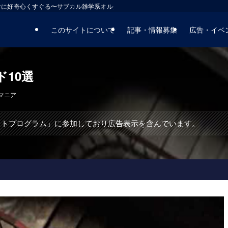
マに好奇心くすぐる〜サブカル雑学系オルタナティブサイト
このサイトについて
記事・情報募集
広告・イベ
10選
マニア
エイトプログラム」に参加しており広告表示を含んでいます。