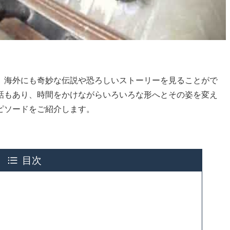
、海外にも奇妙な伝説や恐ろしいストーリーを見ることがで
話もあり、時間をかけながらいろいろな形へとその姿を変え
ピソードをご紹介します。
目次