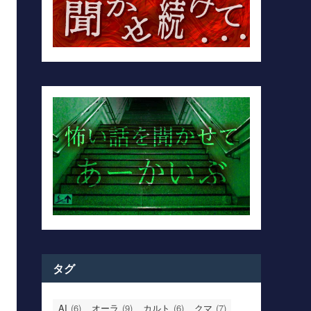
タグ
AI
(6)
オーラ
(9)
カルト
(6)
クマ
(7)