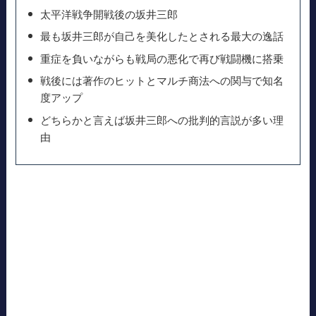
太平洋戦争開戦後の坂井三郎
最も坂井三郎が自己を美化したとされる最大の逸話
重症を負いながらも戦局の悪化で再び戦闘機に搭乗
戦後には著作のヒットとマルチ商法への関与で知名
度アップ
どちらかと言えば坂井三郎への批判的言説が多い理
由