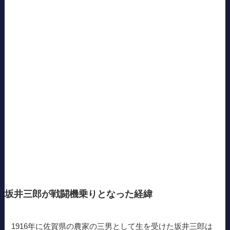
坂井三郎が戦闘機乗りとなった経緯
1916年に佐賀県の農家の三男として生を受けた坂井三郎は