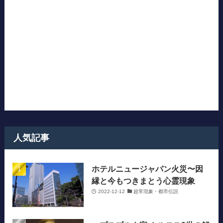
人気記事
ホテルニュージャパン火災〜因
縁と今もつきまとう心霊現象
2022-12-12
超常現象・都市伝説