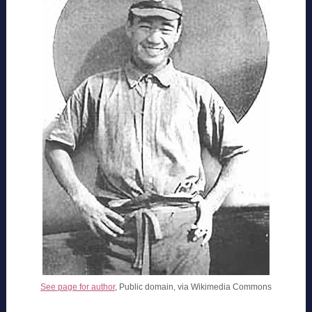
See page for author
, Public domain, via Wikimedia Commons