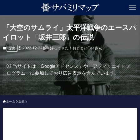
「大空のサムライ」太平洋戦争のエースパ
イロット「坂井三郎」の伝説
2022-12-22
帰ってきた！おとといGeeさん
歴史
当サイトは「Googleアドセンス」や「アフィリエイトプ
ログラム」に参加しており広告表示を含んでいます。
ホーム
歴史