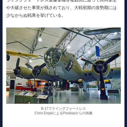
や大破させた事実が残されており、大戦初期の攻勢期には
少なからぬ戦果を挙げている。
B-17フライングフォートレス
Chris EngelによるPixabayからの画像