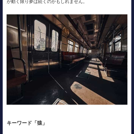
が動く限り夢は続くのかもしれません。
キーワード「猿」