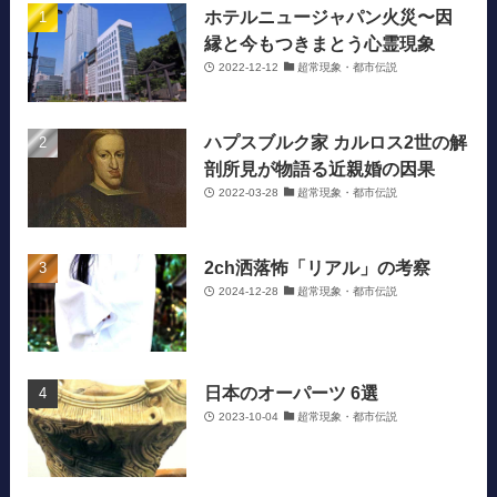
ホテルニュージャパン火災〜因
縁と今もつきまとう心霊現象
2022-12-12
超常現象・都市伝説
ハプスブルク家 カルロス2世の解
剖所見が物語る近親婚の因果
2022-03-28
超常現象・都市伝説
2ch洒落怖「リアル」の考察
2024-12-28
超常現象・都市伝説
日本のオーパーツ 6選
2023-10-04
超常現象・都市伝説