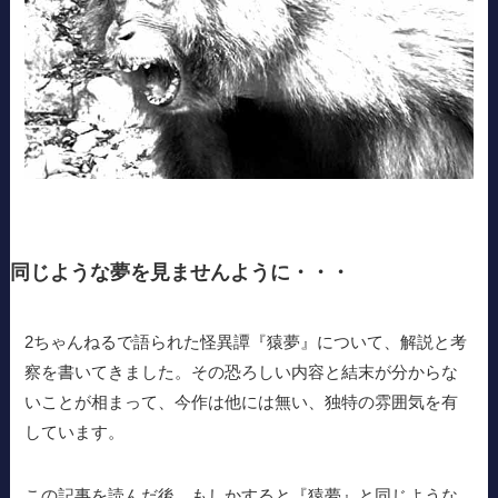
同じような夢を見ませんように・・・
2ちゃんねるで語られた怪異譚『猿夢』について、解説と考
察を書いてきました。その恐ろしい内容と結末が分からな
いことが相まって、今作は他には無い、独特の雰囲気を有
しています。
この記事を読んだ後、もしかすると『猿夢』と同じような