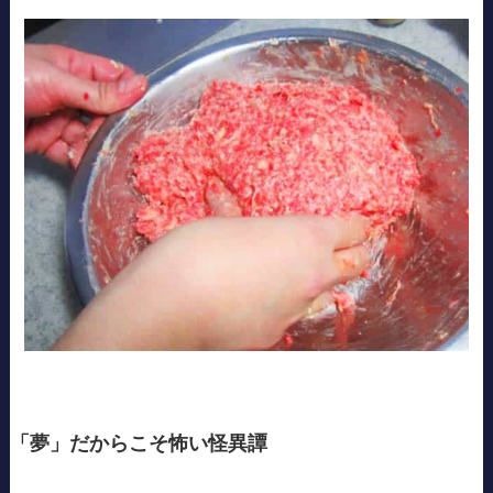
「夢」だからこそ怖い怪異譚