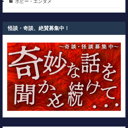
ホビー・エンタメ
怪談・奇談、絶賛募集中！