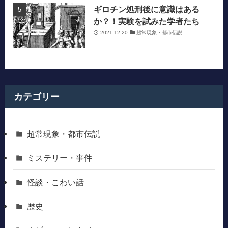
ギロチン処刑後に意識はある
か？！実験を試みた学者たち
2021-12-20
超常現象・都市伝説
カテゴリー
超常現象・都市伝説
ミステリー・事件
怪談・こわい話
歴史