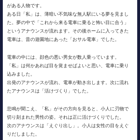
がある人物です。
ある日「私」は、薄暗い不気味な無人駅にいる夢を見まし
た。夢の中で「これから来る電車に乗ると怖い目に合う」
というアナウンスが流れます。その後ホームに入ってきた
電車は、昔の遊園地にあった「おサル電車」でした。
電車の中には、顔色の悪い男女が数人乗っています。
「私」は何かあれば目を覚ませばよいと思い、電車に乗り
込みました。
出発のアナウンスが流れ、電車が動き出します。次に流れ
たアナウンスは「活けづくり」でした。
悲鳴が聞こえ、「私」がその方向を見ると、小人に刃物で
切り刻まれた男性の姿。それは正に活けづくりでした。
次のアナウンスは「えぐり出し」。小人は女性の目をえぐ
りだしました。