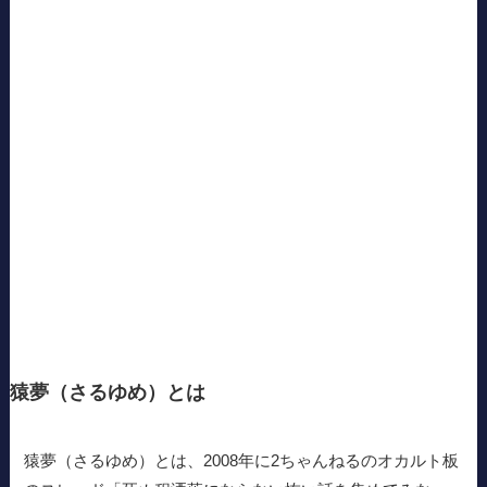
猿夢（さるゆめ）とは
猿夢（さるゆめ）とは、2008年に2ちゃんねるのオカルト板