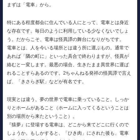
まずは「電車」から。
特にある程度都会に住んでいる人にとって、電車とは身近
な存在です。毎日のように利用している少なくないでしょ
う。だからこそ、電車は怪異譚の舞台になりがちです。
電車とは、人を今いる場所とは違う所に運ぶもの。通常で
あれば「隣の町に」といった具合で終わりますが、怪異が
絡むと一変します。最悪の場合、生きたまま異世界に運ば
れることすらあるのです。2ちゃんねる発祥の怪異譚で言え
ば、「きさらぎ駅」などが有名です。
現実とは違う、夢の世界で電車に乗っていること。しっか
りとホームがあること（ホームに入ってくるということは
別の場所から来たということ）。
『猿夢』に登場する電車は、どこから来てどこに行くので
しょうか。もしかすると、「ひき肉」にされた後も、電車