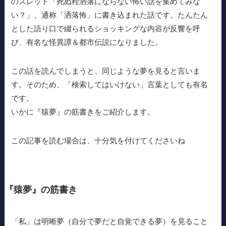
のスレッド「死ぬ程洒落にならない怖い話を集めてみな
い？」、通称「洒落怖」に書き込まれた話です。たんたん
とした語り口で綴られるショッキングな内容が反響を呼
び、有名な怪異譚＆都市伝説になりました。
この話を読んでしまうと、同じような夢を見ると言いま
す。そのため、「検索してはいけない」言葉としても有名
です。
いかに『猿夢』の筋書きをご紹介します。
この記事を読む場合は、十分気を付けてくださいね
『猿夢』の筋書き
「私」は明晰夢（自分で夢だと自覚できる夢）を見ること