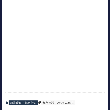
超常現象・都市伝説
都市伝説
2ちゃんねる