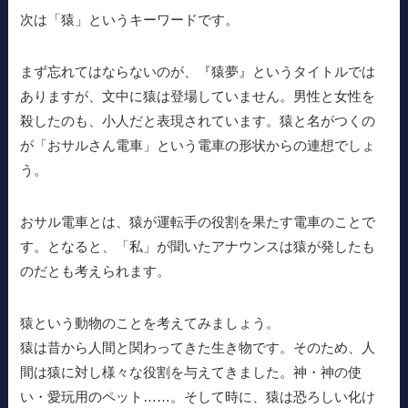
次は「猿」というキーワードです。
まず忘れてはならないのが、『猿夢』というタイトルでは
ありますが、文中に猿は登場していません。男性と女性を
殺したのも、小人だと表現されています。猿と名がつくの
が「おサルさん電車」という電車の形状からの連想でしょ
う。
おサル電車とは、猿が運転手の役割を果たす電車のことで
す。となると、「私」が聞いたアナウンスは猿が発したも
のだとも考えられます。
猿という動物のことを考えてみましょう。
猿は昔から人間と関わってきた生き物です。そのため、人
間は猿に対し様々な役割を与えてきました。神・神の使
い・愛玩用のペット……。そして時に、猿は恐ろしい化け