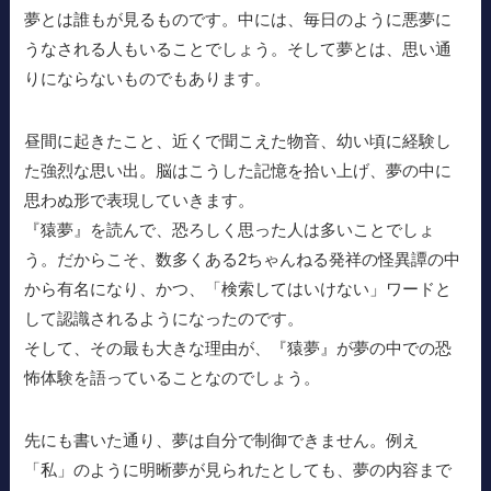
夢とは誰もが見るものです。中には、毎日のように悪夢に
うなされる人もいることでしょう。そして夢とは、思い通
りにならないものでもあります。
昼間に起きたこと、近くで聞こえた物音、幼い頃に経験し
た強烈な思い出。脳はこうした記憶を拾い上げ、夢の中に
思わぬ形で表現していきます。
『猿夢』を読んで、恐ろしく思った人は多いことでしょ
う。だからこそ、数多くある2ちゃんねる発祥の怪異譚の中
から有名になり、かつ、「検索してはいけない」ワードと
して認識されるようになったのです。
そして、その最も大きな理由が、『猿夢』が夢の中での恐
怖体験を語っていることなのでしょう。
先にも書いた通り、夢は自分で制御できません。例え
「私」のように明晰夢が見られたとしても、夢の内容まで