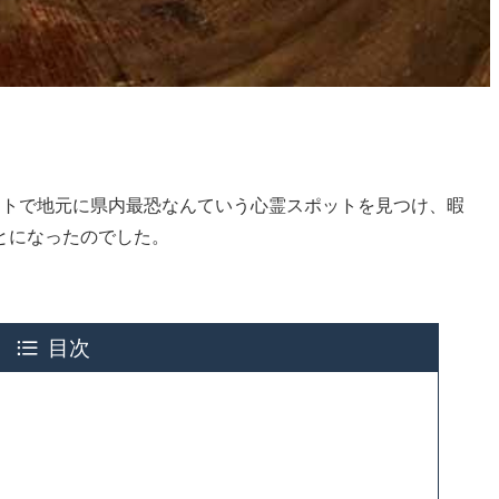
ットで地元に県内最恐なんていう心霊スポットを見つけ、暇
とになったのでした。
目次