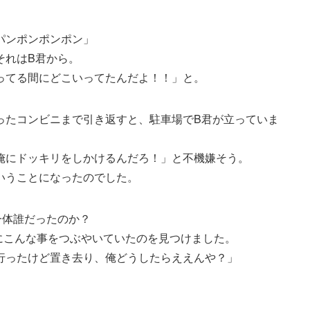
パンポンポンポン」
それはB君から。
ってる間にどこいってたんだよ！！」と。
ったコンビニまで引き返すと、駐車場でB君が立っていま
俺にドッキリをしかけるんだろ！」と不機嫌そう。
いうことになったのでした。
一体誰だったのか？
にこんな事をつぶやいていたのを見つけました。
行ったけど置き去り、俺どうしたらええんや？」