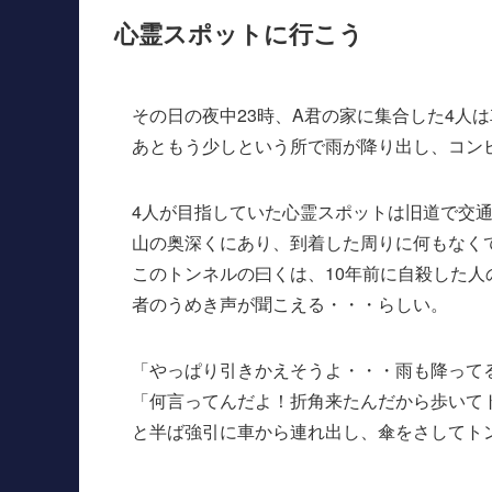
心霊スポットに行こう
その日の夜中23時、A君の家に集合した4人
あともう少しという所で雨が降り出し、コン
4人が目指していた心霊スポットは旧道で交
山の奥深くにあり、到着した周りに何もなく
このトンネルの曰くは、10年前に自殺した
者のうめき声が聞こえる・・・らしい。
「やっぱり引きかえそうよ・・・雨も降って
「何言ってんだよ！折角来たんだから歩いて
と半ば強引に車から連れ出し、傘をさしてト