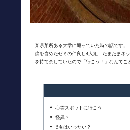
某県某所ある大学に通っていた時の話です。
僕を含めたゼミの仲良し4人組、たまたまネ
を持て余していたので「行こう！」なんてこ
心霊スポットに行こう
怪異？
B君はいったい？