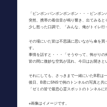
「ピンポンパンポンポンポン・・・ピンポン
突然、携帯の着信音が鳴り響き、出てみると
少し怒った口調で、「みんな、俺がトイレ行
その場にいた皆は不思議に思いながら傘を買
す。
事情を話すと・・・「そうやって、怖がりの
皆の間に微妙な空気が流れ、今日はお開きと
それにしても、さっきまで一緒にいたB君は
後日、B君にSNSで例のトンネルの写真と共
「ゼミの皆で最恐心霊スポットのトンネルに
※画像はイメージです。