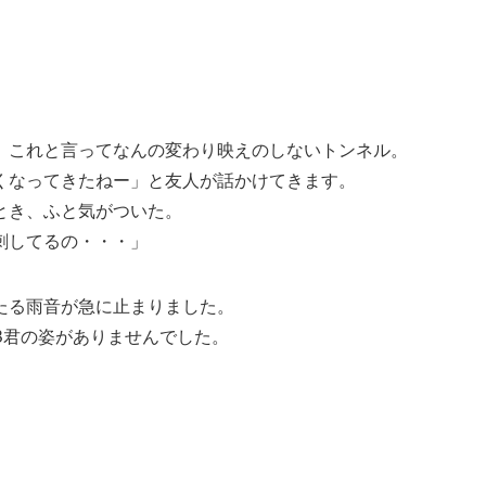
、これと言ってなんの変わり映えのしないトンネル。
くなってきたねー」と友人が話かけてきます。
とき、ふと気がついた。
刺してるの・・・」
たる雨音が急に止まりました。
B君の姿がありませんでした。