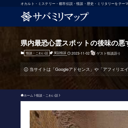
オカルト・ミステリー・都市伝説・怪談・歴史・ミリタリーをテー
県内最恐心霊スポットの後味の悪
実話怪談
怪談・こわい話
2023-11-02
ゲスト怪談語り
当サイトは「Googleアドセンス」や「アフィリ
ホーム
怪談・こわい話