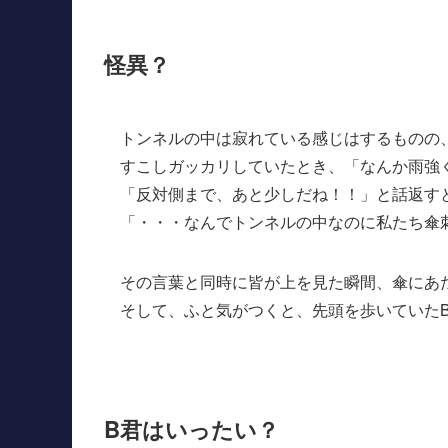
怪異？
トンネルの中は寂れている感じはするものの
すこしガッカリしていたとき、「なんか雨強
「反対側まで、あと少しだね！！」と話返す
「・・・なんでトンネルの中なのに私たち傘
その言葉と同時に皆が上を見た瞬間、傘にあ
そして、ふと気がつくと、先頭を歩いていた
B君はいったい？