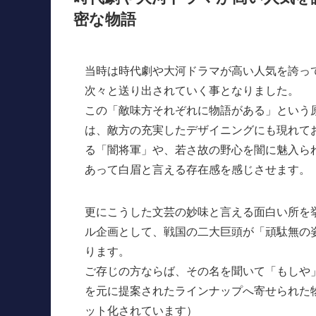
密な物語
当時は時代劇や大河ドラマが高い人気を誇っ
次々と送り出されていく事となりました。
この「敵味方それぞれに物語がある」という
は、敵方の充実したデザイニングにも現れて
る「闇将軍」や、若さ故の野心を闇に魅入ら
あって白眉と言える存在感を感じさせます。
更にこうした文芸の妙味と言える面白い所を
ル企画として、戦国の二大巨頭が「頑駄無の
ります。
ご存じの方ならば、その名を聞いて「もしや
を元に提案されたラインナップへ寄せられた
ット化されています）