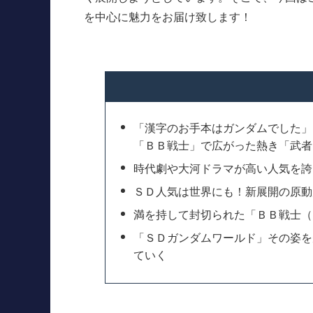
を中心に魅力をお届け致します！
「漢字のお手本はガンダムでした」
「ＢＢ戦士」で広がった熱き「武者
時代劇や大河ドラマが高い人気を誇
ＳＤ人気は世界にも！新展開の原動
満を持して封切られた「ＢＢ戦士（
「ＳＤガンダムワールド」その姿を
ていく