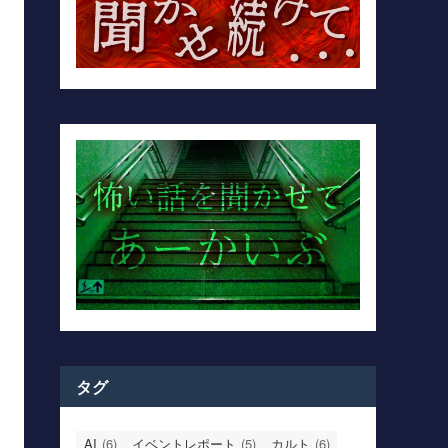
タグ
AI
(6)
イベントレポート
(5)
カルト
(6)