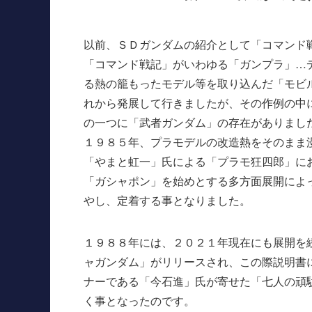
以前、ＳＤガンダムの紹介として「コマンド
「コマンド戦記」がいわゆる「ガンプラ」…
る熱の籠もったモデル等を取り込んだ「モビ
れから発展して行きましたが、その作例の中
の一つに「武者ガンダム」の存在がありまし
１９８５年、プラモデルの改造熱をそのまま
「やまと虹一」氏による「プラモ狂四郎」に
「ガシャポン」を始めとする多方面展開によ
やし、定着する事となりました。
１９８８年には、２０２１年現在にも展開を
ャガンダム」がリリースされ、この際説明書
ナーである「今石進」氏が寄せた「七人の頑
く事となったのです。