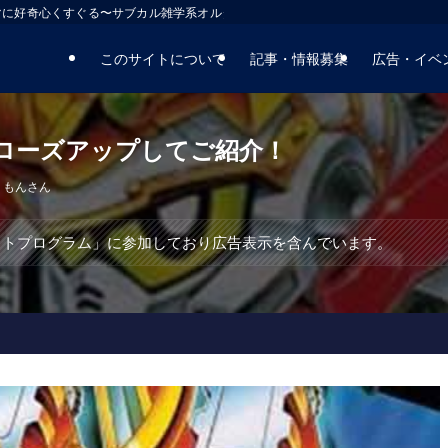
マに好奇心くすぐる〜サブカル雑学系オルタナティブサイト
このサイトについて
記事・情報募集
広告・イベ
ローズアップしてご紹介！
うもんさん
エイトプログラム」に参加しており広告表示を含んでいます。