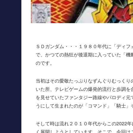
ＳＤガンダム・・・１９８０年代に「ディフ
で、かつての熱狂が後退期に入っていた「機
のです。
当初はその愛敬たっぷりなずんぐりむっくり
いた所、テレビゲームの爆発的流行と歩調を
を見せていたファンタジー路線やパロディ元
うにして生まれたのが「コマンド」「騎士」
そして時は流れ２０１０年代からこの2022
く展開しようとしています。そこで、今回は