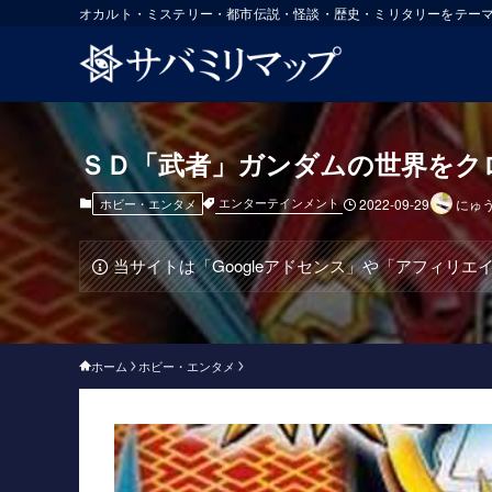
オカルト・ミステリー・都市伝説・怪談・歴史・ミリタリーをテー
ＳＤ「武者」ガンダムの世界をク
エンターテインメント
ホビー・エンタメ
2022-09-29
にゅ
当サイトは「Googleアドセンス」や「アフィリ
ホーム
ホビー・エンタメ