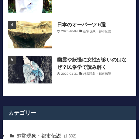
日本のオーパーツ 6選
2023-10-04
超常現象・都市伝説
幽霊や妖怪に女性が多いのはな
ぜ？民俗学で読み解く
2022-01-31
超常現象・都市伝説
カテゴリー
超常現象・都市伝説
(1,302)