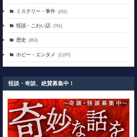
ミステリー・事件
(251)
怪談・こわい話
(761)
歴史
(853)
ホビー・エンタメ
(2,237)
怪談・奇談、絶賛募集中！