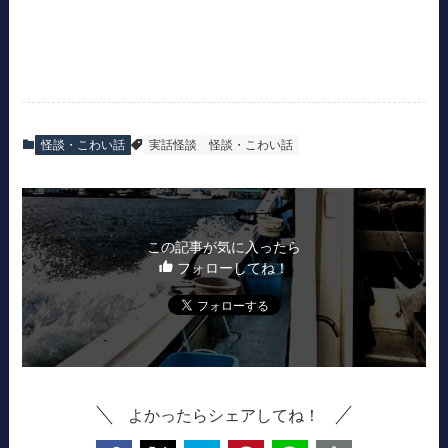
怪談・こわい話
実話怪談
怪談・こわい話
この記事が気に入ったら
フォローしてね！
よかったらシェアしてね！