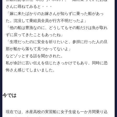
さんに尋ねてみると・・・
「嫁に来たばかりのお嫁さんが知らずに乗った船があっ
た。沈没して乗組員全員が行方不明だったよ」
「他の船は豊漁なのに、どうしてもその船だけは魚が取れ
ずに戻ってきたこともあったね」
「生理だったのに安全を祈りたいと、参拝に行った人の旦
那が船から落ちて見つかってないよ」
などゾッとする話を聞かされた。
私が余計に言い伝えを信じたきっかけでもあり、同時に恐
怖さえ感じてしまいました。
今では
現在では、水産高校の実習船に女子生徒も一か月間乗り込