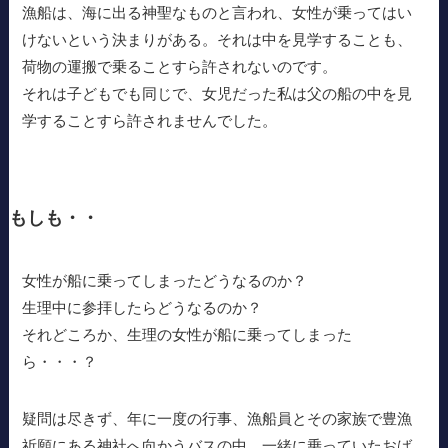
漁船は、海に出る神聖なものと言われ、女性が乗ってはい
けないという決まりがある。それは中を見学することも、
荷物の運搬で乗ることすら許されないのです。
それは子どもでも同じで、女児だった私は父の船の中を見
学することすら許されませんでした。
もしも・・
女性が船に乗ってしまったどうなるのか？
生理中に参拝したらどうなるのか？
それどころか、生理の女性が船に乗ってしまった
ら・・・？
疑問は尽きず、年に一度の行事、漁船員とその家族で豊漁
祈願にある神社へ向かうバスの中、一緒に乗っていたおば