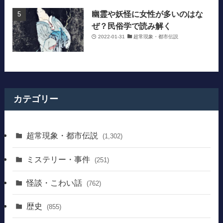
幽霊や妖怪に女性が多いのはな
ぜ？民俗学で読み解く
2022-01-31
超常現象・都市伝説
カテゴリー
超常現象・都市伝説
(1,302)
ミステリー・事件
(251)
怪談・こわい話
(762)
歴史
(855)