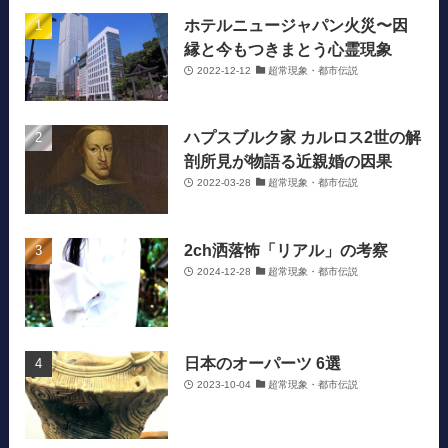
ホテルニュージャパン火災〜因
縁と今もつきまとう心霊現象
2022-12-12
超常現象・都市伝説
ハプスブルク家 カルロス2世の解
剖所見が物語る近親婚の因果
2022-03-28
超常現象・都市伝説
2ch洒落怖「リアル」の考察
2024-12-28
超常現象・都市伝説
日本のオーパーツ 6選
2023-10-04
超常現象・都市伝説