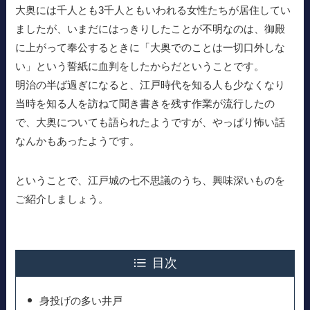
大奥には千人とも3千人ともいわれる女性たちが居住してい
ましたが、いまだにはっきりしたことが不明なのは、御殿
に上がって奉公するときに「大奥でのことは一切口外しな
い」という誓紙に血判をしたからだということです。
明治の半ば過ぎになると、江戸時代を知る人も少なくなり
当時を知る人を訪ねて聞き書きを残す作業が流行したの
で、大奥についても語られたようですが、やっぱり怖い話
なんかもあったようです。
ということで、江戸城の七不思議のうち、興味深いものを
ご紹介しましょう。
目次
身投げの多い井戸