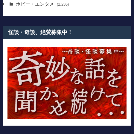
ホビー・エンタメ
(2,236)
怪談・奇談、絶賛募集中！