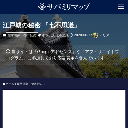
江戸城の秘密 「七不思議」
2020-06-17
アリス
都市伝説
七不思議
超常現象・都市伝説
当サイトは「Googleアドセンス」や「アフィリエイトプ
ログラム」に参加しており広告表示を含んでいます。
ホーム
超常現象・都市伝説