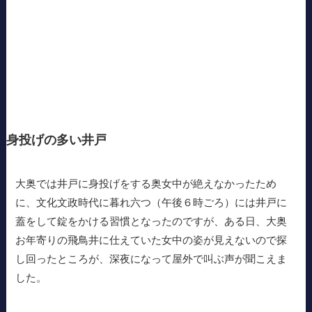
身投げの多い井戸
大奥では井戸に身投げをする奥女中が絶えなかったため
に、文化文政時代に暮れ六つ（午後６時ごろ）には井戸に
蓋をして錠をかける習慣となったのですが、ある日、大奥
お年寄りの飛鳥井に仕えていた女中の姿が見えないので探
し回ったところが、深夜になって屋外で叫ぶ声が聞こえま
した。