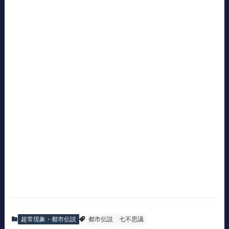
超常現象・都市伝説
都市伝説
七不思議