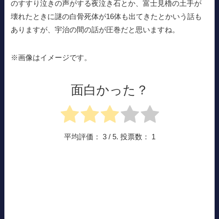
のすすり泣きの声がする夜泣き石とか、富士見櫓の土手が
壊れたときに謎の白骨死体が16体も出てきたとかいう話も
ありますが、宇治の間の話が圧巻だと思いますね。
※画像はイメージです。
面白かった？
平均評価：
3
/ 5. 投票数：
1