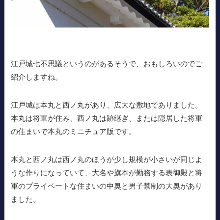
江戸城七不思議というのがあるそうで、おもしろいのでご
紹介しますね。
江戸城は本丸と西ノ丸があり、広大な敷地でありました。
本丸は将軍が住み、西ノ丸は跡継ぎ、または隠居した将軍
の住まいで本丸のミニチュア版です。
本丸と西ノ丸は西ノ丸のほうが少し規模が小さいが同じよ
うな作りになっていて、大名や旗本が勤務する表御殿と将
軍のプライベートな住まいの中奥と男子禁制の大奥があり
ました。