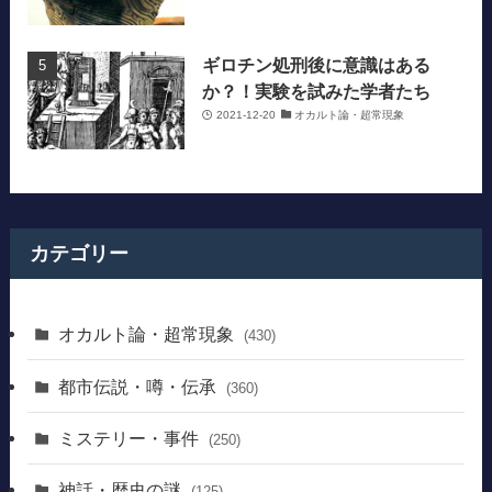
ギロチン処刑後に意識はある
か？！実験を試みた学者たち
2021-12-20
オカルト論・超常現象
カテゴリー
オカルト論・超常現象
(430)
都市伝説・噂・伝承
(360)
ミステリー・事件
(250)
神話・歴史の謎
(125)