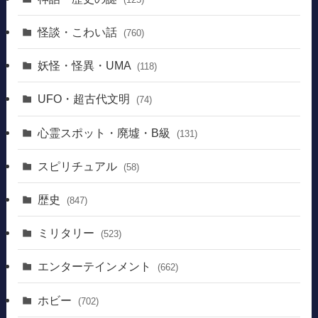
怪談・こわい話
(760)
妖怪・怪異・UMA
(118)
UFO・超古代文明
(74)
心霊スポット・廃墟・B級
(131)
スピリチュアル
(58)
歴史
(847)
ミリタリー
(523)
エンターテインメント
(662)
ホビー
(702)