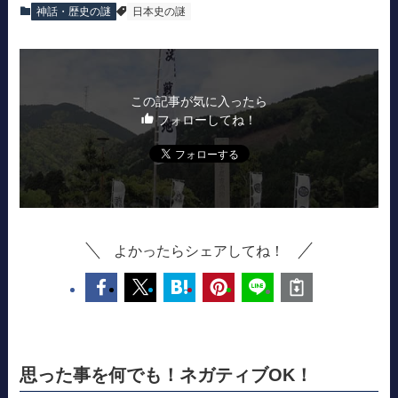
神話・歴史の謎
日本史の謎
この記事が気に入ったら
フォローしてね！
よかったらシェアしてね！
思った事を何でも！ネガティブOK！