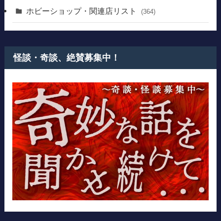
ホビーショップ・関連店リスト
(364)
怪談・奇談、絶賛募集中！