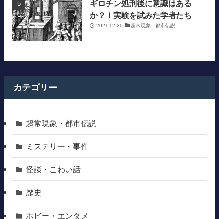
ギロチン処刑後に意識はある
か？！実験を試みた学者たち
2021-12-20
超常現象・都市伝説
カテゴリー
超常現象・都市伝説
ミステリー・事件
怪談・こわい話
歴史
ホビー・エンタメ