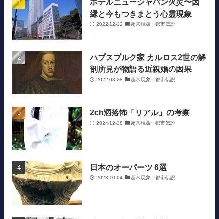
ホテルニュージャパン火災〜因
縁と今もつきまとう心霊現象
2022-12-12
超常現象・都市伝説
ハプスブルク家 カルロス2世の解
剖所見が物語る近親婚の因果
2022-03-28
超常現象・都市伝説
2ch洒落怖「リアル」の考察
2024-12-28
超常現象・都市伝説
日本のオーパーツ 6選
2023-10-04
超常現象・都市伝説