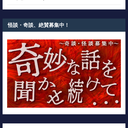
怪談・奇談、絶賛募集中！