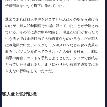
子供部屋をつなぐ廊下に倒れていた。
通常であれば殺人事件を起こすと犯人はその場から逃げる
のだが、最大10時間程その場に残っていたことが予測され
ている。その間に家の中を物色し、現金20万円が奪ったと
いう所までは金銭目当ての強盗事件なのだろう。だが犯人
は冷蔵庫の中のアイスクリームやメロンなどを食べ麦茶を
飲み、パソコンを使ってみきおさんの会社を検索し、劇団
四季の舞台チケットを予約しようとした、ソファで仮眠を
とっていた形跡もあり、まさにやりたい放題で通常ではあ
りえない行動をしていたのだ。
犯人像と犯行動機