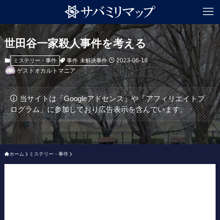
世田谷一家殺人事件を考える
2023-06-18
事件
未解決事件
ミステリー・事件
ゲストオカルトマニア
当サイトは「Googleアドセンス」や「アフィリエイトプ
ログラム」に参加しており広告表示を含んでいます。
ホーム
ミステリー・事件