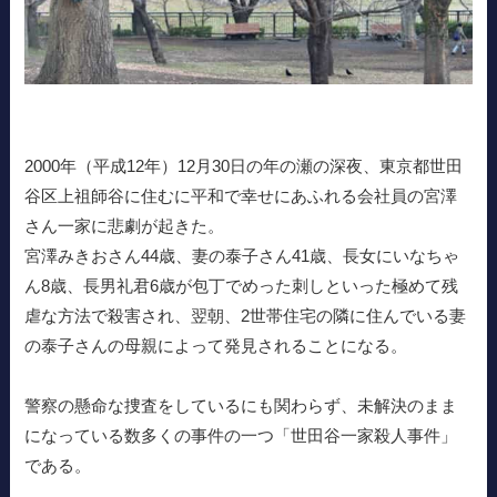
2000年（平成12年）12月30日の年の瀬の深夜、東京都世田
谷区上祖師谷に住むに平和で幸せにあふれる会社員の宮澤
さん一家に悲劇が起きた。
宮澤みきおさん44歳、妻の泰子さん41歳、長女にいなちゃ
ん8歳、長男礼君6歳が包丁でめった刺しといった極めて残
虐な方法で殺害され、翌朝、2世帯住宅の隣に住んでいる妻
の泰子さんの母親によって発見されることになる。
警察の懸命な捜査をしているにも関わらず、未解決のまま
になっている数多くの事件の一つ「世田谷一家殺人事件」
である。