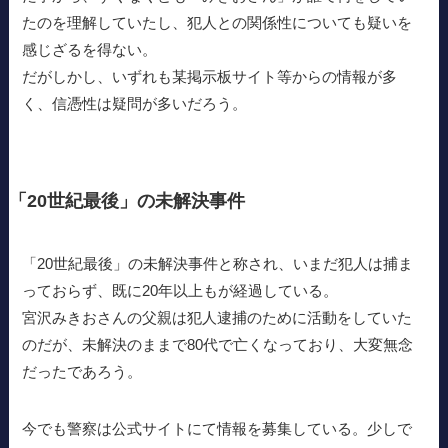
たのを理解していたし、犯人との関係性についても疑いを
感じざるを得ない。
だがしかし、いずれも某掲示板サイト等からの情報が多
く、信憑性は疑問が多いだろう。
「20世紀最後」の未解決事件
「20世紀最後」の未解決事件と称され、いまだ犯人は捕ま
っておらず、既に20年以上もが経過している。
宮沢みきおさんの父親は犯人逮捕のために活動をしていた
のだが、未解決のままで80代で亡くなっており、大変無念
だったであろう。
今でも警察は公式サイトにて情報を募集している。少しで