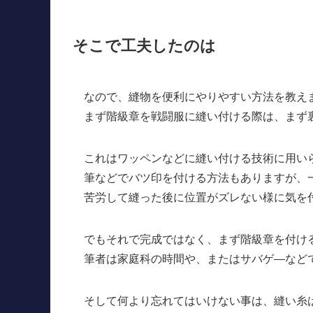
そこで工夫したのは
なので、縫物を便利にやりやすい方法を教え
まず階級章を戦闘服に縫い付ける際は、まず
これはワッペンなどに縫い付ける技術に用い
筆などでバツ印を付ける方法もありますが、
苦労して縫った後に位置がズレない様に気を
でもそれで完成ではなく、まず階級章を付け
筆者は家庭科の時間や、またはサバゲ―など
そして何より忘れてはいけない事は、縫い糸