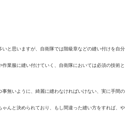
多いと思いますが、自衛隊では階級章などの縫い付けを自分
や作業服に縫い付けていく、自衛隊においては必須の技術と
つ事無いように、綺麗に縫わなければいけない、実に手間の
ちゃんと決められており、もし間違った縫い方をすれば、や