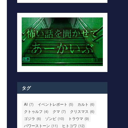
タグ
AI
(7)
イベントレポート
(5)
カルト
(6)
クトゥルフ
(4)
クマ
(7)
クリスマス
(6)
ゴジラ
(6)
ゾンビ
(10)
トラウマ
(9)
パワーストーン
(11)
ヒトコワ
(12)