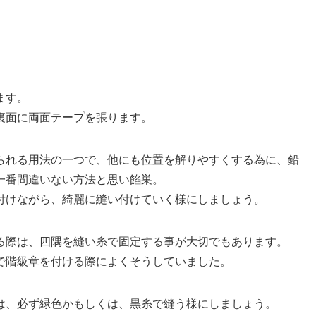
ます。
裏面に両面テープを張ります。
られる用法の一つで、他にも位置を解りやすくする為に、鉛
一番間違いない方法と思い餡巣。
付けながら、綺麗に縫い付けていく様にしましょう。
る際は、四隅を縫い糸で固定する事が大切でもあります。
で階級章を付ける際によくそうしていました。
は、必ず緑色かもしくは、黒糸で縫う様にしましょう。