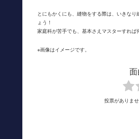
とにもかくにも、縫物をする際は、いきなり
ょう！
家庭科が苦手でも、基本さえマスターすれば
※画像はイメージです。
面
投票がありませ