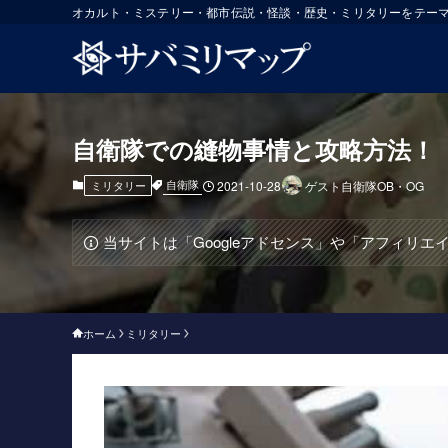
オカルト・ミステリー・都市伝説・怪談・歴史・ミリタリーをテー
自衛隊での縫物事情と攻略方法！
自衛隊
ミリタリー
2021-10-28
ゲスト自衛隊OB・OG
当サイトは「Googleアドセンス」や「アフィリ
ホーム
ミリタリー