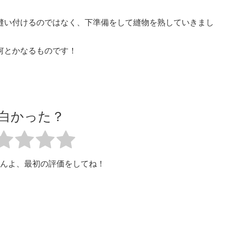
縫い付けるのではなく、下準備をして縫物を熟していきまし
何とかなるものです！
白かった？
んよ、最初の評価をしてね！